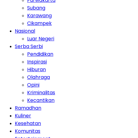
Purwakarta
Subang
Karawang
Cikampek
Nasional
Luar Negeri
Serba Serbi
Pendidikan
Inspirasi
Hiburan
Olahraga
Opini
Kriminalitas
Kecantikan
Ramadhan
Kuliner
Kesehatan
Komunitas