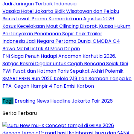
Jadi Jaringan Terbaik Indonesia
Vasaka Hotel Jakarta Bidik Wisatawan dan Pelaku
Bisnis Lewat Promo Kemerdekaan Agustus 2026
Kasus Kecelakaan Maut Cilincing Disorot, Kuasa Hukum
Pertanyakan Penahanan Sopir Truk Trailer
Indonesia Jadi Negara Pertama Dunia, OMODA O4
Bawa Mobil Listrik AI Masa Depan
TNI Siaga Penuh Hadapi Ancaman Karhutla 2026,
Satgas Resmi Digelar untuk Cegah Bencana Sejak Dini
PWI Pusat dan Hotman Paris Sepakat Akhiri Polemik
SMARTFREN Run 2026 Kelola 2,19 Ton Sampah Tanpa ke
TPA, Cegah Hampir 4 Ton Emisi Karbon
Tag :
Breaking News
Headline
Jakarta Fair 2026
Berita Terbaru