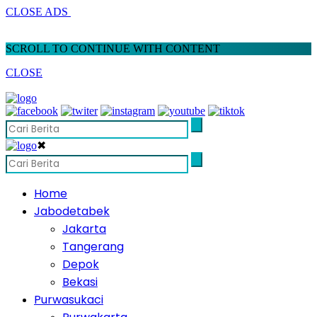
CLOSE ADS
SCROLL TO CONTINUE WITH CONTENT
CLOSE
✖
Home
Jabodetabek
Jakarta
Tangerang
Depok
Bekasi
Purwasukaci