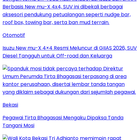
Otomotif
Isuzu New mu-X 4×4 Resmi Meluncur di GIIAS 2026, SUV
Diesel Tangguh untuk Off-road dan Keluarga
Bekasi
Pegawai Tirta Bhagasasi Mengaku Dipaksa Tanda
Tangani Mosi