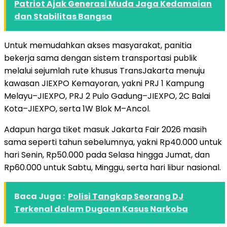
Patriot Ajak Generasi Muda Jaga Kedamaian
dan Stabilitas Bangsa
Untuk memudahkan akses masyarakat, panitia
bekerja sama dengan sistem transportasi publik
melalui sejumlah rute khusus TransJakarta menuju
kawasan JIEXPO Kemayoran, yakni PRJ 1 Kampung
Melayu–JIEXPO, PRJ 2 Pulo Gadung–JIEXPO, 2C Balai
Kota–JIEXPO, serta 1W Blok M–Ancol.
Adapun harga tiket masuk Jakarta Fair 2026 masih
sama seperti tahun sebelumnya, yakni Rp40.000 untuk
hari Senin, Rp50.000 pada Selasa hingga Jumat, dan
Rp60.000 untuk Sabtu, Minggu, serta hari libur nasional.
Baca Juga :
Polisi Tangkap Seorang DJ
Terkenal dalam Dugaan Kasus Narkoba