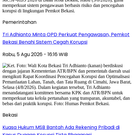
Pemerintahan
Tri Adhianto Minta OPD Perkuat Pengawasan, Pemkot
Bekasi Benahi Sistem Cegah Korupsi
Rabu, 5 Agu 2026 - 16:16 WIB
Bekasi
Kuasa Hukum MSB Bantah Ada Rekening Pribadi di
Kasus Dugaan Korupsi Tirta Bhagasasi