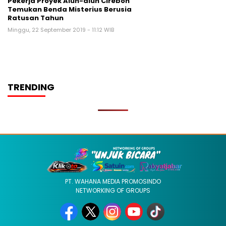
Pekerja Proyek Alun-alun Cirebon
Temukan Benda Misterius Berusia
Ratusan Tahun
Minggu, 22 September 2019 - 11:12 WIB
TRENDING
PT. WAHANA MEDIA PROMOSINDO
NETWORKING OF GROUPS