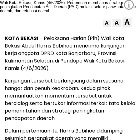
i
A
A
A
KOTA BEKASI
– Pelaksana Harian (Plh) Wali Kota
Bekasi Abdul Harris Bobihoe menerima kunjungan
kerja anggota DPRD Kota Banjarbaru, Provinsi
Kalimantan Selatan, di Pendopo Wali Kota Bekasi,
Kamis (4/6/2026).
Kunjungan tersebut berlangsung dalam suasana
hangat dan penuh keakraban. Kedua pihak
memanfaatkan momentum tersebut untuk
berdialog serta bertukar informasi terkait tata kelola
pemerintahan dan strategi peningkatan
pendapatan daerah.
Dalam pertemuan itu, Harris Bobihoe didampingi
sejumlah perangkat daerah yang memiliki