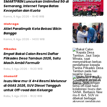
SMARTFREN Luncurkan Unlimited 5G di
Semarang, Internet Tanpa Batas
Kecepatan dan Kuota
Kamis, 6 Agu 2026 - 19:43 WIB
Olahraga
Atlet Paralimpik Kota Bekasi Bikin
Bangga
Kamis, 6 Agu 2026 - 14:00 WIB
Pilkades
Empat Bakal Calon Resmi Daftar
Pilkades Desa Tambun 2026, Satu
Masih Ambil Formulir
Rabu, 5 Agu 2026 - 19:20 WIB
Otomotif
Isuzu New mu-X 4×4 Resmi Meluncur
di GIIAS 2026, SUV Diesel Tangguh
untuk Off-road dan Keluarga
Rabu, 5 Agu 2026 - 18:22 WIB