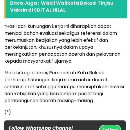
Baca Juga :
Wakil Walikota Bekasi Tinjau
Vaksin di SDIT AL HILAL
“Hasil dari kunjungan kerja ini diharapkan dapat
menjadi bahan evaluasi sekaligus referensi dalam
merumuskan kebijakan yang lebih efektif dan
berkelanjutan, khususnya dalam upaya
meningkatkan pendapatan daerah dan pelayanan
kepada masyarakat,” ujarnya.
Melalui kegiatan ini, Pemerintah Kota Bekasi
berharap hubungan kerja sama antar daerah
semakin erat sehingga mampu menciptakan inovasi
dan kebijakan yang berdampak positif bagi
pembangunan daerah masing-masing.
(*)
Follow WhatsApp Channel