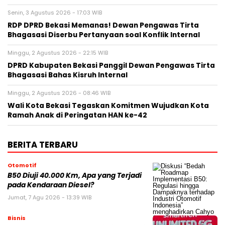
Senin, 3 Agustus 2026 - 17:03 WIB
RDP DPRD Bekasi Memanas! Dewan Pengawas Tirta
Bhagasasi Diserbu Pertanyaan soal Konflik Internal
Minggu, 2 Agustus 2026 - 22:15 WIB
DPRD Kabupaten Bekasi Panggil Dewan Pengawas Tirta
Bhagasasi Bahas Kisruh Internal
Minggu, 2 Agustus 2026 - 08:46 WIB
Wali Kota Bekasi Tegaskan Komitmen Wujudkan Kota
Ramah Anak di Peringatan HAN ke-42
BERITA TERBARU
Otomotif
B50 Diuji 40.000 Km, Apa yang Terjadi
pada Kendaraan Diesel?
Jumat, 7 Agu 2026 - 13:39 WIB
Bisnis