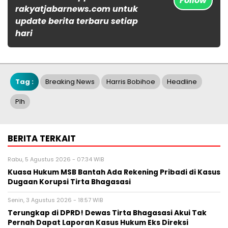
Follow
rakyatjabarnews.com untuk
update berita terbaru setiap
hari
Tag :
Breaking News
Harris Bobihoe
Headline
Plh
BERITA TERKAIT
Rabu, 5 Agustus 2026 - 07:34 WIB
Kuasa Hukum MSB Bantah Ada Rekening Pribadi di Kasus
Dugaan Korupsi Tirta Bhagasasi
Senin, 3 Agustus 2026 - 18:57 WIB
Terungkap di DPRD! Dewas Tirta Bhagasasi Akui Tak
Pernah Dapat Laporan Kasus Hukum Eks Direksi