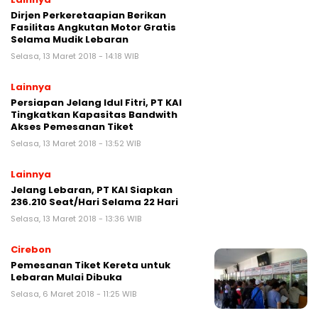
Dirjen Perkeretaapian Berikan
Fasilitas Angkutan Motor Gratis
Selama Mudik Lebaran
Selasa, 13 Maret 2018 - 14:18 WIB
Lainnya
Persiapan Jelang Idul Fitri, PT KAI
Tingkatkan Kapasitas Bandwith
Akses Pemesanan Tiket
Selasa, 13 Maret 2018 - 13:52 WIB
Lainnya
Jelang Lebaran, PT KAI Siapkan
236.210 Seat/Hari Selama 22 Hari
Selasa, 13 Maret 2018 - 13:36 WIB
Cirebon
Pemesanan Tiket Kereta untuk
Lebaran Mulai Dibuka
Selasa, 6 Maret 2018 - 11:25 WIB