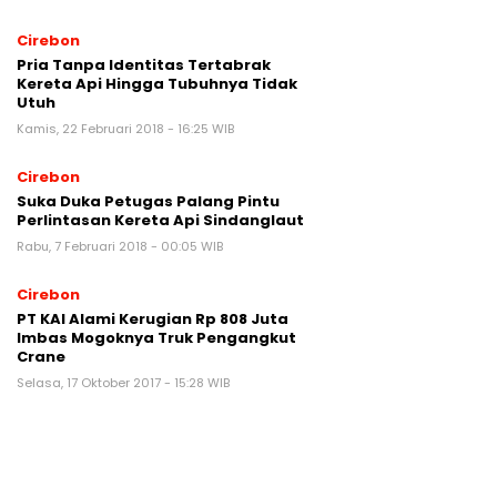
Cirebon
Pria Tanpa Identitas Tertabrak
Kereta Api Hingga Tubuhnya Tidak
Utuh
Kamis, 22 Februari 2018 - 16:25 WIB
Cirebon
Suka Duka Petugas Palang Pintu
Perlintasan Kereta Api Sindanglaut
Rabu, 7 Februari 2018 - 00:05 WIB
Cirebon
PT KAI Alami Kerugian Rp 808 Juta
Imbas Mogoknya Truk Pengangkut
Crane
Selasa, 17 Oktober 2017 - 15:28 WIB