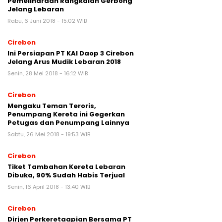
Pemeliharaan Rangkaian Gerbong
Jelang Lebaran
Rabu, 6 Juni 2018 - 15:02 WIB
Cirebon
Ini Persiapan PT KAI Daop 3 Cirebon
Jelang Arus Mudik Lebaran 2018
Senin, 28 Mei 2018 - 16:12 WIB
Cirebon
Mengaku Teman Teroris,
Penumpang Kereta ini Gegerkan
Petugas dan Penumpang Lainnya
Sabtu, 26 Mei 2018 - 19:53 WIB
Cirebon
Tiket Tambahan Kereta Lebaran
Dibuka, 90% Sudah Habis Terjual
Senin, 16 April 2018 - 13:40 WIB
Cirebon
Dirjen Perkeretaapian Bersama PT