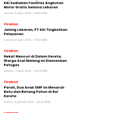
KAI Sediakan Fasilitas Angkutan
Motor Gratis Selama Lebaran
Jumat, 13 April 2018 - 14:58 WIB
Cirebon
Jelang Lebaran, PT KAI Tingkatkan
Pelayanan
Jumat, 13 April 2018 - 10:33 WIB
Cirebon
Nekat Mencuri di Dalam Kereta,
Warga Asal Malang ini Diamankan
Petugas
Selasa, 3 April 2018 - 16:03 WIB
Cirebon
Parah, Dua Anak SMP ini Menaruh
Batu dan Batang Pohon di Rel
Kereta
Kamis, 15 Maret 2018 - 20:22 WIB
Lainnya