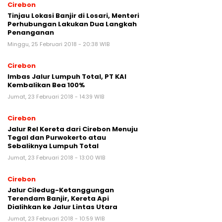
Cirebon
Tinjau Lokasi Banjir di Losari, Menteri
Perhubungan Lakukan Dua Langkah
Penanganan
Minggu, 25 Februari 2018 - 20:38 WIB
Cirebon
Imbas Jalur Lumpuh Total, PT KAI
Kembalikan Bea 100%
Jumat, 23 Februari 2018 - 14:39 WIB
Cirebon
Jalur Rel Kereta dari Cirebon Menuju
Tegal dan Purwokerto atau
Sebaliknya Lumpuh Total
Jumat, 23 Februari 2018 - 13:00 WIB
Cirebon
Jalur Ciledug-Ketanggungan
Terendam Banjir, Kereta Api
Dialihkan ke Jalur Lintas Utara
Jumat, 23 Februari 2018 - 10:59 WIB