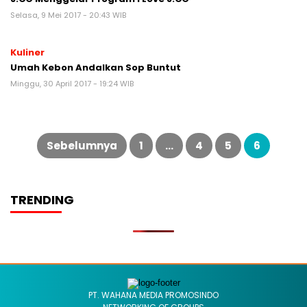
Selasa, 9 Mei 2017 - 20:43 WIB
Kuliner
Umah Kebon Andalkan Sop Buntut
Minggu, 30 April 2017 - 19:24 WIB
Paginasi
pos
Sebelumnya
1
…
4
5
6
TRENDING
PT. WAHANA MEDIA PROMOSINDO