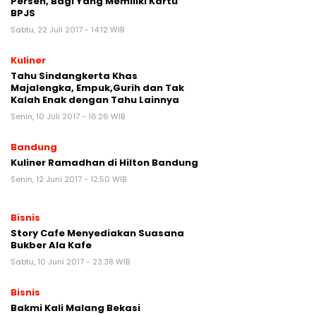
Persen, Bagi Yang Memiliki Kartu
BPJS
Sabtu, 22 Juli 2017 - 14:12 WIB
Kuliner
Tahu Sindangkerta Khas
Majalengka, Empuk,Gurih dan Tak
Kalah Enak dengan Tahu Lainnya
Senin, 10 Juli 2017 - 16:26 WIB
Bandung
Kuliner Ramadhan di Hilton Bandung
Senin, 12 Juni 2017 - 12:50 WIB
Bisnis
Story Cafe Menyediakan Suasana
Bukber Ala Kafe
Sabtu, 10 Juni 2017 - 23:38 WIB
Bisnis
Bakmi Kali Malang Bekasi