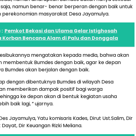
saja, namun benar- benar berperan dengan baik untuk
 perekonomian masyarakat Desa Jayamulya.
:
Pemkot Bekasi dan Ulama Gelar Istighosah
a Korban Bencana Alam di Palu dan Donggala
 kesibukannya mengatakan kepada media, bahwa akan
 membentuk Bumdes dengan baik, agar ke depan
a Bumdes akan berjalan dengan baik.
ap dengan dibentuknya Bumdes di wilayah Desa
an memberikan dampak positif bagi warga
ehingga ke depan akan di bentuk kegiatan usaha
bih baik lagi, ” ujarnya.
es Jayamulya, Yatu komisaris Kades, Dirut Ust.Salim, Dir
 Dayat, Dir Keuangan Rizki Meliana.