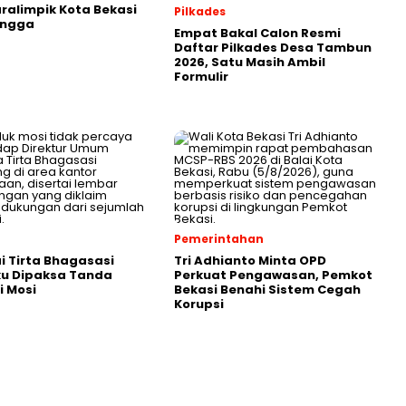
aralimpik Kota Bekasi
Pilkades
angga
Empat Bakal Calon Resmi
Daftar Pilkades Desa Tambun
2026, Satu Masih Ambil
Formulir
Pemerintahan
 Tirta Bhagasasi
Tri Adhianto Minta OPD
u Dipaksa Tanda
Perkuat Pengawasan, Pemkot
 Mosi
Bekasi Benahi Sistem Cegah
Korupsi