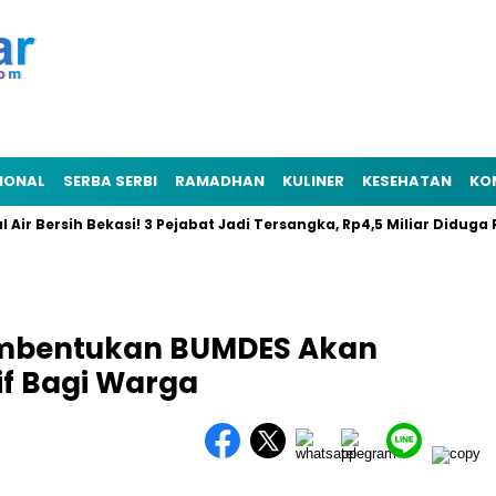
IONAL
SERBA SERBI
RAMADHAN
KULINER
KESEHATAN
KO
 Bersih Bekasi! 3 Pejabat Jadi Tersangka, Rp4,5 Miliar Diduga Raib
embentukan BUMDES Akan
if Bagi Warga