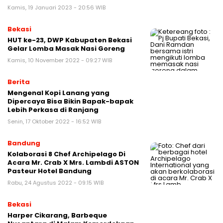
Kamis, 19 Januari 2023 - 20:56 WIB
Bekasi
HUT ke-23, DWP Kabupaten Bekasi
Gelar Lomba Masak Nasi Goreng
Kamis, 10 November 2022 - 09:27 WIB
Berita
Mengenal Kopi Lanang yang
Dipercaya Bisa Bikin Bapak-bapak
Lebih Perkasa di Ranjang
Senin, 17 Oktober 2022 - 16:52 WIB
Bandung
Kolaborasi 8 Chef Archipelago Di
Acara Mr. Crab X Mrs. Lambdi ASTON
Pasteur Hotel Bandung
Rabu, 24 Agustus 2022 - 09:15 WIB
Bekasi
Harper Cikarang, Barbeque