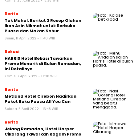
Kamis, 28 April 2022 - 17:38 WIB
Berita
Tak Mahal, Berikut 3 Resep Olahan
Ikan Asin Nikmat untuk Berbuka
Puasa dan Makan Sahur
Senin, 11 April 2022 - 11:40 WIB
Bekasi
HARRIS Hotel Bekasi Tawarkan
Promo Menarik di Bulan Ramadan,
Ini Detailnya
Kamis, 7 April 2022 - 17:08 WIB
Berita
Metland Hotel Cirebon Hadirkan
Paket Buka Puasa All You Can
Selasa, 5 April 2022 - 13:48 WIB
Berita
Jelang Ramadan, Hotel Harper
Cikarang Tawarkan Ragam Promo