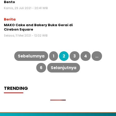
Bento
Kamis, 29 Juli 2021 - 20:41 WIB
Berita
MAKO Cake and Bakery Buka Gerai di
Cirebon Square
Selasa, 11 Mei 2021 - 12:02 WIB
Paginasi
pos
Sebelumnya
1
2
3
4
…
6
Selanjutnya
TRENDING