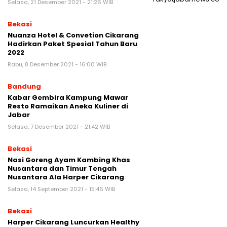
Selasa, 21 Desember 2021 - 21:26 WIB
Bekasi
Nuanza Hotel & Convetion Cikarang
Hadirkan Paket Spesial Tahun Baru
2022
Rabu, 8 Desember 2021 - 16:00 WIB
Bandung
Kabar Gembira Kampung Mawar
Resto Ramaikan Aneka Kuliner di
Jabar
Selasa, 7 Desember 2021 - 21:42 WIB
Bekasi
Nasi Goreng Ayam Kambing Khas
Nusantara dan Timur Tengah
Nusantara Ala Harper Cikarang
Selasa, 14 September 2021 - 15:46 WIB
Bekasi
Harper Cikarang Luncurkan Healthy