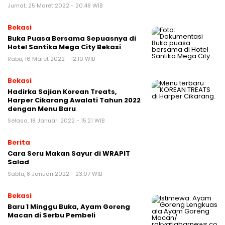
Jumat, 25 Maret 2022 - 20:48 WIB
Bekasi
Buka Puasa Bersama Sepuasnya di
Hotel Santika Mega City Bekasi
Rabu, 16 Maret 2022 - 12:10 WIB
Bekasi
Hadirka Sajian Korean Treats,
Harper Cikarang Awalati Tahun 2022
dengan Menu Baru
Selasa, 18 Januari 2022 - 15:21 WIB
Berita
Cara Seru Makan Sayur di WRAPIT
Salad
Sabtu, 8 Januari 2022 - 23:07 WIB
Bekasi
Baru 1 Minggu Buka, Ayam Goreng
Macan di Serbu Pembeli