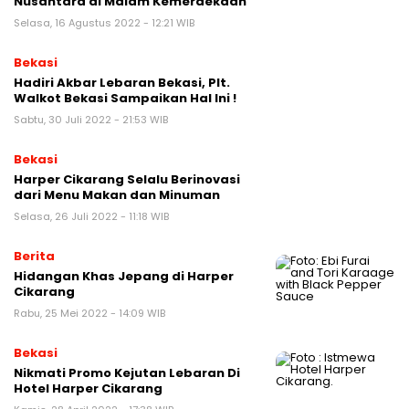
Nusantara di Malam Kemerdekaan
Selasa, 16 Agustus 2022 - 12:21 WIB
Bekasi
Hadiri Akbar Lebaran Bekasi, Plt.
Walkot Bekasi Sampaikan Hal Ini !
Sabtu, 30 Juli 2022 - 21:53 WIB
Bekasi
Harper Cikarang Selalu Berinovasi
dari Menu Makan dan Minuman
Selasa, 26 Juli 2022 - 11:18 WIB
Berita
Hidangan Khas Jepang di Harper
Cikarang
Rabu, 25 Mei 2022 - 14:09 WIB
Bekasi
Nikmati Promo Kejutan Lebaran Di
Hotel Harper Cikarang