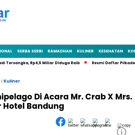
IONAL
SERBA SERBI
RAMADHAN
KULINER
KESEHATAN
KO
Tersangka, Rp4,5 Miliar Diduga Raib
Resmi Daftar Pilkades, Ru
Kuliner
/
ipelago Di Acara Mr. Crab X Mrs.
 Hotel Bandung
i