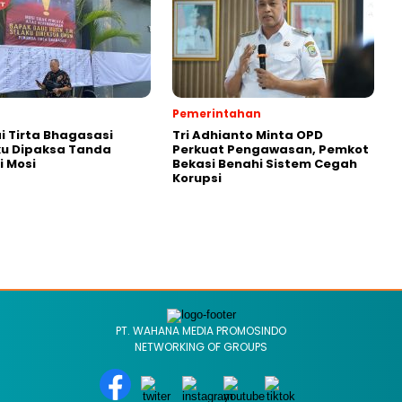
Pemerintahan
 Tirta Bhagasasi
Tri Adhianto Minta OPD
u Dipaksa Tanda
Perkuat Pengawasan, Pemkot
 Mosi
Bekasi Benahi Sistem Cegah
Korupsi
PT. WAHANA MEDIA PROMOSINDO
NETWORKING OF GROUPS