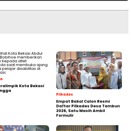
ga
aralimpik Kota Bekasi
angga
Pilkades
Empat Bakal Calon Resmi
Daftar Pilkades Desa Tambun
2026, Satu Masih Ambil
Formulir