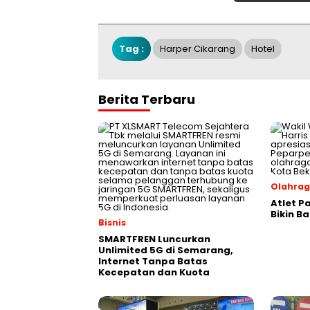
Tag :
Harper Cikarang
Hotel
Berita Terbaru
Olahra
Atlet P
Bikin B
Bisnis
SMARTFREN Luncurkan
Unlimited 5G di Semarang,
Internet Tanpa Batas
Kecepatan dan Kuota