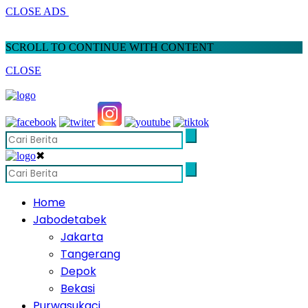
CLOSE ADS
SCROLL TO CONTINUE WITH CONTENT
CLOSE
✖
Home
Jabodetabek
Jakarta
Tangerang
Depok
Bekasi
Purwasukaci