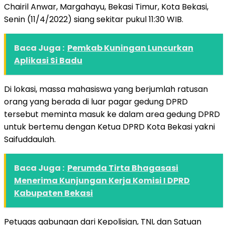
Chairil Anwar, Margahayu, Bekasi Timur, Kota Bekasi,
Senin (11/4/2022) siang sekitar pukul 11:30 WIB.
Baca Juga :
Pemkab Kuningan Luncurkan
Aplikasi Si Badu
Di lokasi, massa mahasiswa yang berjumlah ratusan
orang yang berada di luar pagar gedung DPRD
tersebut meminta masuk ke dalam area gedung DPRD
untuk bertemu dengan Ketua DPRD Kota Bekasi yakni
Saifuddaulah.
Baca Juga :
Perumda Tirta Bhagasasi
Menerima Kunjungan Kerja Komisi I DPRD
Kabupaten Bekasi
Petugas gabungan dari Kepolisian, TNI, dan Satuan