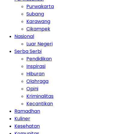
Purwakarta
Subang
Karawang
Cikampek
Nasional
Luar Negeri
Serba Serbi
Pendidikan
Inspirasi
Hiburan
Olahraga
Opini
Kriminalitas
Kecantikan
Ramadhan
Kuliner
Kesehatan
Komunitas