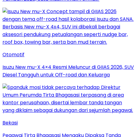
Otomotif
Isuzu New mu-X 4×4 Resmi Meluncur di GIIAS 2026, SUV
Diesel Tangguh untuk Off-road dan Keluarga
Bekasi
Pegawai Tirta Bhagasasi Mengaku Dipaksa Tanda