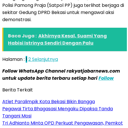
Polisi Pamong Praja (Satpol PP) juga terlihat berjaga di
sekitar Gedung DPRD Bekasi untuk mengawal aksi
demonstrasi.
Baca Juga :
Akhirnya Kesal, Suami Yang
Habisi Istrinya Sendiri Dengan Palu
Halaman :
1
2
Selanjutnya
Follow WhatsApp Channel rakyatjabarnews.com
untuk update berita terbaru setiap hari
Follow
Berita Terkait
Atlet Paralimpik Kota Bekasi Bikin Bangga
Pegawai Tirta Bhagasasi Mengaku Dipaksa Tanda
Tangani Mosi
Tri Adhianto Minta OPD Perkuat Pengawasan, Pemkot