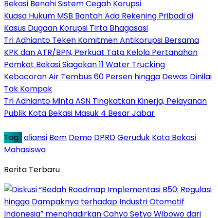
Bekasi Benahi Sistem Cegah Korupsi
Kuasa Hukum MSB Bantah Ada Rekening Pribadi di
Kasus Dugaan Korupsi Tirta Bhagasasi
Tri Adhianto Teken Komitmen Antikorupsi Bersama
KPK dan ATR/BPN, Perkuat Tata Kelola Pertanahan
Pemkot Bekasi Siagakan 11 Water Trucking
Kebocoran Air Tembus 60 Persen hingga Dewas Dinilai
Tak Kompak
Tri Adhianto Minta ASN Tingkatkan Kinerja, Pelayanan
Publik Kota Bekasi Masuk 4 Besar Jabar
Tag :
aliansi
Bem
Demo
DPRD
Geruduk
Kota Bekasi
Mahasiswa
Berita Terbaru