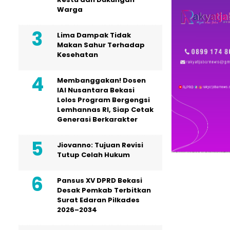
Warga
Lima Dampak Tidak
Makan Sahur Terhadap
Kesehatan
Membanggakan! Dosen
IAI Nusantara Bekasi
Lolos Program Bergengsi
Lemhannas RI, Siap Cetak
Generasi Berkarakter
Jiovanno: Tujuan Revisi
Tutup Celah Hukum
Pansus XV DPRD Bekasi
Desak Pemkab Terbitkan
Surat Edaran Pilkades
2026–2034