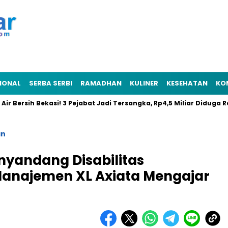
IONAL
SERBA SERBI
RAMADHAN
KULINER
KESEHATAN
KO
ih Bekasi! 3 Pejabat Jadi Tersangka, Rp4,5 Miliar Diduga Raib
an
yandang Disabilitas
anajemen XL Axiata Mengajar