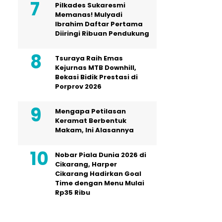
Pilkades Sukaresmi
Memanas! Mulyadi
Ibrahim Daftar Pertama
Diiringi Ribuan Pendukung
Tsuraya Raih Emas
Kejurnas MTB Downhill,
Bekasi Bidik Prestasi di
Porprov 2026
Mengapa Petilasan
Keramat Berbentuk
Makam, Ini Alasannya
Nobar Piala Dunia 2026 di
Cikarang, Harper
Cikarang Hadirkan Goal
Time dengan Menu Mulai
Rp35 Ribu