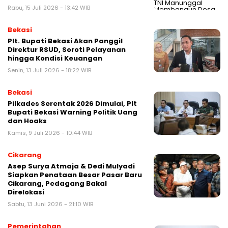
Rabu, 15 Juli 2026 - 13:42 WIB
Bekasi
Plt. Bupati Bekasi Akan Panggil
Direktur RSUD, Soroti Pelayanan
hingga Kondisi Keuangan
Senin, 13 Juli 2026 - 18:22 WIB
Bekasi
Pilkades Serentak 2026 Dimulai, Plt
Bupati Bekasi Warning Politik Uang
dan Hoaks
Kamis, 9 Juli 2026 - 10:44 WIB
Cikarang
Asep Surya Atmaja & Dedi Mulyadi
Siapkan Penataan Besar Pasar Baru
Cikarang, Pedagang Bakal
Direlokasi
Sabtu, 13 Juni 2026 - 21:10 WIB
Pemerintahan