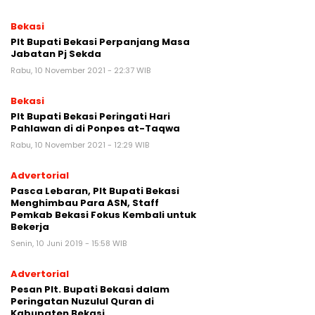
Bekasi
Plt Bupati Bekasi Perpanjang Masa
Jabatan Pj Sekda
Rabu, 10 November 2021 - 22:37 WIB
Bekasi
Plt Bupati Bekasi Peringati Hari
Pahlawan di di Ponpes at-Taqwa
Rabu, 10 November 2021 - 12:29 WIB
Advertorial
Pasca Lebaran, Plt Bupati Bekasi
Menghimbau Para ASN, Staff
Pemkab Bekasi Fokus Kembali untuk
Bekerja
Senin, 10 Juni 2019 - 15:58 WIB
Advertorial
Pesan Plt. Bupati Bekasi dalam
Peringatan Nuzulul Quran di
Kabupaten Bekasi