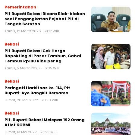
Pemerintahan
Plt Bupati Bekasi Bicara Blak-blakan
soal Pengangkatan Pejabat Plt di
Tengah Sorotan
Kamis, 12 Maret 2026 - 21:12 WIB
Bekasi
Plt Bupati Bekasi Cek Harga
Bapokting di Pasar Tambun, Cabai
Tembus Rp100 Ribu per Kg
Kamis, 5 Maret 2026 - 16:05 WIB
Bekasi
Peringati Harkitnas ke-114, Plt
Bupati: Ayo Bangkit Bersama
Jumat, 20 Mei 2022 - 23:50 WIB
Bekasi
Plt. Bupati Bekasi Melepas 192 Orang
Atlet KORMI
Jumat, 13 Mei 2022 - 23:25 WIB