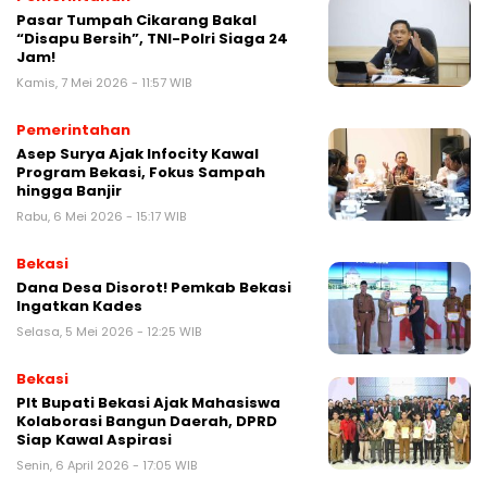
Pasar Tumpah Cikarang Bakal
“Disapu Bersih”, TNI-Polri Siaga 24
Jam!
Kamis, 7 Mei 2026 - 11:57 WIB
Pemerintahan
Asep Surya Ajak Infocity Kawal
Program Bekasi, Fokus Sampah
hingga Banjir
Rabu, 6 Mei 2026 - 15:17 WIB
Bekasi
Dana Desa Disorot! Pemkab Bekasi
Ingatkan Kades
Selasa, 5 Mei 2026 - 12:25 WIB
Bekasi
Plt Bupati Bekasi Ajak Mahasiswa
Kolaborasi Bangun Daerah, DPRD
Siap Kawal Aspirasi
Senin, 6 April 2026 - 17:05 WIB