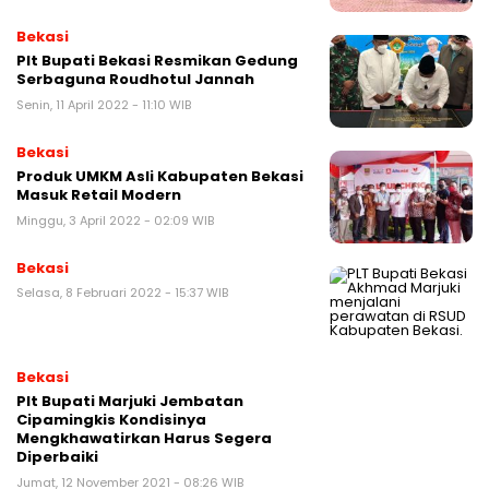
Bekasi
Plt Bupati Bekasi Resmikan Gedung
Serbaguna Roudhotul Jannah
Senin, 11 April 2022 - 11:10 WIB
Bekasi
Produk UMKM Asli Kabupaten Bekasi
Masuk Retail Modern
Minggu, 3 April 2022 - 02:09 WIB
Bekasi
Selasa, 8 Februari 2022 - 15:37 WIB
Bekasi
Plt Bupati Marjuki Jembatan
Cipamingkis Kondisinya
Mengkhawatirkan Harus Segera
Diperbaiki
Jumat, 12 November 2021 - 08:26 WIB