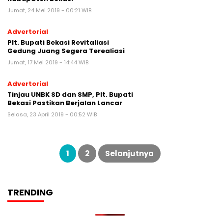
Jumat, 24 Mei 2019 - 00:21 WIB
Advertorial
Plt. Bupati Bekasi Revitaliasi
Gedung Juang Segera Terealiasi
Jumat, 17 Mei 2019 - 14:44 WIB
Advertorial
Tinjau UNBK SD dan SMP, Plt. Bupati
Bekasi Pastikan Berjalan Lancar
Selasa, 23 April 2019 - 00:52 WIB
Paginasi
pos
1
2
Selanjutnya
TRENDING