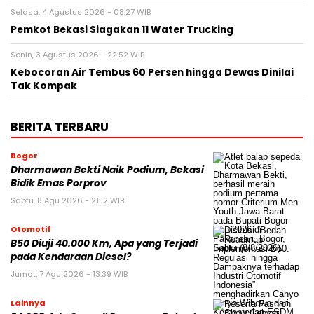
Selasa, 4 Agustus 2026 - 08:27 WIB
Pemkot Bekasi Siagakan 11 Water Trucking
Senin, 3 Agustus 2026 - 22:52 WIB
Kebocoran Air Tembus 60 Persen hingga Dewas Dinilai
Tak Kompak
BERITA TERBARU
Bogor
Dharmawan Bekti Naik Podium, Bekasi
Bidik Emas Porprov
Sabtu, 8 Agu 2026 - 21:12 WIB
Otomotif
B50 Diuji 40.000 Km, Apa yang Terjadi
pada Kendaraan Diesel?
Jumat, 7 Agu 2026 - 13:39 WIB
Lainnya