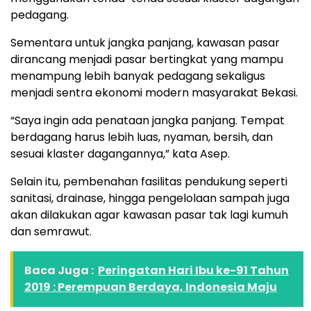
pedagang.
Sementara untuk jangka panjang, kawasan pasar
dirancang menjadi pasar bertingkat yang mampu
menampung lebih banyak pedagang sekaligus
menjadi sentra ekonomi modern masyarakat Bekasi.
“Saya ingin ada penataan jangka panjang. Tempat
berdagang harus lebih luas, nyaman, bersih, dan
sesuai klaster dagangannya,” kata Asep.
Selain itu, pembenahan fasilitas pendukung seperti
sanitasi, drainase, hingga pengelolaan sampah juga
akan dilakukan agar kawasan pasar tak lagi kumuh
dan semrawut.
Baca Juga :
Peringatan Hari Ibu ke-91 Tahun
2019 : Perempuan Berdaya, Indonesia Maju