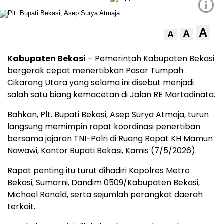
i
A
A
A
Kabupaten Bekasi
– Pemerintah Kabupaten Bekasi
bergerak cepat menertibkan Pasar Tumpah
Cikarang Utara yang selama ini disebut menjadi
salah satu biang kemacetan di Jalan RE Martadinata.
Bahkan, Plt. Bupati Bekasi, Asep Surya Atmaja, turun
langsung memimpin rapat koordinasi penertiban
bersama jajaran TNI-Polri di Ruang Rapat KH Mamun
Nawawi, Kantor Bupati Bekasi, Kamis (7/5/2026).
Rapat penting itu turut dihadiri Kapolres Metro
Bekasi, Sumarni, Dandim 0509/Kabupaten Bekasi,
Michael Ronald, serta sejumlah perangkat daerah
terkait.