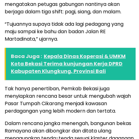
mengatakan petugas gabungan nantinya akan
berjaga dalam tiga shift: pagi, siang, dan malam.
“Tujuannya supaya tidak ada lagi pedagang yang
maju sampai ke bahu dan badan Jalan RE
Martadinata,” ujarnya.
Baca Juga :
Kepala Dinas Koperasi & UMKM
Kota Bekasi Terima kunjungan Kerja DPRD
Kabupaten Klungkung, Provinsi Bali
Tak hanya penertiban, Pemkab Bekasi juga
menyiapkan rencana besar untuk mengubah wajah
Pasar Tumpah Cikarang menjadi kawasan
perdagangan yang lebih modern dan tertata.
Dalam rencana jangka menengah, bangunan bekas
Ramayana akan dibongkar dan ditata ulang
menggunakan tenda-tenda sesuai klaster dagangan