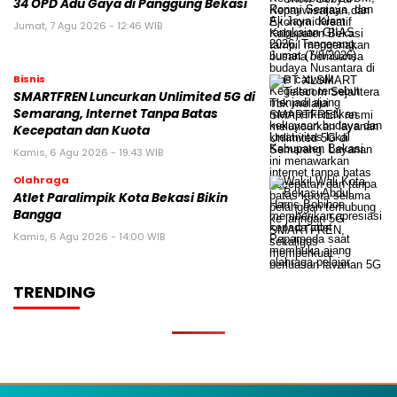
34 OPD Adu Gaya di Panggung Bekasi
Jumat, 7 Agu 2026 - 12:46 WIB
Bisnis
SMARTFREN Luncurkan Unlimited 5G di
Semarang, Internet Tanpa Batas
Kecepatan dan Kuota
Kamis, 6 Agu 2026 - 19:43 WIB
Olahraga
Atlet Paralimpik Kota Bekasi Bikin
Bangga
Kamis, 6 Agu 2026 - 14:00 WIB
TRENDING