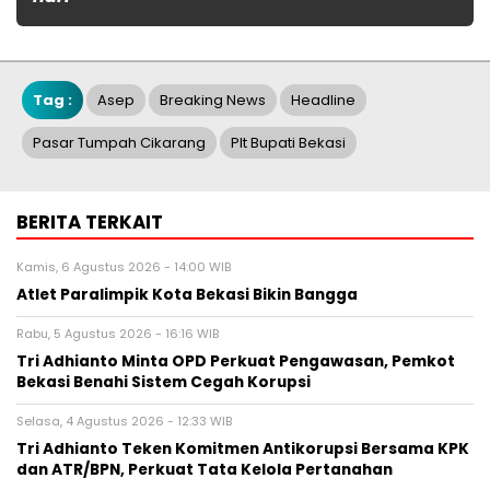
Tag :
Asep
Breaking News
Headline
Pasar Tumpah Cikarang
Plt Bupati Bekasi
BERITA TERKAIT
Kamis, 6 Agustus 2026 - 14:00 WIB
Atlet Paralimpik Kota Bekasi Bikin Bangga
Rabu, 5 Agustus 2026 - 16:16 WIB
Tri Adhianto Minta OPD Perkuat Pengawasan, Pemkot
Bekasi Benahi Sistem Cegah Korupsi
Selasa, 4 Agustus 2026 - 12:33 WIB
Tri Adhianto Teken Komitmen Antikorupsi Bersama KPK
dan ATR/BPN, Perkuat Tata Kelola Pertanahan