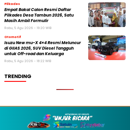
Pilkades
Empat Bakal Calon Resmi Daftar
Pilkades Desa Tambun 2026, Satu
Masih Ambil Formulir
Rabu, 5 Agu 2026 - 19:20 WIB
Otomotif
Isuzu New mu-X 4×4 Resmi Meluncur
di GIIAS 2026, SUV Diesel Tangguh
untuk Off-road dan Keluarga
Rabu, 5 Agu 2026 - 18:22 WIB
TRENDING