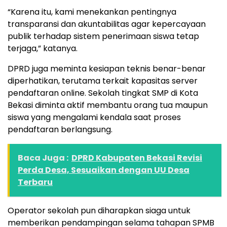
“Karena itu, kami menekankan pentingnya
transparansi dan akuntabilitas agar kepercayaan
publik terhadap sistem penerimaan siswa tetap
terjaga,” katanya.
DPRD juga meminta kesiapan teknis benar-benar
diperhatikan, terutama terkait kapasitas server
pendaftaran online. Sekolah tingkat SMP di Kota
Bekasi diminta aktif membantu orang tua maupun
siswa yang mengalami kendala saat proses
pendaftaran berlangsung.
Baca Juga :
DPRD Kabupaten Bekasi Revisi
Perda Desa, Sesuaikan dengan UU Desa
Terbaru
Operator sekolah pun diharapkan siaga untuk
memberikan pendampingan selama tahapan SPMB