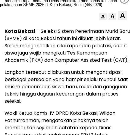
A
A
A
Kota Bekasi
– Seleksi Sistem Penerimaan Murid Baru
(SPMB) di Kota Bekasi tahun ini dibuat lebih ketat.
Selain mengandalkan nilai rapor dan prestasi, calon
siswa juga wajib mengikuti Tes Kemampuan
Akademik (TKA) dan Computer Assisted Test (CAT).
Langkah tersebut dilakukan untuk mengantisipasi
berbagai persoalan yang hampir selalu muncul saat
musim penerimaan siswa baru, mulai dari gangguan
teknis hingga dugaan kecurangan dalam proses
seleksi.
Wakil Ketua Komisi IV DPRD Kota Bekasi, Wildan
Fathurrahman, mengatakan pihaknya telah
memberikan sejumlah catatan kepada Dinas
Pendidikan terkait pelaksanaan SPMB tahun