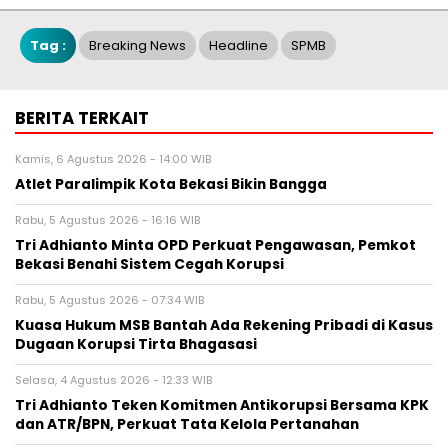
Tag :
Breaking News
Headline
SPMB
BERITA TERKAIT
Kamis, 6 Agustus 2026 - 14:00 WIB
Atlet Paralimpik Kota Bekasi Bikin Bangga
Rabu, 5 Agustus 2026 - 16:16 WIB
Tri Adhianto Minta OPD Perkuat Pengawasan, Pemkot
Bekasi Benahi Sistem Cegah Korupsi
Rabu, 5 Agustus 2026 - 07:34 WIB
Kuasa Hukum MSB Bantah Ada Rekening Pribadi di Kasus
Dugaan Korupsi Tirta Bhagasasi
Selasa, 4 Agustus 2026 - 12:33 WIB
Tri Adhianto Teken Komitmen Antikorupsi Bersama KPK
dan ATR/BPN, Perkuat Tata Kelola Pertanahan