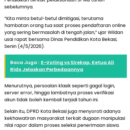
sebelumnya.
“Kita minta betul-betul dimitigasi, terutama
hambatan orang tua saat proses pendaftaran online
yang sering bermasalah di tengah jalan,” ujar Wildan
usai rapat bersama Dinas Pendidikan Kota Bekasi,
Senin (4/5/2026).
Baca Juga :
E-Voting vs Sirekap, Ketua Ali
Rido Jelaskan Perbedaannya
Menurutnya, persoalan klasik seperti gagal login,
server error, hingga lambatnya proses verifikasi
akun tidak boleh kembali terjadi tahun ini.
Selain itu, DPRD Kota Bekasi juga menyoroti adanya
kekhawatiran masyarakat terkait dugaan manipulasi
nilai rapor dalam proses seleksi penerimaan siswa.