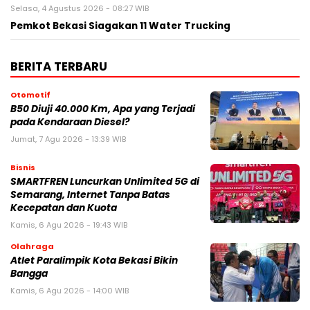
Selasa, 4 Agustus 2026 - 08:27 WIB
Pemkot Bekasi Siagakan 11 Water Trucking
BERITA TERBARU
Otomotif
B50 Diuji 40.000 Km, Apa yang Terjadi
pada Kendaraan Diesel?
Jumat, 7 Agu 2026 - 13:39 WIB
Bisnis
SMARTFREN Luncurkan Unlimited 5G di
Semarang, Internet Tanpa Batas
Kecepatan dan Kuota
Kamis, 6 Agu 2026 - 19:43 WIB
Olahraga
Atlet Paralimpik Kota Bekasi Bikin
Bangga
Kamis, 6 Agu 2026 - 14:00 WIB