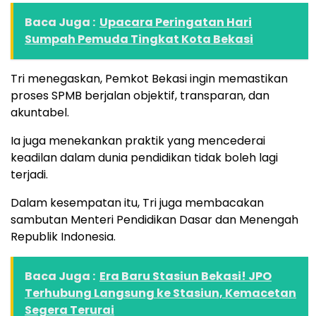
Baca Juga :
Upacara Peringatan Hari
Sumpah Pemuda Tingkat Kota Bekasi
Tri menegaskan, Pemkot Bekasi ingin memastikan
proses SPMB berjalan objektif, transparan, dan
akuntabel.
Ia juga menekankan praktik yang mencederai
keadilan dalam dunia pendidikan tidak boleh lagi
terjadi.
Dalam kesempatan itu, Tri juga membacakan
sambutan Menteri Pendidikan Dasar dan Menengah
Republik Indonesia.
Baca Juga :
Era Baru Stasiun Bekasi! JPO
Terhubung Langsung ke Stasiun, Kemacetan
Segera Terurai