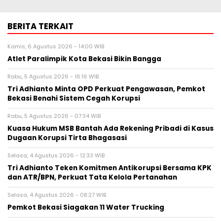
BERITA TERKAIT
Kamis, 6 Agustus 2026 - 14:00 WIB
Atlet Paralimpik Kota Bekasi Bikin Bangga
Rabu, 5 Agustus 2026 - 16:16 WIB
Tri Adhianto Minta OPD Perkuat Pengawasan, Pemkot
Bekasi Benahi Sistem Cegah Korupsi
Rabu, 5 Agustus 2026 - 07:34 WIB
Kuasa Hukum MSB Bantah Ada Rekening Pribadi di Kasus
Dugaan Korupsi Tirta Bhagasasi
Selasa, 4 Agustus 2026 - 12:33 WIB
Tri Adhianto Teken Komitmen Antikorupsi Bersama KPK
dan ATR/BPN, Perkuat Tata Kelola Pertanahan
Selasa, 4 Agustus 2026 - 08:27 WIB
Pemkot Bekasi Siagakan 11 Water Trucking