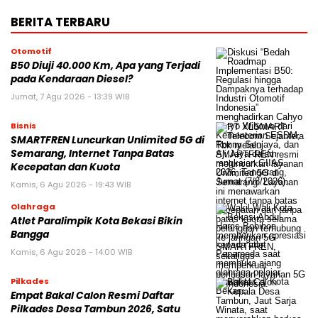
BERITA TERBARU
Otomotif
B50 Diuji 40.000 Km, Apa yang Terjadi
pada Kendaraan Diesel?
Jumat, 7 Agu 2026 - 13:39 WIB
Bisnis
SMARTFREN Luncurkan Unlimited 5G di
Semarang, Internet Tanpa Batas
Kecepatan dan Kuota
Kamis, 6 Agu 2026 - 19:43 WIB
Olahraga
Atlet Paralimpik Kota Bekasi Bikin
Bangga
Kamis, 6 Agu 2026 - 14:00 WIB
Pilkades
Empat Bakal Calon Resmi Daftar
Pilkades Desa Tambun 2026, Satu