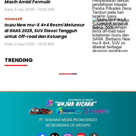
Masih Ambil Formulir
Rabu, 5 Agu 2026 - 19:20 WIB
Otomotif
Isuzu New mu-X 4×4 Resmi Meluncur
di GIIAS 2026, SUV Diesel Tangguh
untuk Off-road dan Keluarga
Rabu, 5 Agu 2026 - 18:22 WIB
TRENDING
PT. WAHANA MEDIA PROMOSINDO
NETWORKING OF GROUPS