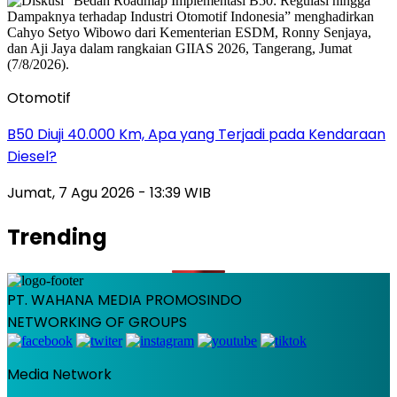
Otomotif
B50 Diuji 40.000 Km, Apa yang Terjadi pada Kendaraan
Diesel?
Jumat, 7 Agu 2026 - 13:39 WIB
Trending
PT. WAHANA MEDIA PROMOSINDO
NETWORKING OF GROUPS
Media Network