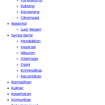
Purwakarta
Subang
Karawang
Cikampek
Nasional
Luar Negeri
Serba Serbi
Pendidikan
Inspirasi
Hiburan
Olahraga
Opini
Kriminalitas
Kecantikan
Ramadhan
Kuliner
Kesehatan
Komunitas