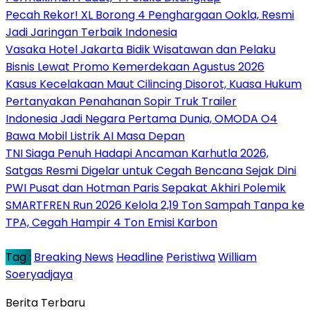
Pecah Rekor! XL Borong 4 Penghargaan Ookla, Resmi
Jadi Jaringan Terbaik Indonesia
Vasaka Hotel Jakarta Bidik Wisatawan dan Pelaku
Bisnis Lewat Promo Kemerdekaan Agustus 2026
Kasus Kecelakaan Maut Cilincing Disorot, Kuasa Hukum
Pertanyakan Penahanan Sopir Truk Trailer
Indonesia Jadi Negara Pertama Dunia, OMODA O4
Bawa Mobil Listrik AI Masa Depan
TNI Siaga Penuh Hadapi Ancaman Karhutla 2026,
Satgas Resmi Digelar untuk Cegah Bencana Sejak Dini
PWI Pusat dan Hotman Paris Sepakat Akhiri Polemik
SMARTFREN Run 2026 Kelola 2,19 Ton Sampah Tanpa ke
TPA, Cegah Hampir 4 Ton Emisi Karbon
Tag :
Breaking News
Headline
Peristiwa
William
Soeryadjaya
Berita Terbaru