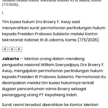
i
Tim kuasa hukum Drs Broery F. Awuy saat
menyerahkan surat permohonan perlindungan hukum
kepada Presiden Prabowo Subianto melalui Kantor
Sekretariat Kabinet RI di Jakarta, Kamis (7/5/2026).
A
A
A
Jakarta
— Mantan orang dalam mendiang
pengusaha nasional William Soeryadjaya, Drs Broery F.
Awuy, mengajukan permohonan perlindungan hukum
kepada Presiden RI Prabowo Subianto. Permohonan itu
disampaikan melalui tim kuasa hukumnya terkait
dugaan pencantuman nama Broery sebagai
penanggung utang PT Kepahiang Indah.
Surat resmi tersebut diserahkan ke Kantor Menteri