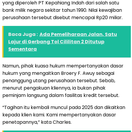
yang diperoleh PT Kepahiang Indah dari salah satu
bank milik negara sekitar tahun 1990. Nilai kewajiban
perusahaan tersebut disebut mencapai Rp20 miliar.
Baca Juga :
Ada Pemeliharaan Jalan, Satu
Lajur di Gerbang Tol Cililitan 2 Ditutup
Sementara
Namun, pihak kuasa hukum mempertanyakan dasar
hukum yang mengaitkan Broery F. Awuy sebagai
penanggung utang perusahaan tersebut. Sebab,
menurut pengakuan kliennya, ia bukan pihak
peminjam langsung dalam fasilitas kredit tersebut.
“Tagihan itu kembali muncul pada 2025 dan dikaitkan
kepada klien kami. Kami mempertanyakan dasar
penetapannya,” kata Charles.