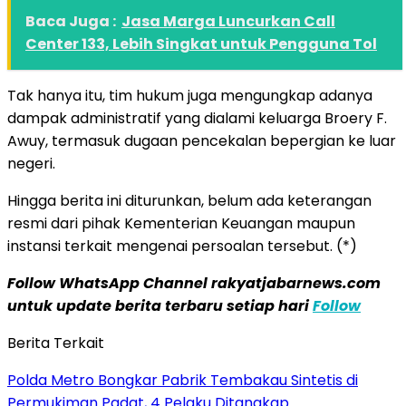
Baca Juga :
Jasa Marga Luncurkan Call
Center 133, Lebih Singkat untuk Pengguna Tol
Tak hanya itu, tim hukum juga mengungkap adanya
dampak administratif yang dialami keluarga Broery F.
Awuy, termasuk dugaan pencekalan bepergian ke luar
negeri.
Hingga berita ini diturunkan, belum ada keterangan
resmi dari pihak Kementerian Keuangan maupun
instansi terkait mengenai persoalan tersebut. (*)
Follow WhatsApp Channel rakyatjabarnews.com
untuk update berita terbaru setiap hari
Follow
Berita Terkait
Polda Metro Bongkar Pabrik Tembakau Sintetis di
Permukiman Padat, 4 Pelaku Ditangkap