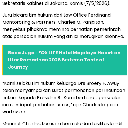
Sekretaris Kabinet di Jakarta, Kamis (7/5/2026).
Juru bicara tim hukum dari Law Office Ferdinand
Montororing & Partners, Charles M. Panjaitan,
menyebut pihaknya meminta perhatian pemerintah
atas persoalan hukum yang dinilai merugikan kliennya.
Baca Juga :
FOX LITE Hotel Majalaya Hadirkan
Iftar Ramadhan 2026 Bertema Taste of
Journey
“Kami selaku tim hukum keluarga Drs Broery F. Awuy
telah menyampaikan surat permohonan perlindungan
hukum kepada Presiden RI. Kami berharap persoalan
ini mendapat perhatian serius,” ujar Charles kepada
wartawan.
Menurut Charles, kasus itu bermula dari fasilitas kredit