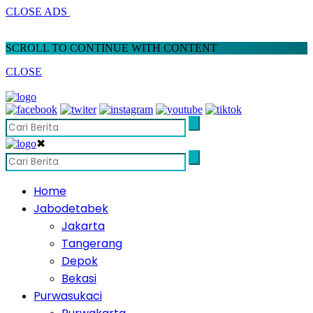
CLOSE ADS
SCROLL TO CONTINUE WITH CONTENT
CLOSE
✖
Home
Jabodetabek
Jakarta
Tangerang
Depok
Bekasi
Purwasukaci