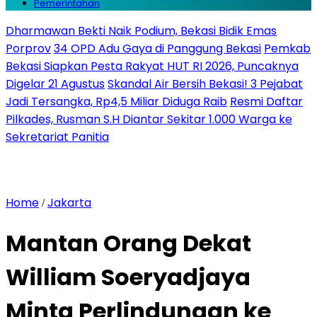
Pemerintahan
Dharmawan Bekti Naik Podium, Bekasi Bidik Emas
Porprov
34 OPD Adu Gaya di Panggung Bekasi
Pemkab
Bekasi Siapkan Pesta Rakyat HUT RI 2026, Puncaknya
Digelar 21 Agustus
Skandal Air Bersih Bekasi! 3 Pejabat
Jadi Tersangka, Rp4,5 Miliar Diduga Raib
Resmi Daftar
Pilkades, Rusman S.H Diantar Sekitar 1.000 Warga ke
Sekretariat Panitia
Home
Jakarta
/
Mantan Orang Dekat
William Soeryadjaya
Minta Perlindungan ke