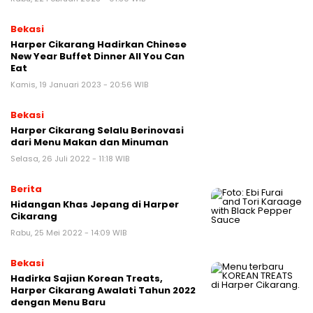
Bekasi
Harper Cikarang Hadirkan Chinese
New Year Buffet Dinner All You Can
Eat
Kamis, 19 Januari 2023 - 20:56 WIB
Bekasi
Harper Cikarang Selalu Berinovasi
dari Menu Makan dan Minuman
Selasa, 26 Juli 2022 - 11:18 WIB
Berita
Hidangan Khas Jepang di Harper
Cikarang
Rabu, 25 Mei 2022 - 14:09 WIB
Bekasi
Hadirka Sajian Korean Treats,
Harper Cikarang Awalati Tahun 2022
dengan Menu Baru