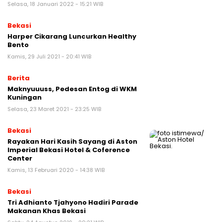
Selasa, 18 Januari 2022 - 15:21 WIB
Bekasi
Harper Cikarang Luncurkan Healthy
Bento
Kamis, 29 Juli 2021 - 20:41 WIB
Berita
Maknyuuuss, Pedesan Entog di WKM
Kuningan
Selasa, 23 Maret 2021 - 23:25 WIB
Bekasi
Rayakan Hari Kasih Sayang di Aston
Imperial Bekasi Hotel & Coference
Center
Kamis, 13 Februari 2020 - 14:38 WIB
Bekasi
Tri Adhianto Tjahyono Hadiri Parade
Makanan Khas Bekasi