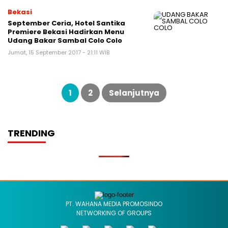
Bekasi
September Ceria, Hotel Santika
Premiere Bekasi Hadirkan Menu
Udang Bakar Sambal Colo Colo
Jumat, 15 September 2017 - 21:11 WIB
Paginasi
pos
1
2
Selanjutnya
TRENDING
PT. WAHANA MEDIA PROMOSINDO
NETWORKING OF GROUPS