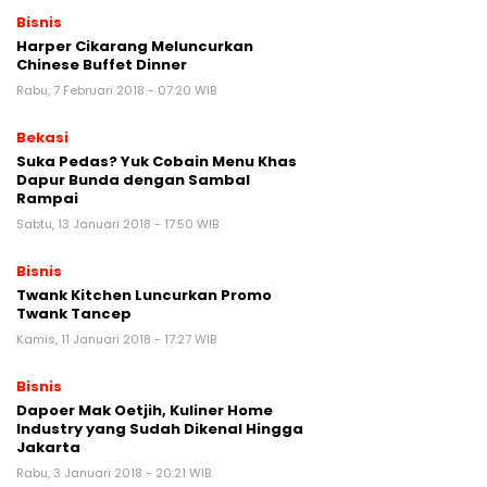
Bisnis
Harper Cikarang Meluncurkan
Chinese Buffet Dinner
Rabu, 7 Februari 2018 - 07:20 WIB
Bekasi
Suka Pedas? Yuk Cobain Menu Khas
Dapur Bunda dengan Sambal
Rampai
Sabtu, 13 Januari 2018 - 17:50 WIB
Bisnis
Twank Kitchen Luncurkan Promo
Twank Tancep
Kamis, 11 Januari 2018 - 17:27 WIB
Bisnis
Dapoer Mak Oetjih, Kuliner Home
Industry yang Sudah Dikenal Hingga
Jakarta
Rabu, 3 Januari 2018 - 20:21 WIB