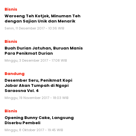
Bisnis
Waroeng Teh Kotjok, Minuman Teh
dengan Sajian Unik dan Menarik
Senin, 11 Desember 2017 - 10:36 WIB
Bisnis
Buah Durian Jatuhan, Buruan Manis
Para Penikmat Durian
Minggu, 3 Desember 2017 - 17:08 WIB
Bandung
Desember Seru, Penikmat Kopi
Jabar Akan Tumpah di Ngopi
Saraosna Vol. 4
Minggu, 19 November 2017 - 18:03 WIB
Bisnis
Opening Bunny Cake, Langsung
Diserbu Pembeli
Minggu, 8 Oktober 2017 - 19:45 WIB