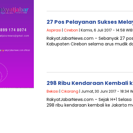
27 Pos Pelayanan Sukses Mel
Aspirasi
|
Cirebon
| Kamis, 6 Juli 2017 - 14:58 WIB
RakyatJabarNews.com – Sebanyak 27 pos
Kabupaten Cirebon selama arus mudik dan 
298 Ribu Kendaraan Kembali ke
Bekasi
|
Cikarang
| Jumat, 30 Juni 2017 - 18:34 
RakyatJabarNews.com – Sejak H+1 Selasa (2
298 ribu kendaraan kembali ke Jakarta m