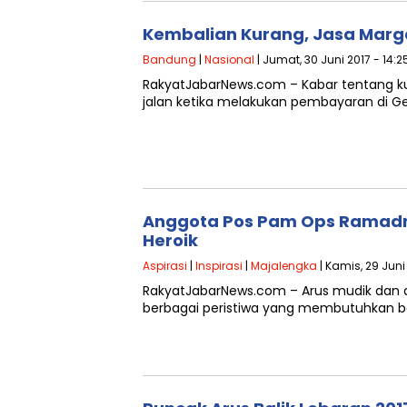
Kembalian Kurang, Jasa Mar
Bandung
|
Nasional
| Jumat, 30 Juni 2017 - 14:2
RakyatJabarNews.com – Kabar tentang k
jalan ketika melakukan pembayaran di Ge
Anggota Pos Pam Ops Ramadni
Heroik
Aspirasi
|
Inspirasi
|
Majalengka
| Kamis, 29 Juni
RakyatJabarNews.com – Arus mudik dan ar
berbagai peristiwa yang membutuhkan b