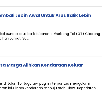
bali Lebih Awal Untuk Arus Balik Lebih
si puncak arus balik Lebaran di Gerbang Tol (GT) Cikarang
 hari Jumat, 30…
asa Marga Alihkan Kendaraan Keluar
s di Jalan Tol Jagorawi pagi ini terpantau mengalami
an lalu lintas kendaraan menuju arah Ciawi. Kepadatan