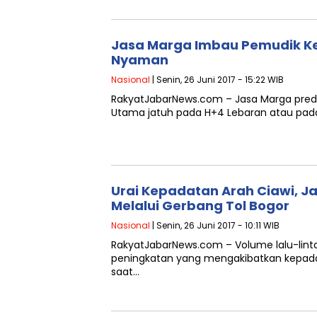
Jasa Marga Imbau Pemudik Kem
Nyaman
Nasional
| Senin, 26 Juni 2017 - 15:22 WIB
RakyatJabarNews.com – Jasa Marga predik
Utama jatuh pada H+4 Lebaran atau pada
Urai Kepadatan Arah Ciawi, J
Melalui Gerbang Tol Bogor
Nasional
| Senin, 26 Juni 2017 - 10:11 WIB
RakyatJabarNews.com – Volume lalu-linta
peningkatan yang mengakibatkan kepadat
saat…