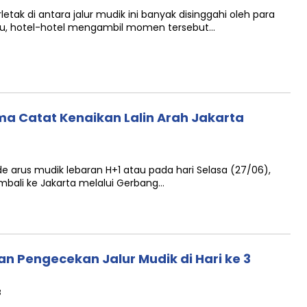
tak di antara jalur mudik ini banyak disinggahi oleh para
 itu, hotel-hotel mengambil momen tersebut…
ma Catat Kenaikan Lalin Arah Jakarta
arus mudik lebaran H+1 atau pada hari Selasa (27/06),
embali ke Jakarta melalui Gerbang…
n Pengecekan Jalur Mudik di Hari ke 3
B