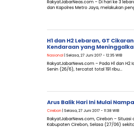
RakyatJabarNeas.com – Di hari ke 3 leb
dan Kapolres Metro Jaya, melakukan pen
H1 dan H2 Lebaran, GT Cikaran
Kendaraan yang Meninggalka
Nasional
| Selasa, 27 Juni 2017 - 12:35 WIB
RakyatJabarNews.com – Pada H1 dan H2 Idu
Senin (26/6), tercatat total 191 ribu…
Arus Balik Hari Ini Mulai Nam
Cirebon
| Selasa, 27 Juni 2017 - 11:38 WIB
RakyatJabarNews.com, Cirebon – Situasi 
Kabupaten Cirebon, Selasa (27/06) sekitar