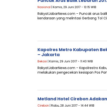
Puncak Arus Balik Lebaran 201
Nasional
| Kamis, 29 Juni 2017 - 13:15 WIB
RakyatJabarNews.com – Puncak arus balik
kendaraan yang melintasi Gerbang Tol Ci
Kapolres Metro Kabupaten Bek
– Jakarta
Bekasi
| Kamis, 29 Juni 2017 - 11:40 WIB
RakyatJabarNews.com – Kapolrestro Kabup
melakukan pengecekan kesiapan Pos Pam p
Metland Hotel Cirebon Adakan 
Cirebon
| Rabu, 28 Juni 2017 - 14:44 WIB