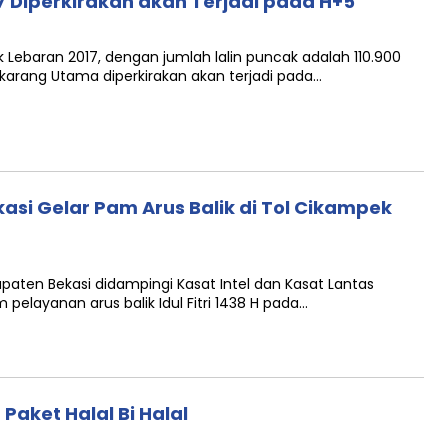
7 Diperkirakan akan Terjadi pada H+5
 Lebaran 2017, dengan jumlah lalin puncak adalah 110.900
karang Utama diperkirakan akan terjadi pada…
asi Gelar Pam Arus Balik di Tol Cikampek
aten Bekasi didampingi Kasat Intel dan Kasat Lantas
elayanan arus balik Idul Fitri 1438 H pada…
Paket Halal Bi Halal