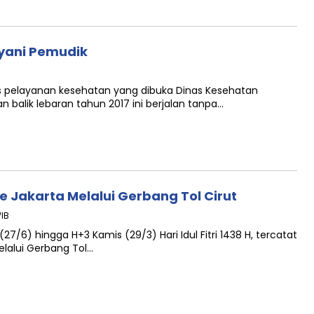
ayani Pemudik
 pelayanan kesehatan yang dibuka Dinas Kesehatan
balik lebaran tahun 2017 ini berjalan tanpa…
 Jakarta Melalui Gerbang Tol Cirut
WIB
7/6) hingga H+3 Kamis (29/3) Hari Idul Fitri 1438 H, tercatat
elalui Gerbang Tol…