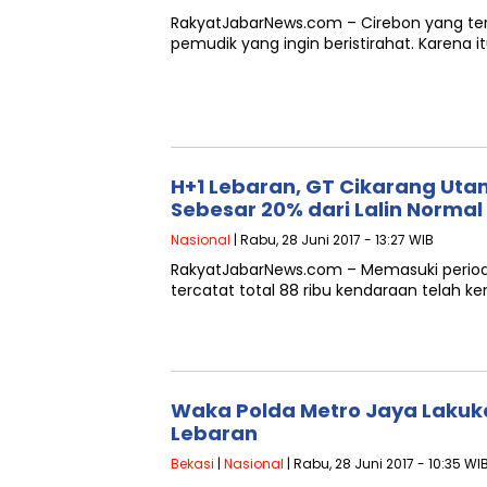
RakyatJabarNews.com – Cirebon yang terle
pemudik yang ingin beristirahat. Karena
H+1 Lebaran, GT Cikarang Uta
Sebesar 20% dari Lalin Normal
Nasional
| Rabu, 28 Juni 2017 - 13:27 WIB
RakyatJabarNews.com – Memasuki periode 
tercatat total 88 ribu kendaraan telah k
Waka Polda Metro Jaya Lakuka
Lebaran
Bekasi
|
Nasional
| Rabu, 28 Juni 2017 - 10:35 WI