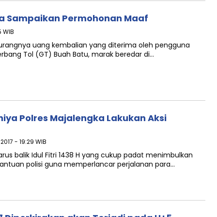
ga Sampaikan Permohonan Maaf
5 WIB
urangnya uang kembalian yang diterima oleh pengguna
rbang Tol (GT) Buah Batu, marak beredar di…
ya Polres Majalengka Lakukan Aksi
 2017 - 19:29 WIB
us balik Idul Fitri 1438 H yang cukup padat menimbulkan
antuan polisi guna memperlancar perjalanan para…