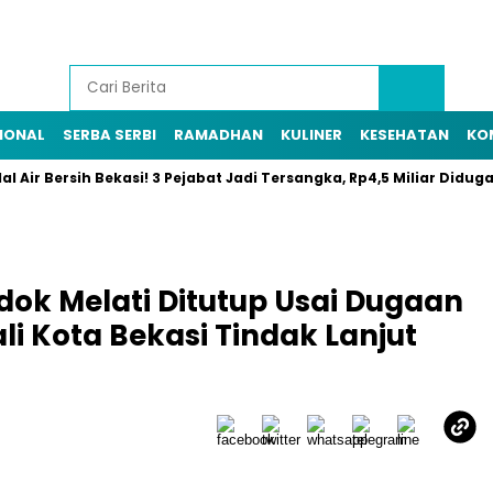
IONAL
SERBA SERBI
RAMADHAN
KULINER
KESEHATAN
KO
r Bersih Bekasi! 3 Pejabat Jadi Tersangka, Rp4,5 Miliar Diduga Rai
ondok Melati Ditutup Usai Dugaan
li Kota Bekasi Tindak Lanjut