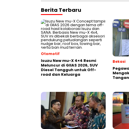
Berita Terbaru
Otomotif
Isuzu New mu-X 4×4 Resmi
Bekasi
Meluncur di GIIAS 2026, SUV
Pegawai
Diesel Tangguh untuk Off-
Mengak
road dan Keluarga
Tangani