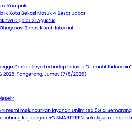
 Tak Kompak
ublik Kota Bekasi Masuk 4 Besar Jabar
knya Digelar 21 Agustus
hagasasi Bahas Kisruh Internal
iesel?