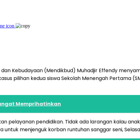
kan dan Kebudayaan (Mendikbud) Muhadjir Effendy meny
 kasus pilihan kedua siswa Sekolah Menengah Pertama (S
Sangat Memprihatinkan
 pelayanan pendidikan. Tidak ada larangan kalau anak s
ya untuk menjenguk korban runtuhan sanggar seni, Selas