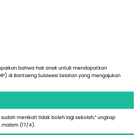
ampaikan bahwa hak anak untuk mendapatkan
MP) di Bantaeng Sulawesi Selatan yang mengajukan
udah menikah tidak boleh lagi sekolah,” ungkap
a malam (17/4).