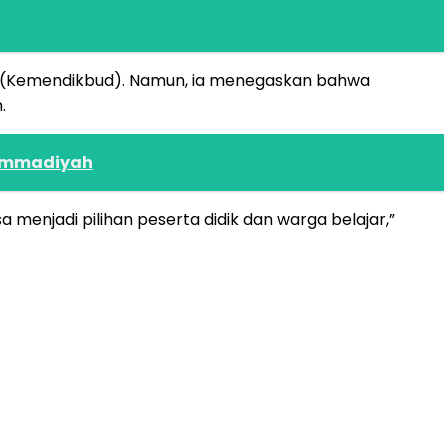
n (Kemendikbud). Namun, ia menegaskan bahwa
.
hammadiyah
 menjadi pilihan peserta didik dan warga belajar,”