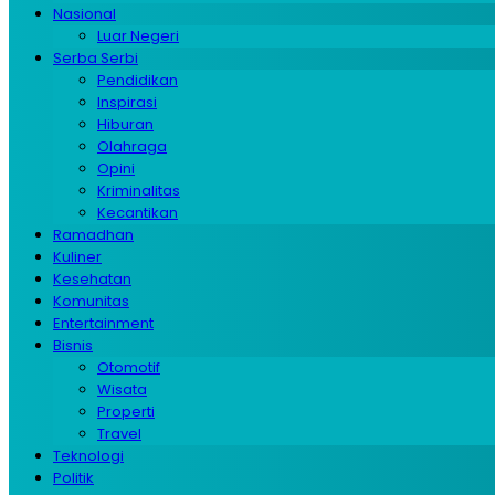
Nasional
Luar Negeri
Serba Serbi
Pendidikan
Inspirasi
Hiburan
Olahraga
Opini
Kriminalitas
Kecantikan
Ramadhan
Kuliner
Kesehatan
Komunitas
Entertainment
Bisnis
Otomotif
Wisata
Properti
Travel
Teknologi
Politik