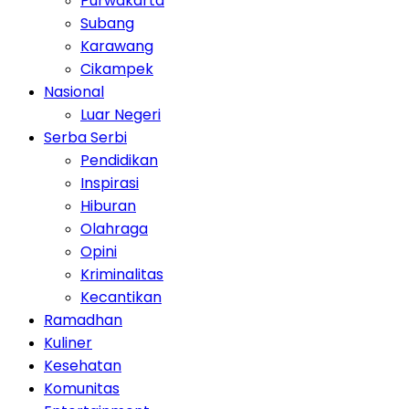
Purwakarta
Subang
Karawang
Cikampek
Nasional
Luar Negeri
Serba Serbi
Pendidikan
Inspirasi
Hiburan
Olahraga
Opini
Kriminalitas
Kecantikan
Ramadhan
Kuliner
Kesehatan
Komunitas