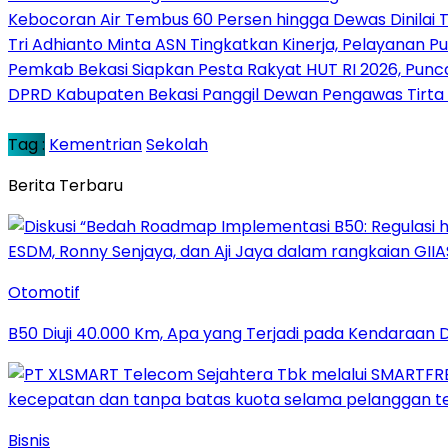
Kebocoran Air Tembus 60 Persen hingga Dewas Dinilai
Tri Adhianto Minta ASN Tingkatkan Kinerja, Pelayanan P
Pemkab Bekasi Siapkan Pesta Rakyat HUT RI 2026, Punca
DPRD Kabupaten Bekasi Panggil Dewan Pengawas Tirta B
Tag :
Kementrian
Sekolah
Berita Terbaru
Otomotif
B50 Diuji 40.000 Km, Apa yang Terjadi pada Kendaraan D
Bisnis