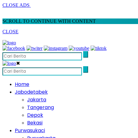
CLOSE ADS
SCROLL TO CONTINUE WITH CONTENT
CLOSE
✖
Home
Jabodetabek
Jakarta
Tangerang
Depok
Bekasi
Purwasukaci