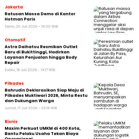
Jakarta
Ratusan Massa Demo di Kantor
Hotman Paris
Senin, 20 Juli 2026 - 16:00 WIB
Otomotif
Astra Daihatsu Resmikan Outlet
Baru di Bukittinggi, Hadirkan
Layanan Penjualan hingga Body
Repair
Sabtu, 18 Juli 2026 - 14:17 WIB
Pilkades
Bahrudin Deklarasikan Siap Maju di
Pilkades Muktiwari 2026, Minta Restu
dan Dukungan Warga
Jumat, 17 Juli 2026 - 23:18 WIB
Bisnis
Maxim Perkuat UMKM di 400 Kota,
Bantu Pelaku Usaha Tekan Biaya
Operasional