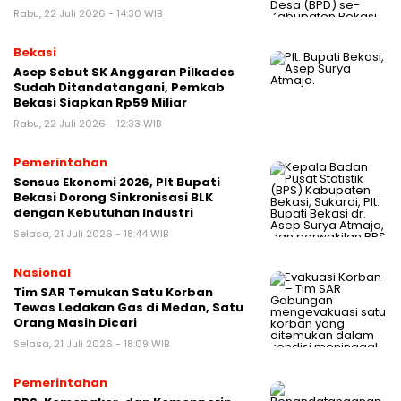
Rabu, 22 Juli 2026 - 14:30 WIB
Bekasi
Asep Sebut SK Anggaran Pilkades
Sudah Ditandatangani, Pemkab
Bekasi Siapkan Rp59 Miliar
Rabu, 22 Juli 2026 - 12:33 WIB
Pemerintahan
Sensus Ekonomi 2026, Plt Bupati
Bekasi Dorong Sinkronisasi BLK
dengan Kebutuhan Industri
Selasa, 21 Juli 2026 - 18:44 WIB
Nasional
Tim SAR Temukan Satu Korban
Tewas Ledakan Gas di Medan, Satu
Orang Masih Dicari
Selasa, 21 Juli 2026 - 18:09 WIB
Pemerintahan