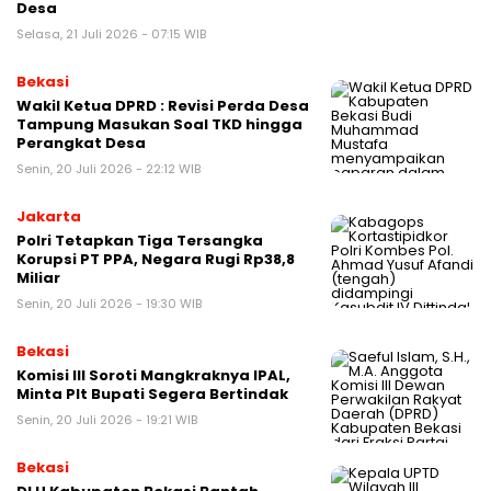
Desa
Selasa, 21 Juli 2026 - 07:15 WIB
Bekasi
Wakil Ketua DPRD : Revisi Perda Desa
Tampung Masukan Soal TKD hingga
Perangkat Desa
Senin, 20 Juli 2026 - 22:12 WIB
Jakarta
Polri Tetapkan Tiga Tersangka
Korupsi PT PPA, Negara Rugi Rp38,8
Miliar
Senin, 20 Juli 2026 - 19:30 WIB
Bekasi
Komisi III Soroti Mangkraknya IPAL,
Minta Plt Bupati Segera Bertindak
Senin, 20 Juli 2026 - 19:21 WIB
Bekasi