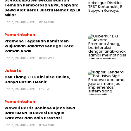
DLH Kabupaten Bekasi Bantah
Temuan Pemborosan BPK, Sopyan:
Sewa Alat Berat Justru Hemat Rp1,8
Miliar
Senin, 20 Juli 2026 - 19:04 WIB
Pemerintahan
Pramono Tegaskan Komitmen
Wujudkan Jakarta sebagai Kota
Ramah Anak
Senin, 20 Juli 2026 - 18:48 WIB
Jakarta
Cek Tilang ETLE Kini Bisa Online,
Hanya Butuh 1 Menit
Senin, 20 Juli 2026 - 17:21 WIB
Pemerintahan
Wawali Harris Bobihoe Ajak Siswa
Baru SMAN 10 Bekasi Bangun
Karakter dan Raih Prestasi
Senin, 20 Juli 2026 - 16:53 WIB