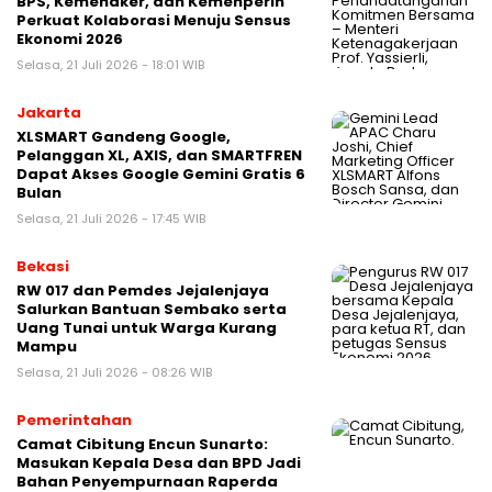
BPS, Kemenaker, dan Kemenperin
Perkuat Kolaborasi Menuju Sensus
Ekonomi 2026
Selasa, 21 Juli 2026 - 18:01 WIB
Jakarta
XLSMART Gandeng Google,
Pelanggan XL, AXIS, dan SMARTFREN
Dapat Akses Google Gemini Gratis 6
Bulan
Selasa, 21 Juli 2026 - 17:45 WIB
Bekasi
RW 017 dan Pemdes Jejalenjaya
Salurkan Bantuan Sembako serta
Uang Tunai untuk Warga Kurang
Mampu
Selasa, 21 Juli 2026 - 08:26 WIB
Pemerintahan
Camat Cibitung Encun Sunarto:
Masukan Kepala Desa dan BPD Jadi
Bahan Penyempurnaan Raperda