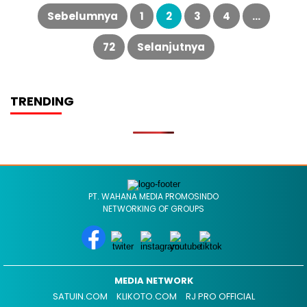
Paginasi
pos
Sebelumnya
1
2
3
4
…
72
Selanjutnya
TRENDING
PT. WAHANA MEDIA PROMOSINDO
NETWORKING OF GROUPS
MEDIA NETWORK
SATUIN.COM
KLIKOTO.COM
RJ PRO OFFICIAL