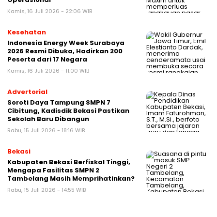
Kamis, 16 Juli 2026 - 22:06 WIB
Kesehatan
Indonesia Energy Week Surabaya
2026 Resmi Dibuka, Hadirkan 200
Peserta dari 17 Negara
Kamis, 16 Juli 2026 - 11:00 WIB
Advertorial
Soroti Daya Tampung SMPN 7
Cibitung, Kadisdik Bekasi Pastikan
Sekolah Baru Dibangun
Rabu, 15 Juli 2026 - 18:16 WIB
Bekasi
Kabupaten Bekasi Berfiskal Tinggi,
Mengapa Fasilitas SMPN 2
Tambelang Masih Memprihatinkan?
Rabu, 15 Juli 2026 - 14:55 WIB