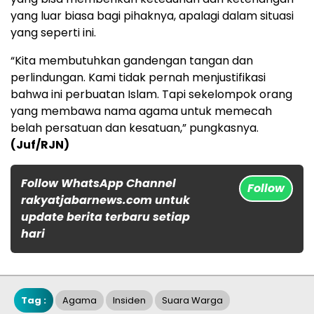
yang luar biasa bagi pihaknya, apalagi dalam situasi
yang seperti ini.
“Kita membutuhkan gandengan tangan dan
perlindungan. Kami tidak pernah menjustifikasi
bahwa ini perbuatan Islam. Tapi sekelompok orang
yang membawa nama agama untuk memecah
belah persatuan dan kesatuan,” pungkasnya.
(Juf/RJN)
Follow WhatsApp Channel
Follow
rakyatjabarnews.com untuk
update berita terbaru setiap
hari
Tag :
Agama
Insiden
Suara Warga