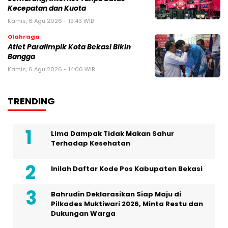
Kecepatan dan Kuota
Kamis, 6 Agu 2026 - 19:43 WIB
Olahraga
Atlet Paralimpik Kota Bekasi Bikin
Bangga
Kamis, 6 Agu 2026 - 14:00 WIB
TRENDING
Lima Dampak Tidak Makan Sahur
Terhadap Kesehatan
Inilah Daftar Kode Pos Kabupaten Bekasi
Bahrudin Deklarasikan Siap Maju di
Pilkades Muktiwari 2026, Minta Restu dan
Dukungan Warga