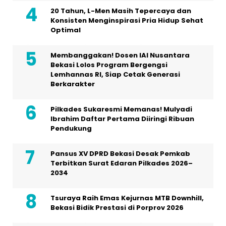
20 Tahun, L-Men Masih Tepercaya dan
Konsisten Menginspirasi Pria Hidup Sehat
Optimal
Membanggakan! Dosen IAI Nusantara
Bekasi Lolos Program Bergengsi
Lemhannas RI, Siap Cetak Generasi
Berkarakter
Pilkades Sukaresmi Memanas! Mulyadi
Ibrahim Daftar Pertama Diiringi Ribuan
Pendukung
Pansus XV DPRD Bekasi Desak Pemkab
Terbitkan Surat Edaran Pilkades 2026–
2034
Tsuraya Raih Emas Kejurnas MTB Downhill,
Bekasi Bidik Prestasi di Porprov 2026