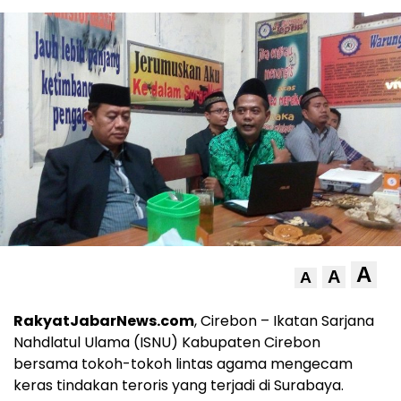
A
A
A
RakyatJabarNews.com
, Cirebon – Ikatan Sarjana
Nahdlatul Ulama (ISNU) Kabupaten Cirebon
bersama tokoh-tokoh lintas agama mengecam
keras tindakan teroris yang terjadi di Surabaya.