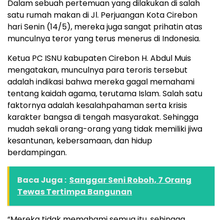
Dalam sebuah pertemuan yang dilakukan di salah
satu rumah makan di Jl. Perjuangan Kota Cirebon
hari Senin (14/5), mereka juga sangat prihatin atas
munculnya teror yang terus menerus di Indonesia.
Ketua PC ISNU kabupaten Cirebon H. Abdul Muis
mengatakan, munculnya para teroris tersebut
adalah indikasi bahwa mereka gagal memahami
tentang kaidah agama, terutama Islam. Salah satu
faktornya adalah kesalahpahaman serta krisis
karakter bangsa di tengah masyarakat. Sehingga
mudah sekali orang-orang yang tidak memiliki jiwa
kesantunan, kebersamaan, dan hidup
berdampingan.
Baca Juga :
Sanggar Seni Roboh, 7 Orang
Tewas Tertimpa Bangunan
“Mereka tidak memahami semua itu, sehingga