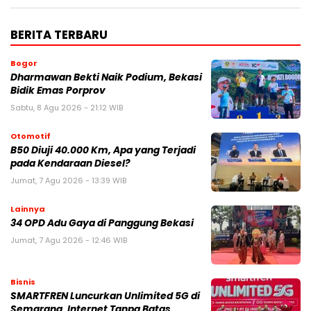
BERITA TERBARU
Bogor
Dharmawan Bekti Naik Podium, Bekasi
Bidik Emas Porprov
Sabtu, 8 Agu 2026 - 21:12 WIB
Otomotif
B50 Diuji 40.000 Km, Apa yang Terjadi
pada Kendaraan Diesel?
Jumat, 7 Agu 2026 - 13:39 WIB
Lainnya
34 OPD Adu Gaya di Panggung Bekasi
Jumat, 7 Agu 2026 - 12:46 WIB
Bisnis
SMARTFREN Luncurkan Unlimited 5G di
Semarang, Internet Tanpa Batas