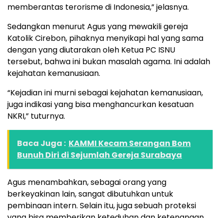
memberantas terorisme di Indonesia,” jelasnya.
Sedangkan menurut Agus yang mewakili gereja
Katolik Cirebon, pihaknya menyikapi hal yang sama
dengan yang diutarakan oleh Ketua PC ISNU
tersebut, bahwa ini bukan masalah agama. Ini adalah
kejahatan kemanusiaan.
“Kejadian ini murni sebagai kejahatan kemanusiaan,
juga indikasi yang bisa menghancurkan kesatuan
NKRI,” tuturnya.
Baca Juga :
KAMMI Kecam Serangan Bom
Bunuh Diri di Sejumlah Gereja Surabaya
Agus menambahkan, sebagai orang yang
berkeyakinan lain, sangat dibutuhkan untuk
pembinaan intern. Selain itu, juga sebuah proteksi
yang bisa memberikan keteduhan dan ketenangan