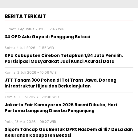
BERITA TERKAIT
Jumat, 7 Agustus 2026 - 12:46 WIB
34 OPD Adu Gaya di Panggung Bekasi
Sabtu, 4 Juli 2026 - 11:55 WIB
KPU Kabupaten Cirebon Tetapkan 1,84 Juta Pemilih,
Partisipasi Masyarakat Jadi Kunci Akurasi Data
Kamis, 2 Juli 2026 - 10:06 WIB
JTT Tanam 300 Pohon di Tol Trans Jawa, Dorong
Infrastruktur Hijau dan Berkelanjutan
Kamis, 11 Juni 2026 - 20:30 WIB
Jakarta Fair Kemayoran 2026 Resmi Dibuka, Hari
Pertama Langsung Diserbu Pengunjung
Rabu, 13 Mei 2026 - 09:27 WIB
Siqom Tancap Gas Bentuk DPRt NasDem di 187 Desa dan
Kelurahan Kabupaten Bekasi