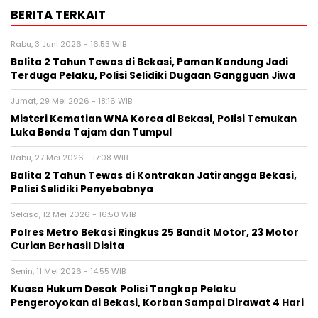
BERITA TERKAIT
Rabu, 3 Juni 2026 - 16:53 WIB
Balita 2 Tahun Tewas di Bekasi, Paman Kandung Jadi
Terduga Pelaku, Polisi Selidiki Dugaan Gangguan Jiwa
Jumat, 29 Mei 2026 - 18:16 WIB
Misteri Kematian WNA Korea di Bekasi, Polisi Temukan
Luka Benda Tajam dan Tumpul
Rabu, 27 Mei 2026 - 17:08 WIB
Balita 2 Tahun Tewas di Kontrakan Jatirangga Bekasi,
Polisi Selidiki Penyebabnya
Selasa, 12 Mei 2026 - 16:50 WIB
Polres Metro Bekasi Ringkus 25 Bandit Motor, 23 Motor
Curian Berhasil Disita
Senin, 11 Mei 2026 - 14:55 WIB
Kuasa Hukum Desak Polisi Tangkap Pelaku
Pengeroyokan di Bekasi, Korban Sampai Dirawat 4 Hari