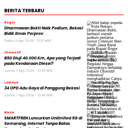
BERITA TERBARU
Bogor
Dharmawan Bekti Naik Podium, Bekasi
Bidik Emas Porprov
Sabtu, 8 Agu 2026 - 21:12 WIB
Otomotif
B50 Diuji 40.000 Km, Apa yang Terjadi
pada Kendaraan Diesel?
Jumat, 7 Agu 2026 - 13:39 WIB
Lainnya
34 OPD Adu Gaya di Panggung Bekasi
Jumat, 7 Agu 2026 - 12:46 WIB
Bisnis
SMARTFREN Luncurkan Unlimited 5G di
Semarang, Internet Tanpa Batas