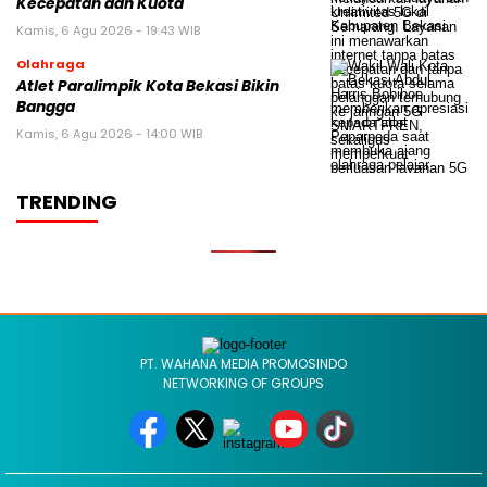
Kecepatan dan Kuota
Kamis, 6 Agu 2026 - 19:43 WIB
Olahraga
Atlet Paralimpik Kota Bekasi Bikin
Bangga
Kamis, 6 Agu 2026 - 14:00 WIB
TRENDING
PT. WAHANA MEDIA PROMOSINDO
NETWORKING OF GROUPS