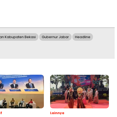
kan Kabupaten Bekasi
Gubernur Jabar
Headline
f
Lainnya