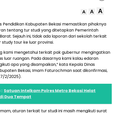
A
A
A
s Pendidikan Kabupaten Bekasi memastikan pihaknya
ran tentang tur studi yang ditetapkan Pemerintah
Barat. Sejauh ini, tidak ada laporan dari sekolah terkait
 study tour ke luar provinsi.
ang kami mengetahui terkait pak gubernur mengingatkan
itas luar ruangan. Pada dasarnya kami kalau edaran
ikuti apa yang disampaikan,” kata Kepala Dinas
bupaten Bekasi, Imam Faturochman saat dikonfirmasi,
7/2/2025).
:
Satuan Intelkam Polres Metro Bekasi Helat
 di Dua Tempat
am, aturan terkait tur studi ini masih mengikuti surat