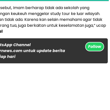
ersebut, Imam berharap tidak ada sekolah yang
gan keukeuh menggelar study tour ke luar wilayah.
n tidak ada. Karena kan selain memahami agar tidak
ng tua, juga berkaitan untuk keselamatan juga,” ucap
al
atsApp Channel
Follow
rnews.com untuk update berita
iap hari