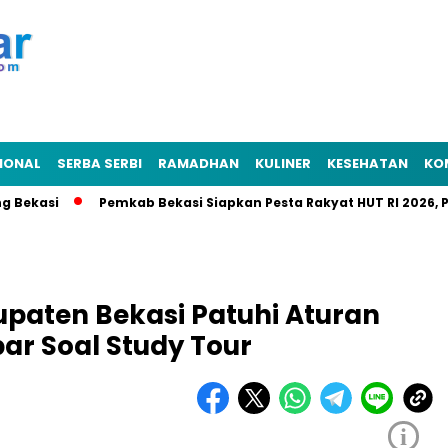
IONAL
SERBA SERBI
RAMADHAN
KULINER
KESEHATAN
KO
kasi
Pemkab Bekasi Siapkan Pesta Rakyat HUT RI 2026, Punca
upaten Bekasi Patuhi Aturan
ar Soal Study Tour
i