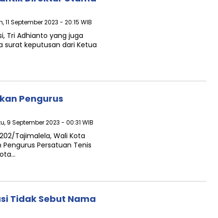
n, 11 September 2023 - 20:15 WIB
si, Tri Adhianto yang juga
 surat keputusan dari Ketua
tikan Pengurus
tu, 9 September 2023 - 00:31 WIB
202/Tajimalela, Wali Kota
an Pengurus Persatuan Tenis
Kota…
asi Tidak Sebut Nama