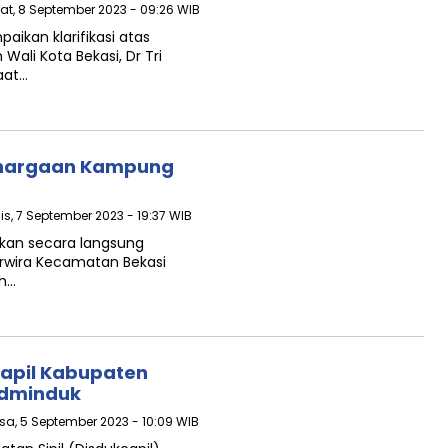
at, 8 September 2023 - 09:26 WIB
ikan klarifikasi atas
li Kota Bekasi, Dr Tri
aat…
nghargaan Kampung
is, 7 September 2023 - 19:37 WIB
rikan secara langsung
rwira Kecamatan Bekasi
uh…
capil Kabupaten
Adminduk
asa, 5 September 2023 - 10:09 WIB