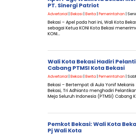
PT. Sinergi Patriot
Advertorial
|
Bekasi
|
Berita
|
Pemerintahan
| Seni
Bekasi – Apel pada hari ini, Wali Kota Beka
sebagai Ketua KONI Kota Bekasi menerima
KONI…
Wali Kota Bekasi Hadiri Pelan
Cabang PTMSI Kota Bekasi
Advertorial
|
Bekasi
|
Berita
|
Pemerintahan
| Sab
Bekasi – Bertempat di Aula Yonif Mekanis 
Bekasi, Tri Adhianto menghadiri Pelantik
Meja Seluruh Indonesia (PTMSI) Cabang 
Pemkot Bekasi: Wali Kota Bek
Pj Wali Kota