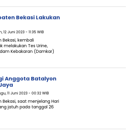
paten Bekasi Lakukan
n, 12 Juni 2023 - 11:35 WIB
 Bekasi, kembali
 melakukan Tes Urine,
madam Kebakaran (Damkar)
gi Anggota Batalyon
 Jaya
gu, 11 Juni 2023 - 00:32 WIB
 Bekasi, saat menjelang Hari
yang jatuh pada tanggal 26