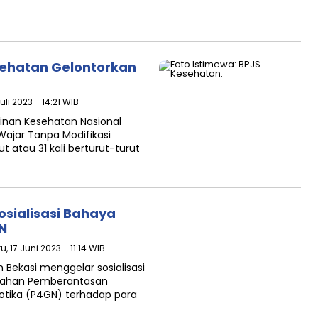
sehatan Gelontorkan
uli 2023 - 14:21 WIB
inan Kesehatan Nasional
ajar Tanpa Modifikasi
 atau 31 kali berturut-turut
osialisasi Bahaya
N
u, 17 Juni 2023 - 11:14 WIB
 Bekasi menggelar sosialisasi
gahan Pemberantasan
otika (P4GN) terhadap para