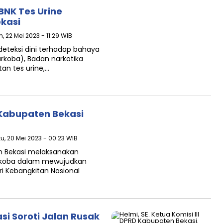
BNK Tes Urine
kasi
n, 22 Mei 2023 - 11:29 WIB
eteksi dini terhadap bahaya
rkoba), Badan narkotika
an tes urine,…
 Kabupaten Bekasi
u, 20 Mei 2023 - 00:23 WIB
en Bekasi melaksanakan
rkoba dalam mewujudkan
i Kebangkitan Nasional
i Soroti Jalan Rusak