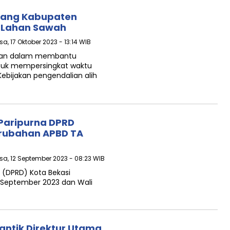
Ruang Kabupaten
a Lahan Sawah
sa, 17 Oktober 2023 - 13:14 WIB
fikan dalam membantu
untuk mempersingkat waktu
bijakan pengendalian alih
 Paripurna DPRD
rubahan APBD TA
asa, 12 September 2023 - 08:23 WIB
 (DPRD) Kota Bekasi
1 September 2023 dan Wali
lantik Direktur Utama