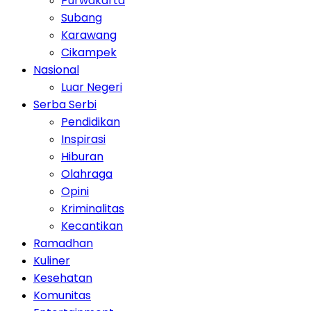
Purwakarta
Subang
Karawang
Cikampek
Nasional
Luar Negeri
Serba Serbi
Pendidikan
Inspirasi
Hiburan
Olahraga
Opini
Kriminalitas
Kecantikan
Ramadhan
Kuliner
Kesehatan
Komunitas