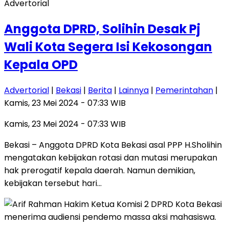
Advertorial
Anggota DPRD, Solihin Desak Pj
Wali Kota Segera Isi Kekosongan
Kepala OPD
Advertorial
|
Bekasi
|
Berita
|
Lainnya
|
Pemerintahan
|
Kamis, 23 Mei 2024 - 07:33 WIB
Kamis, 23 Mei 2024 - 07:33 WIB
Bekasi – Anggota DPRD Kota Bekasi asal PPP H.Sholihin
mengatakan kebijakan rotasi dan mutasi merupakan
hak prerogatif kepala daerah. Namun demikian,
kebijakan tersebut hari…