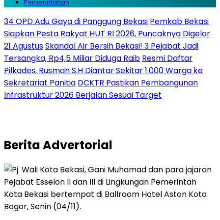
Pemerintahan
34 OPD Adu Gaya di Panggung Bekasi
Pemkab Bekasi
Siapkan Pesta Rakyat HUT RI 2026, Puncaknya Digelar
21 Agustus
Skandal Air Bersih Bekasi! 3 Pejabat Jadi
Tersangka, Rp4,5 Miliar Diduga Raib
Resmi Daftar
Pilkades, Rusman S.H Diantar Sekitar 1.000 Warga ke
Sekretariat Panitia
DCKTR Pastikan Pembangunan
Infrastruktur 2026 Berjalan Sesuai Target
Berita
Advertorial