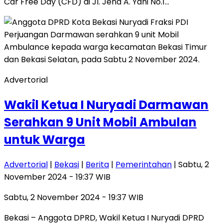
Car Free Day (CFD) di Jl. Jend A. Yani No.1…
Advertorial
Wakil Ketua I Nuryadi Darmawan
Serahkan 9 Unit Mobil Ambulan
untuk Warga
Advertorial
|
Bekasi
|
Berita
|
Pemerintahan
| Sabtu, 2
November 2024 - 19:37 WIB
Sabtu, 2 November 2024 - 19:37 WIB
Bekasi – Anggota DPRD, Wakil Ketua I Nuryadi DPRD