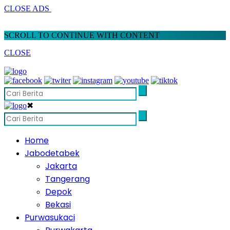
CLOSE ADS
SCROLL TO CONTINUE WITH CONTENT
CLOSE
✖
Home
Jabodetabek
Jakarta
Tangerang
Depok
Bekasi
Purwasukaci