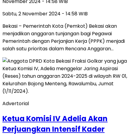
November 2024 - 14:58 WIB
Sabtu, 2 November 2024 - 14:58 WIB
Bekasi – Pemerintah Kota (Pemkot) Bekasi akan
menjadikan anggaran tunjangan bagi Pegawai
Pemerintah dengan Perjanjian Kerja (PPPK) menjadi
salah satu prioritas dalam Rencana Anggaran…
Advertorial
Ketua Komisi IV Adelia Akan
Perjuangkan Intensif Kader