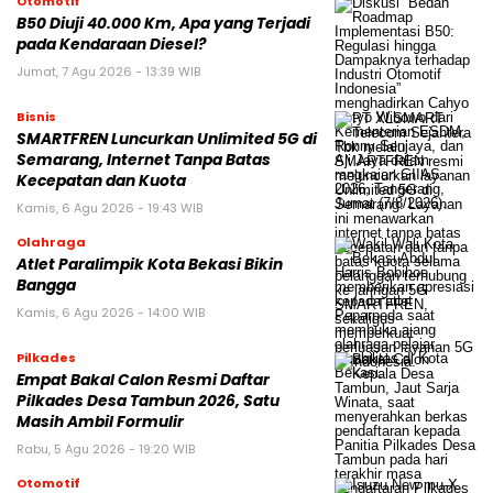
Otomotif
B50 Diuji 40.000 Km, Apa yang Terjadi
pada Kendaraan Diesel?
Jumat, 7 Agu 2026 - 13:39 WIB
Bisnis
SMARTFREN Luncurkan Unlimited 5G di
Semarang, Internet Tanpa Batas
Kecepatan dan Kuota
Kamis, 6 Agu 2026 - 19:43 WIB
Olahraga
Atlet Paralimpik Kota Bekasi Bikin
Bangga
Kamis, 6 Agu 2026 - 14:00 WIB
Pilkades
Empat Bakal Calon Resmi Daftar
Pilkades Desa Tambun 2026, Satu
Masih Ambil Formulir
Rabu, 5 Agu 2026 - 19:20 WIB
Otomotif