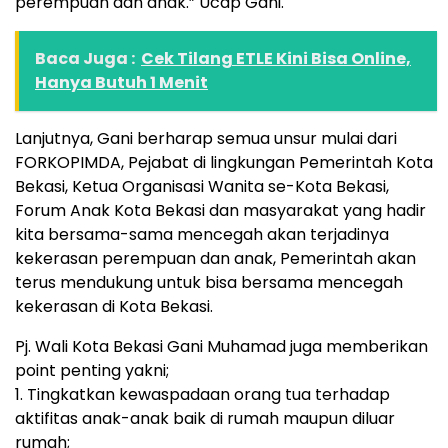
perempuan dan anak.” Ucap Gani.
Baca Juga :
Cek Tilang ETLE Kini Bisa Online,
Hanya Butuh 1 Menit
Lanjutnya, Gani berharap semua unsur mulai dari
FORKOPIMDA, Pejabat di lingkungan Pemerintah Kota
Bekasi, Ketua Organisasi Wanita se-Kota Bekasi,
Forum Anak Kota Bekasi dan masyarakat yang hadir
kita bersama-sama mencegah akan terjadinya
kekerasan perempuan dan anak, Pemerintah akan
terus mendukung untuk bisa bersama mencegah
kekerasan di Kota Bekasi.
Pj. Wali Kota Bekasi Gani Muhamad juga memberikan
point penting yakni;
1. Tingkatkan kewaspadaan orang tua terhadap
aktifitas anak-anak baik di rumah maupun diluar
rumah;