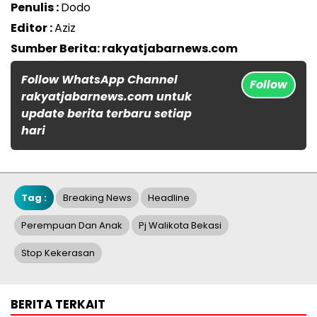
Penulis :
Dodo
Editor :
Aziz
Sumber Berita: rakyatjabarnews.com
Follow WhatsApp Channel
Follow
rakyatjabarnews.com untuk
update berita terbaru setiap
hari
Tag :
Breaking News
Headline
Perempuan Dan Anak
Pj Walikota Bekasi
Stop Kekerasan
BERITA TERKAIT