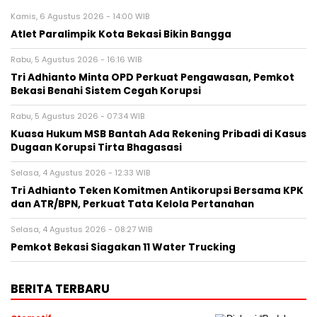
Kamis, 6 Agustus 2026 - 14:00 WIB
Atlet Paralimpik Kota Bekasi Bikin Bangga
Rabu, 5 Agustus 2026 - 16:16 WIB
Tri Adhianto Minta OPD Perkuat Pengawasan, Pemkot
Bekasi Benahi Sistem Cegah Korupsi
Rabu, 5 Agustus 2026 - 07:34 WIB
Kuasa Hukum MSB Bantah Ada Rekening Pribadi di Kasus
Dugaan Korupsi Tirta Bhagasasi
Selasa, 4 Agustus 2026 - 12:33 WIB
Tri Adhianto Teken Komitmen Antikorupsi Bersama KPK
dan ATR/BPN, Perkuat Tata Kelola Pertanahan
Selasa, 4 Agustus 2026 - 08:27 WIB
Pemkot Bekasi Siagakan 11 Water Trucking
BERITA TERBARU