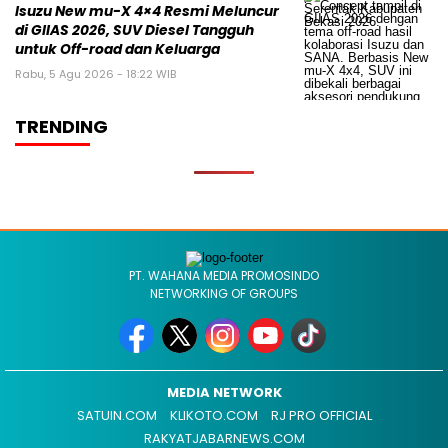
Isuzu New mu-X 4×4 Resmi Meluncur
di GIIAS 2026, SUV Diesel Tangguh
untuk Off-road dan Keluarga
Rabu, 5 Agu 2026 - 18:22 WIB
TRENDING
PT. WAHANA MEDIA PROMOSINDO
NETWORKING OF GROUPS
MEDIA NETWORK
SATUIN.COM
KLIKOTO.COM
RJ PRO OFFICIAL
RAKYATJABARNEWS.COM