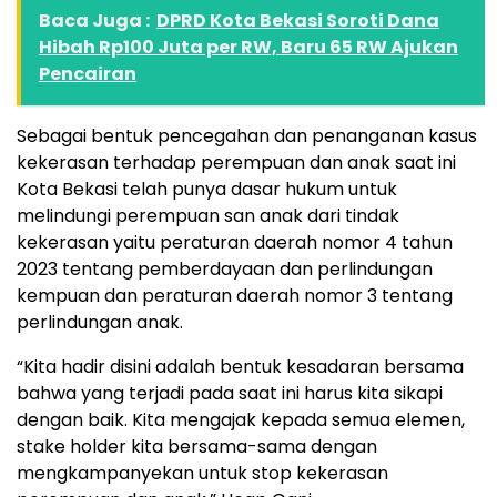
Baca Juga :
DPRD Kota Bekasi Soroti Dana
Hibah Rp100 Juta per RW, Baru 65 RW Ajukan
Pencairan
Sebagai bentuk pencegahan dan penanganan kasus
kekerasan terhadap perempuan dan anak saat ini
Kota Bekasi telah punya dasar hukum untuk
melindungi perempuan san anak dari tindak
kekerasan yaitu peraturan daerah nomor 4 tahun
2023 tentang pemberdayaan dan perlindungan
kempuan dan peraturan daerah nomor 3 tentang
perlindungan anak.
“Kita hadir disini adalah bentuk kesadaran bersama
bahwa yang terjadi pada saat ini harus kita sikapi
dengan baik. Kita mengajak kepada semua elemen,
stake holder kita bersama-sama dengan
mengkampanyekan untuk stop kekerasan