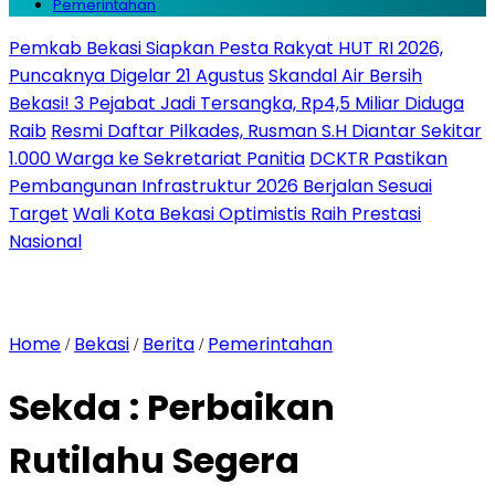
Pemerintahan
Pemkab Bekasi Siapkan Pesta Rakyat HUT RI 2026,
Puncaknya Digelar 21 Agustus
Skandal Air Bersih
Bekasi! 3 Pejabat Jadi Tersangka, Rp4,5 Miliar Diduga
Raib
Resmi Daftar Pilkades, Rusman S.H Diantar Sekitar
1.000 Warga ke Sekretariat Panitia
DCKTR Pastikan
Pembangunan Infrastruktur 2026 Berjalan Sesuai
Target
Wali Kota Bekasi Optimistis Raih Prestasi
Nasional
Home
Bekasi
Berita
Pemerintahan
/
/
/
Sekda : Perbaikan
Rutilahu Segera