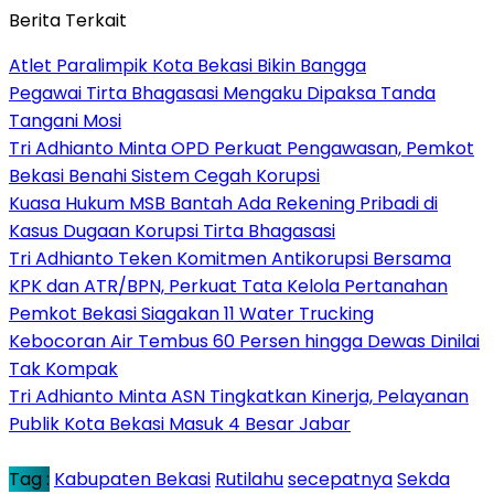
Berita Terkait
Atlet Paralimpik Kota Bekasi Bikin Bangga
Pegawai Tirta Bhagasasi Mengaku Dipaksa Tanda
Tangani Mosi
Tri Adhianto Minta OPD Perkuat Pengawasan, Pemkot
Bekasi Benahi Sistem Cegah Korupsi
Kuasa Hukum MSB Bantah Ada Rekening Pribadi di
Kasus Dugaan Korupsi Tirta Bhagasasi
Tri Adhianto Teken Komitmen Antikorupsi Bersama
KPK dan ATR/BPN, Perkuat Tata Kelola Pertanahan
Pemkot Bekasi Siagakan 11 Water Trucking
Kebocoran Air Tembus 60 Persen hingga Dewas Dinilai
Tak Kompak
Tri Adhianto Minta ASN Tingkatkan Kinerja, Pelayanan
Publik Kota Bekasi Masuk 4 Besar Jabar
Tag :
Kabupaten Bekasi
Rutilahu
secepatnya
Sekda