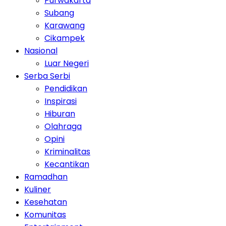
Purwakarta
Subang
Karawang
Cikampek
Nasional
Luar Negeri
Serba Serbi
Pendidikan
Inspirasi
Hiburan
Olahraga
Opini
Kriminalitas
Kecantikan
Ramadhan
Kuliner
Kesehatan
Komunitas