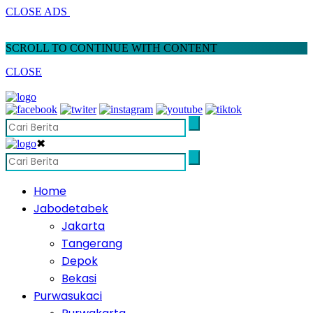
CLOSE ADS
SCROLL TO CONTINUE WITH CONTENT
CLOSE
✖
Home
Jabodetabek
Jakarta
Tangerang
Depok
Bekasi
Purwasukaci