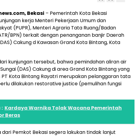
news.com, Bekasi
– Pemerintah Kota Bekasi
 kunjungan kerja Menteri Pekerjaan Umum dan
kyat (PUPR), Menteri Agraria Tata Ruang/Badan
ATR/BPN) terkait dengan penanganan banjir Daerah
 (DAS) Cakung d Kawasan Grand Kota Bintang, Kota
dari kunjungan tersebut, bahwa pemindahan aliran air
 Sungai (DAS) Cakung di area Grand Kota Bintang yang
h PT Kota Bintang Rayatri merupakan pelanggaran tata
rlu dilakukan restorative justice (pemulihan fungsi
:
Kardaya Warnika Tolak Wacana Pemerintah
or Beras
dari Pemkot Bekasi segera lakukan tindak lanjut