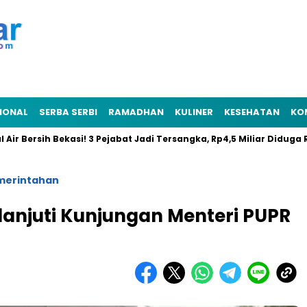
IONAL
SERBA SERBI
RAMADHAN
KULINER
KESEHATAN
KO
rsih Bekasi! 3 Pejabat Jadi Tersangka, Rp4,5 Miliar Diduga Raib
merintahan
lanjuti Kunjungan Menteri PUPR