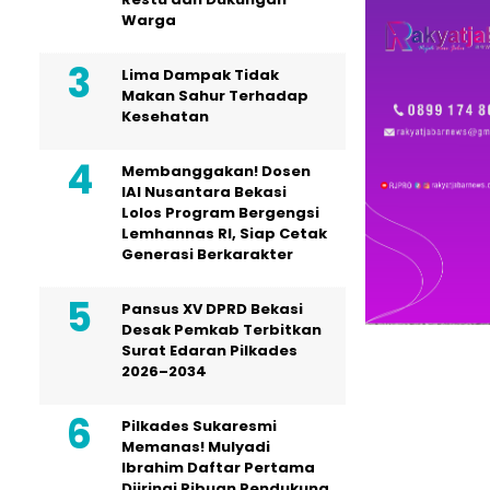
Warga
Lima Dampak Tidak
Makan Sahur Terhadap
Kesehatan
Membanggakan! Dosen
IAI Nusantara Bekasi
Lolos Program Bergengsi
Lemhannas RI, Siap Cetak
Generasi Berkarakter
Pansus XV DPRD Bekasi
Desak Pemkab Terbitkan
Surat Edaran Pilkades
2026–2034
Pilkades Sukaresmi
Memanas! Mulyadi
Ibrahim Daftar Pertama
Diiringi Ribuan Pendukung