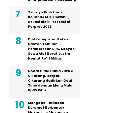
Tsuraya Raih Emas
Kejurnas MTB Downhill,
Bekasi Bidik Prestasi di
Porprov 2026
DLH Kabupaten Bekasi
Bantah Temuan
Pemborosan BPK, Sopyan:
Sewa Alat Berat Justru
Hemat Rp1,8 Miliar
Nobar Piala Dunia 2026 di
Cikarang, Harper
Cikarang Hadirkan Goal
Time dengan Menu Mulai
Rp35 Ribu
Mengapa Petilasan
Keramat Berbentuk
Makam, Ini Alasannya