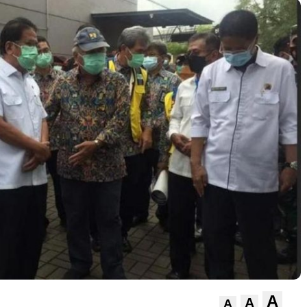
A
A
A