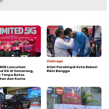
Olahraga
REN Luncurkan
Atlet Paralimpik Kota Bekasi
ed 5G di Semarang,
Bikin Bangga
t Tanpa Batas
tan dan Kuota