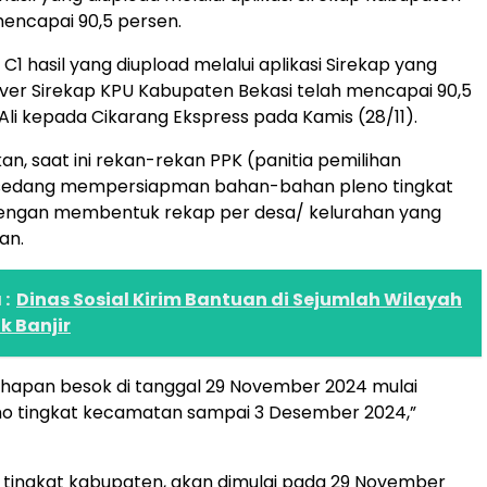
mencapai 90,5 persen.
 C1 hasil yang diupload melalui aplikasi Sirekap yang
ver Sirekap KPU Kabupaten Bekasi telah mencapai 90,5
 Ali kepada Cikarang Ekspress pada Kamis (28/11).
an, saat ini rekan-rekan PPK (panitia pemilihan
sedang mempersiapman bahan-bahan pleno tingkat
ngan membentuk rekap per desa/ kelurahan yang
an.
:
Dinas Sosial Kirim Bantuan di Sejumlah Wilayah
 Banjir
ahapan besok di tanggal 29 November 2024 mulai
no tingkat kecamatan sampai 3 Desember 2024,”
 tingkat kabupaten, akan dimulai pada 29 November