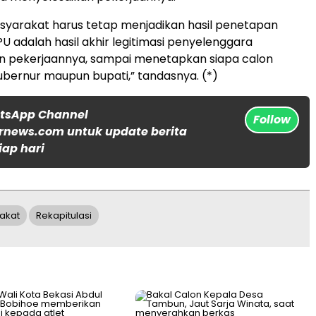
syarakat harus tetap menjadikan hasil penetapan
PU adalah hasil akhir legitimasi penyelenggara
n pekerjaannya, sampai menetapkan siapa calon
gubernur maupun bupati,” tandasnya. (*)
atsApp Channel
Follow
rnews.com untuk update berita
iap hari
akat
Rekapitulasi