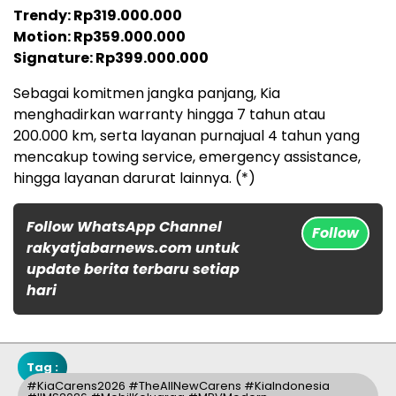
Trendy: Rp319.000.000
Motion: Rp359.000.000
Signature: Rp399.000.000
Sebagai komitmen jangka panjang, Kia
menghadirkan warranty hingga 7 tahun atau
200.000 km, serta layanan purnajual 4 tahun yang
mencakup towing service, emergency assistance,
hingga layanan darurat lainnya. (*)
Follow WhatsApp Channel
Follow
rakyatjabarnews.com untuk
update berita terbaru setiap
hari
Tag :
#KiaCarens2026 #TheAllNewCarens #KiaIndonesia