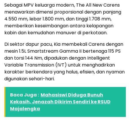
Sebagai MPV keluarga modern, The All New Carens
menawarkan dimensi proporsional dengan panjang
4.550 mm, lebar 1.800 mm, dan tinggi 1.708 mm,
memberikan keseimbangan antara kelapangan
kabin dan kemudahan manuver di perkotaan.
Di sektor dapur pacu, Kia membekali Carens dengan
mesin 1.5L Smartstream Gamma II bertenaga 115 PS
dan torsi 144 Nm, dipadukan dengan Intelligent
Variable Transmission (IVT) untuk menghadirkan
karakter berkendara yang halus, efisien, dan nyaman
digunakan sehari-hari.
Baca Juga :
Mahasiswi Diduga Bunuh
Kekasih, Jenazah Dikirim Sendiri ke RSUD
Majalengka