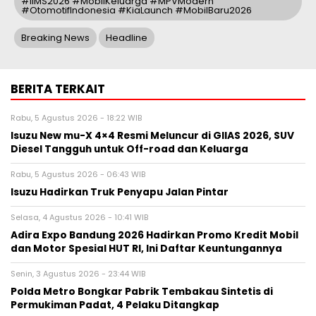
#IIMS2026 #MobilKeluarga #MPVModern
#OtomotifIndonesia #KiaLaunch #MobilBaru2026
Breaking News
Headline
BERITA TERKAIT
Rabu, 5 Agustus 2026 - 18:22 WIB
Isuzu New mu-X 4×4 Resmi Meluncur di GIIAS 2026, SUV
Diesel Tangguh untuk Off-road dan Keluarga
Rabu, 5 Agustus 2026 - 06:43 WIB
Isuzu Hadirkan Truk Penyapu Jalan Pintar
Selasa, 4 Agustus 2026 - 10:41 WIB
Adira Expo Bandung 2026 Hadirkan Promo Kredit Mobil
dan Motor Spesial HUT RI, Ini Daftar Keuntungannya
Senin, 3 Agustus 2026 - 23:44 WIB
Polda Metro Bongkar Pabrik Tembakau Sintetis di
Permukiman Padat, 4 Pelaku Ditangkap