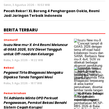
Senin, 3 Agustus 2026 - 16:53 WIB
Pecah Rekor! XL Borong 4 Penghargaan Ookla, Resmi
Jadi Jaringan Terbaik Indonesia
BERITA TERBARU
Otomotif
Isuzu New mu-X 4×4 Resmi Meluncur
di GIIAS 2026, SUV Diesel Tangguh
untuk Off-road dan Keluarga
Rabu, 5 Agu 2026 - 18:22 WIB
Bekasi
Pegawai Tirta Bhagasasi Mengaku
Dipaksa Tanda Tangani Mosi
Rabu, 5 Agu 2026 - 18:17 WIB
Pemerintahan
Tri Adhianto Minta OPD Perkuat
Pengawasan, Pemkot Bekasi Benahi
Sistem Cegah Korupsi