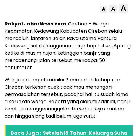
A
A
A
RakyatJabarNews.com
, Cirebon – Warga
Kecamatan Kedawung Kabupaten Cirebon selalu
mengeluh, lantaran Jalan Raya Utama Pantura
Kedawung selalu langganan banjir tiap tahun. Apalagi
ketika di musim hujan, ketinggian banjir yang
menggenangi jalan tersebut mencapai 50
centimeter.
Warga setempat menilai Pemerintah Kabupaten
Cirebon terkesan cuek tidak mau menangani
permasalahan tersebut, padahal hal itu sudah lama
dikeluhkan warga. Seperti yang dialami saat ini, banjir
kembali menggenangi jalan tersebut sejak malam
dan hingga siang tadi belum juga surut.
Baca Juga :
Setelah 15 Tahun, Keluarga Suha