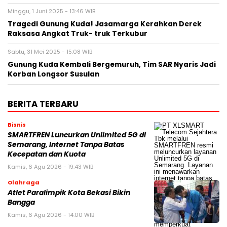
Minggu, 1 Juni 2025 - 13:46 WIB
Tragedi Gunung Kuda! Jasamarga Kerahkan Derek
Raksasa Angkat Truk- truk Terkubur
Sabtu, 31 Mei 2025 - 15:08 WIB
Gunung Kuda Kembali Bergemuruh, Tim SAR Nyaris Jadi
Korban Longsor Susulan
BERITA TERBARU
Bisnis
SMARTFREN Luncurkan Unlimited 5G di
Semarang, Internet Tanpa Batas
Kecepatan dan Kuota
Kamis, 6 Agu 2026 - 19:43 WIB
Olahraga
Atlet Paralimpik Kota Bekasi Bikin
Bangga
Kamis, 6 Agu 2026 - 14:00 WIB