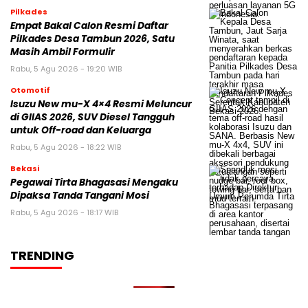
Pilkades
Empat Bakal Calon Resmi Daftar
Pilkades Desa Tambun 2026, Satu
Masih Ambil Formulir
Rabu, 5 Agu 2026 - 19:20 WIB
Otomotif
Isuzu New mu-X 4×4 Resmi Meluncur
di GIIAS 2026, SUV Diesel Tangguh
untuk Off-road dan Keluarga
Rabu, 5 Agu 2026 - 18:22 WIB
Bekasi
Pegawai Tirta Bhagasasi Mengaku
Dipaksa Tanda Tangani Mosi
Rabu, 5 Agu 2026 - 18:17 WIB
TRENDING