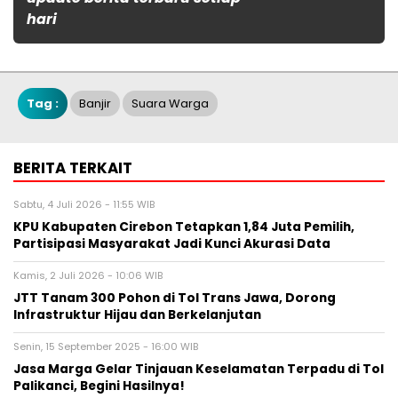
hari
Tag :
Banjir
Suara Warga
BERITA TERKAIT
Sabtu, 4 Juli 2026 - 11:55 WIB
KPU Kabupaten Cirebon Tetapkan 1,84 Juta Pemilih,
Partisipasi Masyarakat Jadi Kunci Akurasi Data
Kamis, 2 Juli 2026 - 10:06 WIB
JTT Tanam 300 Pohon di Tol Trans Jawa, Dorong
Infrastruktur Hijau dan Berkelanjutan
Senin, 15 September 2025 - 16:00 WIB
Jasa Marga Gelar Tinjauan Keselamatan Terpadu di Tol
Palikanci, Begini Hasilnya!