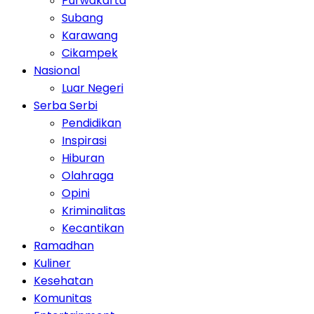
Purwakarta
Subang
Karawang
Cikampek
Nasional
Luar Negeri
Serba Serbi
Pendidikan
Inspirasi
Hiburan
Olahraga
Opini
Kriminalitas
Kecantikan
Ramadhan
Kuliner
Kesehatan
Komunitas