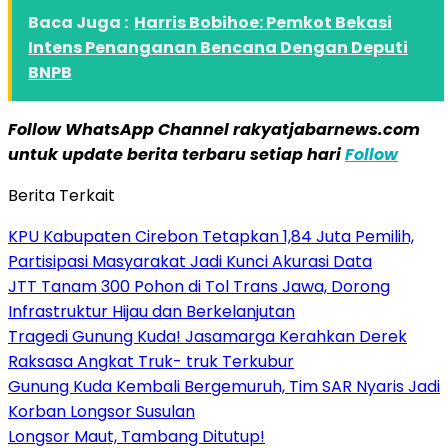
Baca Juga :
Harris Bobihoe: Pemkot Bekasi
Intens Penanganan Bencana Dengan Deputi
BNPB
Follow WhatsApp Channel rakyatjabarnews.com
untuk update berita terbaru setiap hari
Follow
Berita Terkait
KPU Kabupaten Cirebon Tetapkan 1,84 Juta Pemilih,
Partisipasi Masyarakat Jadi Kunci Akurasi Data
JTT Tanam 300 Pohon di Tol Trans Jawa, Dorong
Infrastruktur Hijau dan Berkelanjutan
Tragedi Gunung Kuda! Jasamarga Kerahkan Derek
Raksasa Angkat Truk- truk Terkubur
Gunung Kuda Kembali Bergemuruh, Tim SAR Nyaris Jadi
Korban Longsor Susulan
Longsor Maut, Tambang Ditutup!