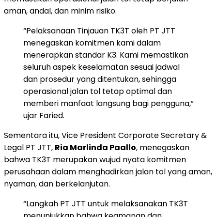
aman, andal, dan minim risiko.
“Pelaksanaan Tinjauan TK3T oleh PT JTT
menegaskan komitmen kami dalam
menerapkan standar K3. Kami memastikan
seluruh aspek keselamatan sesuai jadwal
dan prosedur yang ditentukan, sehingga
operasional jalan tol tetap optimal dan
memberi manfaat langsung bagi pengguna,”
ujar Faried.
Sementara itu, Vice President Corporate Secretary &
Legal PT JTT,
Ria Marlinda Paallo
, menegaskan
bahwa TK3T merupakan wujud nyata komitmen
perusahaan dalam menghadirkan jalan tol yang aman,
nyaman, dan berkelanjutan.
“Langkah PT JTT untuk melaksanakan TK3T
menunjukkan bahwa keamanan dan