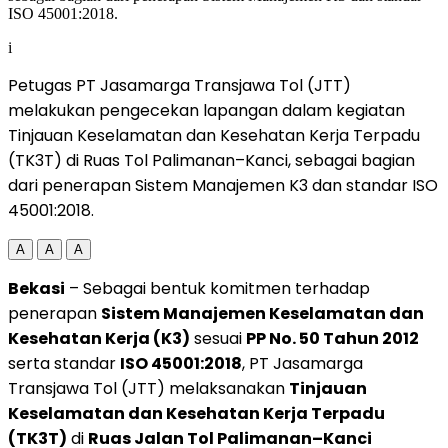
i
Petugas PT Jasamarga Transjawa Tol (JTT)
melakukan pengecekan lapangan dalam kegiatan
Tinjauan Keselamatan dan Kesehatan Kerja Terpadu
(TK3T) di Ruas Tol Palimanan–Kanci, sebagai bagian
dari penerapan Sistem Manajemen K3 dan standar ISO
45001:2018.
A
A
A
Bekasi
– Sebagai bentuk komitmen terhadap
penerapan
Sistem Manajemen Keselamatan dan
Kesehatan Kerja (K3)
sesuai
PP No. 50 Tahun 2012
serta standar
ISO 45001:2018
, PT Jasamarga
Transjawa Tol (JTT) melaksanakan
Tinjauan
Keselamatan dan Kesehatan Kerja Terpadu
(TK3T)
di
Ruas Jalan Tol Palimanan–Kanci