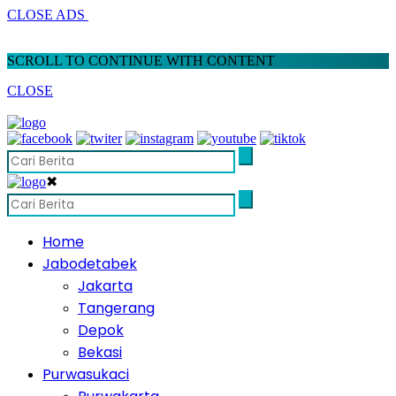
CLOSE ADS
SCROLL TO CONTINUE WITH CONTENT
CLOSE
✖
Home
Jabodetabek
Jakarta
Tangerang
Depok
Bekasi
Purwasukaci