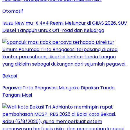
Otomotif
Isuzu New mu-X 4×4 Resmi Meluncur di GIIAS 2026, SUV
Diesel Tangguh untuk Off-road dan Keluarga
Bekasi
Pegawai Tirta Bhagasasi Mengaku Dipaksa Tanda
Tangani Mosi