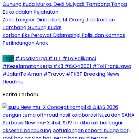
Gunung Kuda Murka, Dedi Mulyadi: Tambang Tanpa
Etika adalah Kejahatan
Zona Longsor Diabaikan, 14 Orang Jadi Korban
Tambang Gunung Kuda!
Korban Eks Perawat Didampingi Polisi dan Komnas
Perlindungan Anak
Tag :
#JasaMarga #JTT #TolPalikanci
#KeselamatanKerja #K3 #ISO45001 #TolTransJawa
#JalanTolAman #Travoy #TK3T
Breaking News
Headline
Berita Terbaru