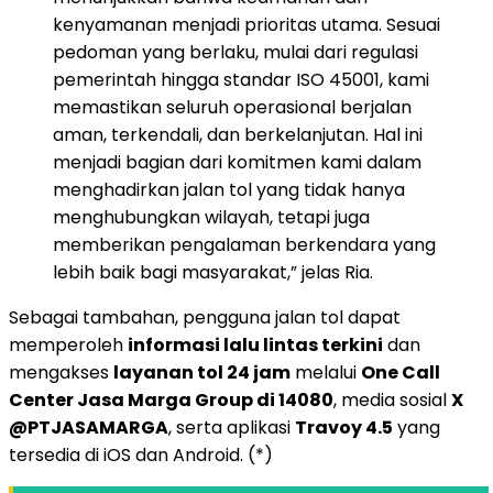
kenyamanan menjadi prioritas utama. Sesuai
pedoman yang berlaku, mulai dari regulasi
pemerintah hingga standar ISO 45001, kami
memastikan seluruh operasional berjalan
aman, terkendali, dan berkelanjutan. Hal ini
menjadi bagian dari komitmen kami dalam
menghadirkan jalan tol yang tidak hanya
menghubungkan wilayah, tetapi juga
memberikan pengalaman berkendara yang
lebih baik bagi masyarakat,” jelas Ria.
Sebagai tambahan, pengguna jalan tol dapat
memperoleh
informasi lalu lintas terkini
dan
mengakses
layanan tol 24 jam
melalui
One Call
Center Jasa Marga Group di 14080
, media sosial
X
@PTJASAMARGA
, serta aplikasi
Travoy 4.5
yang
tersedia di iOS dan Android. (*)