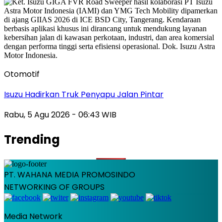
Otomotif
Isuzu Hadirkan Truk Penyapu Jalan Pintar
Rabu, 5 Agu 2026 - 06:43 WIB
Trending
PT. WAHANA MEDIA PROMOSINDO
NETWORKING OF GROUPS
Media Network