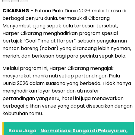
CIKARANG
– Euforia Piala Dunia 2026 mulai terasa di
berbagai penjuru dunia, termasuk di Cikarang.
Menyambut ajang sepak bola terbesar tersebut,
Harper Cikarang menghadirkan program spesial
bertajuk “Goal Time at Harper”, sebuah pengalaman
nonton bareng (nobar) yang dirancang lebih nyaman,
meriah, dan berkesan bagi para pecinta sepak bola.
Melalui program ini, Harper Cikarang mengajak
masyarakat menikmati setiap pertandingan Piala
Dunia 2026 dalam suasana yang berbeda. Tidak hanya
menghadirkan layar besar dan atmosfer
pertandingan yang seru, hotel ini juga menawarkan
berbagai pilihan venue yang dapat disesuaikan dengan
kebutuhan tamu.
Baca Juga :
Normalisasi Sungai di Pebayuran,