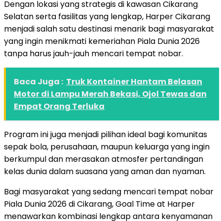
Dengan lokasi yang strategis di kawasan Cikarang
Selatan serta fasilitas yang lengkap, Harper Cikarang
menjadi salah satu destinasi menarik bagi masyarakat
yang ingin menikmati kemeriahan Piala Dunia 2026
tanpa harus jauh-jauh mencari tempat nobar.
Baca Juga :
Truk Kontainer Hantam Belasan
Motor di Lampu Merah Bekasi, Ojol Tewas dan
Empat Orang Terluka
Program ini juga menjadi pilihan ideal bagi komunitas
sepak bola, perusahaan, maupun keluarga yang ingin
berkumpul dan merasakan atmosfer pertandingan
kelas dunia dalam suasana yang aman dan nyaman.
Bagi masyarakat yang sedang mencari tempat nobar
Piala Dunia 2026 di Cikarang, Goal Time at Harper
menawarkan kombinasi lengkap antara kenyamanan