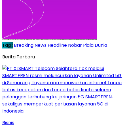
Tag :
Breaking News
Headline
Nobar
Piala Dunia
Berita Terbaru
Bisnis