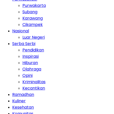
Purwakarta
Subang
Karawang
Cikampek
Nasional
Luar Negeri
Serba Serbi
Pendidikan
Inspirasi
Hiburan
Olahraga
Opini
Kriminalitas
Kecantikan
Ramadhan
Kuliner
Kesehatan
Komunitas