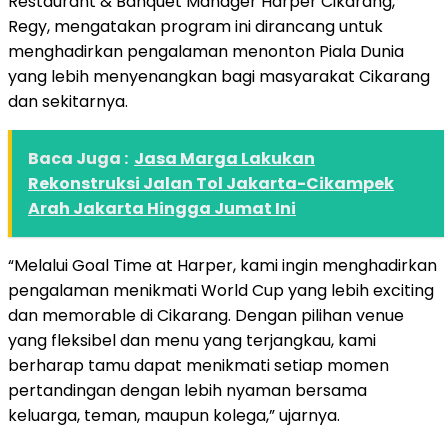
Restaurant & Banquet Manager Harper Cikarang,
Regy, mengatakan program ini dirancang untuk
menghadirkan pengalaman menonton Piala Dunia
yang lebih menyenangkan bagi masyarakat Cikarang
dan sekitarnya.
Baca Juga :
Jasa Marga Lakukan
Rekonstruksi Jalan Tol Jakarta-Cikampek
Arah Jakarta Hingga Jumat Ini
“Melalui Goal Time at Harper, kami ingin menghadirkan
pengalaman menikmati World Cup yang lebih exciting
dan memorable di Cikarang. Dengan pilihan venue
yang fleksibel dan menu yang terjangkau, kami
berharap tamu dapat menikmati setiap momen
pertandingan dengan lebih nyaman bersama
keluarga, teman, maupun kolega,” ujarnya.