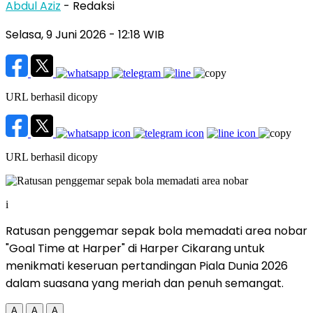
Abdul Aziz
- Redaksi
Selasa, 9 Juni 2026
- 12:18 WIB
URL berhasil dicopy
URL berhasil dicopy
i
Ratusan penggemar sepak bola memadati area nobar
"Goal Time at Harper" di Harper Cikarang untuk
menikmati keseruan pertandingan Piala Dunia 2026
dalam suasana yang meriah dan penuh semangat.
A
A
A