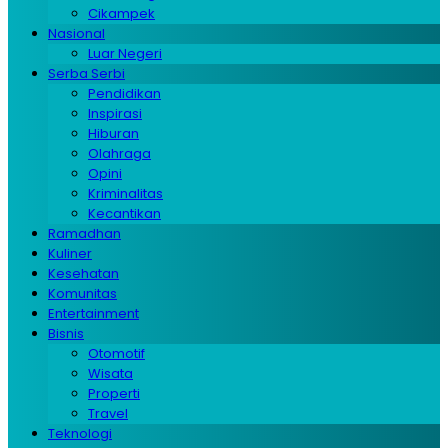
Cikampek
Nasional
Luar Negeri
Serba Serbi
Pendidikan
Inspirasi
Hiburan
Olahraga
Opini
Kriminalitas
Kecantikan
Ramadhan
Kuliner
Kesehatan
Komunitas
Entertainment
Bisnis
Otomotif
Wisata
Properti
Travel
Teknologi