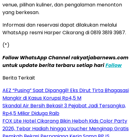
venue, pilihan kuliner, dan pengalaman menonton
yang berkesan.
Informasi dan reservasi dapat dilakukan melalui
WhatsApp resmi Harper Cikarang di 0819 3819 3987.
(*)
Follow WhatsApp Channel rakyatjabarnews.com
untuk update berita terbaru setiap hari
Follow
Berita Terkait
AEZ “Pusing” Saat Dipanggil! Eks Dirut Tirta Bhagasasi
Mangkir di Kasus Korupsi Rp4,5 M
Skandal Air Bersih Bekasi! 3 Pejabat Jadi Tersangka,
Rp4,5 Miliar Diduga Raib
FOX Lite Hotel Cikarang Bikin Heboh Kids Color Party
2026, Tebar Hadiah hingga Voucher Menginap Gratis
Pemkab Bekasi Perpanjang Kerja Sama BPJS