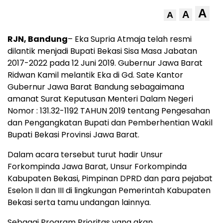
A
A
A
RJN, Bandung
– Eka Supria Atmaja telah resmi
dilantik menjadi Bupati Bekasi Sisa Masa Jabatan
2017-2022 pada 12 Juni 2019. Gubernur Jawa Barat
Ridwan Kamil melantik Eka di Gd. Sate Kantor
Gubernur Jawa Barat Bandung sebagaimana
amanat Surat Keputusan Menteri Dalam Negeri
Nomor : 131.32-1192 TAHUN 2019 tentang Pengesahan
dan Pengangkatan Bupati dan Pemberhentian Wakil
Bupati Bekasi Provinsi Jawa Barat.
Dalam acara tersebut turut hadir Unsur
Forkompinda Jawa Barat, Unsur Forkompinda
Kabupaten Bekasi, Pimpinan DPRD dan para pejabat
Eselon II dan III di lingkungan Pemerintah Kabupaten
Bekasi serta tamu undangan lainnya.
Sebagai Program Prioritas yang akan