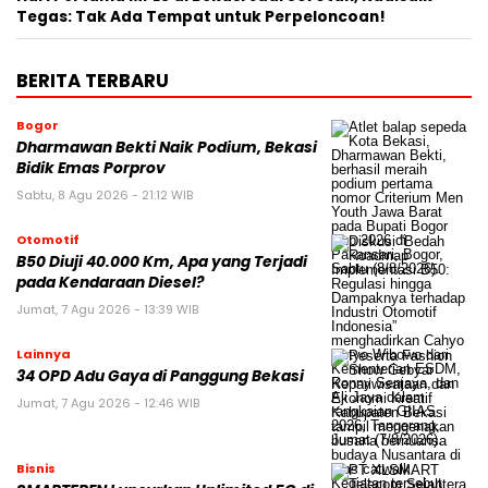
Tegas: Tak Ada Tempat untuk Perpeloncoan!
BERITA TERBARU
Bogor
Dharmawan Bekti Naik Podium, Bekasi
Bidik Emas Porprov
Sabtu, 8 Agu 2026 - 21:12 WIB
Otomotif
B50 Diuji 40.000 Km, Apa yang Terjadi
pada Kendaraan Diesel?
Jumat, 7 Agu 2026 - 13:39 WIB
Lainnya
34 OPD Adu Gaya di Panggung Bekasi
Jumat, 7 Agu 2026 - 12:46 WIB
Bisnis