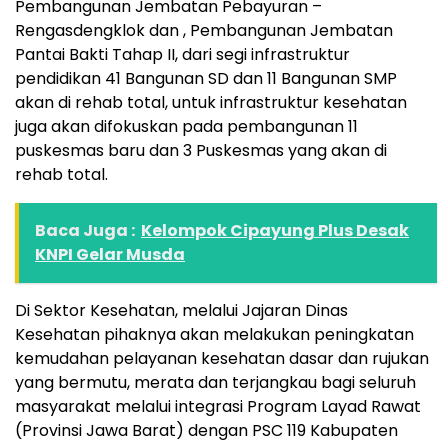
Pembangunan Jembatan Pebayuran –
Rengasdengklok dan , Pembangunan Jembatan
Pantai Bakti Tahap II, dari segi infrastruktur
pendidikan 41 Bangunan SD dan 11 Bangunan SMP
akan di rehab total, untuk infrastruktur kesehatan
juga akan difokuskan pada pembangunan 11
puskesmas baru dan 3 Puskesmas yang akan di
rehab total.
Baca Juga :
Kelompok Cipayung Plus Desak
KNPI Gelar Musda
Di Sektor Kesehatan, melalui Jajaran Dinas
Kesehatan pihaknya akan melakukan peningkatan
kemudahan pelayanan kesehatan dasar dan rujukan
yang bermutu, merata dan terjangkau bagi seluruh
masyarakat melalui integrasi Program Layad Rawat
(Provinsi Jawa Barat) dengan PSC 119 Kabupaten