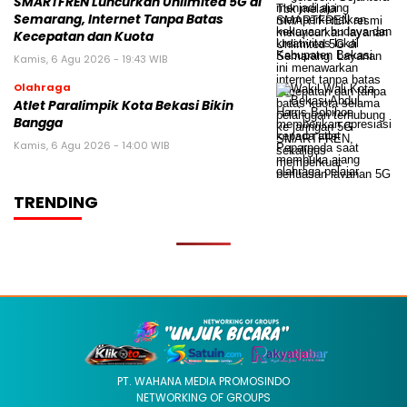
SMARTFREN Luncurkan Unlimited 5G di
Semarang, Internet Tanpa Batas
Kecepatan dan Kuota
Kamis, 6 Agu 2026 - 19:43 WIB
Olahraga
Atlet Paralimpik Kota Bekasi Bikin
Bangga
Kamis, 6 Agu 2026 - 14:00 WIB
TRENDING
PT. WAHANA MEDIA PROMOSINDO
NETWORKING OF GROUPS