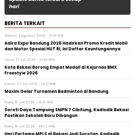
hari
BERITA TERKAIT
Selasa, 4 Agustus 2026 - 10:41 WIB
Adira Expo Bandung 2026 Hadirkan Promo Kredit Mobil
dan Motor Spesial HUT RI, Ini Daftar Keuntungannya
Senin, 27 Juli 2026 - 14:38 WIB
Kota Bekasi Borong Empat Medali di Kejurnas BMX
Freestyle 2026
Kamis, 23 Juli 2026 - 14:21 WIB
Maxim Gelar Turnamen Badminton di Bandung
Rabu, 15 Juli 2026 - 18:16 WIB
Soroti Daya Tampung SMPN 7 Cibitung, Kadisdik Bekasi
Pastikan Sekolah Baru Dibangun
Rabu, 15 Juli 2026 - 09:52 WIB
Hari Pertama MPLS di Bekasi Jadi Sorotan, Kadisdik