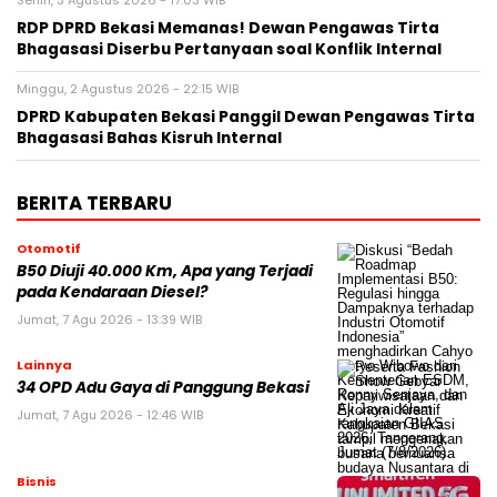
Senin, 3 Agustus 2026 - 17:03 WIB
RDP DPRD Bekasi Memanas! Dewan Pengawas Tirta
Bhagasasi Diserbu Pertanyaan soal Konflik Internal
Minggu, 2 Agustus 2026 - 22:15 WIB
DPRD Kabupaten Bekasi Panggil Dewan Pengawas Tirta
Bhagasasi Bahas Kisruh Internal
BERITA TERBARU
Otomotif
B50 Diuji 40.000 Km, Apa yang Terjadi
pada Kendaraan Diesel?
Jumat, 7 Agu 2026 - 13:39 WIB
Lainnya
34 OPD Adu Gaya di Panggung Bekasi
Jumat, 7 Agu 2026 - 12:46 WIB
Bisnis