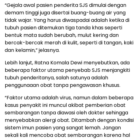
“Gejala awal pasien penderita SJS dimulai dengan
demam tinggi juga disertai buang-buang air yang
tidak wajar. Yang harus diwaspadai adalah ketika di
tubuh pasien ditemukan tiga tanda khas seperti
bentuk mata sudah berubah, mulut kering dan
bercak-bercak merah di kulit, seperti di tangan, kaki
dan kelamin,” jelasnya.
Lebih lanjut, Ratna Komala Dewi menyebutkan, ada
beberapa faktor utama penyebab SJS menjangkiti
tubuh penderitanya, salah satunya adalah
penggunaaan obat tanpa pengawasan khusus.
“Faktor utama adalah virus, namun dalam beberapa
kasus penyakit ini muncul akibat pemberian obat
sembarangan tanpa diawasi oleh dokter sehingga
menyebabkan alergi obat. Ditambah dengan kondisi
sistem imun pasien yang sangat lemah. Jangan
sekali kali mencoba obat sembarangan karena hal