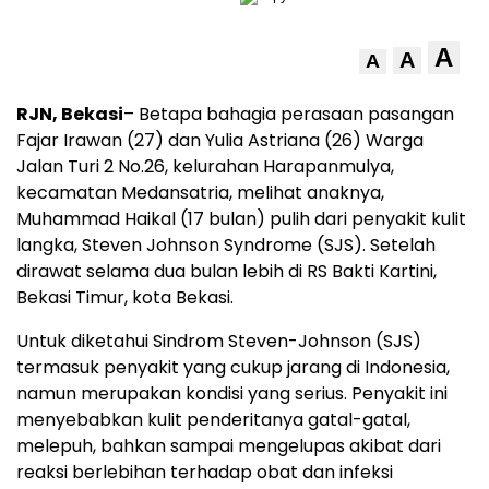
A
A
A
RJN, Bekasi
– Betapa bahagia perasaan pasangan
Fajar Irawan (27) dan Yulia Astriana (26) Warga
Jalan Turi 2 No.26, kelurahan Harapanmulya,
kecamatan Medansatria, melihat anaknya,
Muhammad Haikal (17 bulan) pulih dari penyakit kulit
langka, Steven Johnson Syndrome (SJS). Setelah
dirawat selama dua bulan lebih di RS Bakti Kartini,
Bekasi Timur, kota Bekasi.
Untuk diketahui Sindrom Steven-Johnson (SJS)
termasuk penyakit yang cukup jarang di Indonesia,
namun merupakan kondisi yang serius. Penyakit ini
menyebabkan kulit penderitanya gatal-gatal,
melepuh, bahkan sampai mengelupas akibat dari
reaksi berlebihan terhadap obat dan infeksi