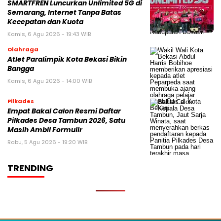
SMARTFREN Luncurkan Unlimited 5G di
Semarang, Internet Tanpa Batas
Kecepatan dan Kuota
Kamis, 6 Agu 2026 - 19:43 WIB
Olahraga
Atlet Paralimpik Kota Bekasi Bikin
Bangga
Kamis, 6 Agu 2026 - 14:00 WIB
Pilkades
Empat Bakal Calon Resmi Daftar
Pilkades Desa Tambun 2026, Satu
Masih Ambil Formulir
Rabu, 5 Agu 2026 - 19:20 WIB
TRENDING