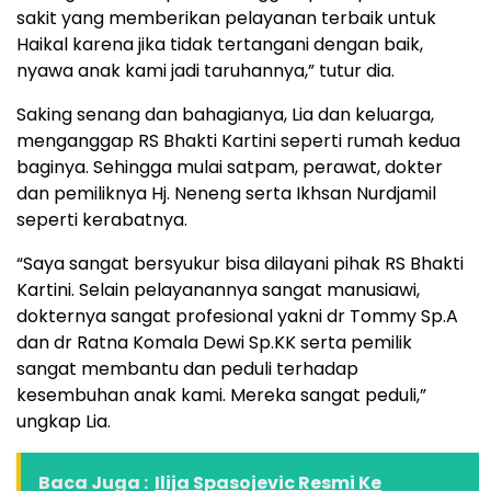
sakit yang memberikan pelayanan terbaik untuk
Haikal karena jika tidak tertangani dengan baik,
nyawa anak kami jadi taruhannya,” tutur dia.
Saking senang dan bahagianya, Lia dan keluarga,
menganggap RS Bhakti Kartini seperti rumah kedua
baginya. Sehingga mulai satpam, perawat, dokter
dan pemiliknya Hj. Neneng serta Ikhsan Nurdjamil
seperti kerabatnya.
“Saya sangat bersyukur bisa dilayani pihak RS Bhakti
Kartini. Selain pelayanannya sangat manusiawi,
dokternya sangat profesional yakni dr Tommy Sp.A
dan dr Ratna Komala Dewi Sp.KK serta pemilik
sangat membantu dan peduli terhadap
kesembuhan anak kami. Mereka sangat peduli,”
ungkap Lia.
Baca Juga :
Ilija Spasojevic Resmi Ke