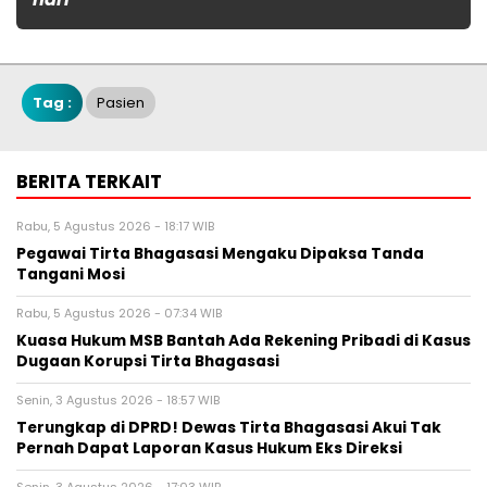
Tag :
Pasien
BERITA TERKAIT
Rabu, 5 Agustus 2026 - 18:17 WIB
Pegawai Tirta Bhagasasi Mengaku Dipaksa Tanda
Tangani Mosi
Rabu, 5 Agustus 2026 - 07:34 WIB
Kuasa Hukum MSB Bantah Ada Rekening Pribadi di Kasus
Dugaan Korupsi Tirta Bhagasasi
Senin, 3 Agustus 2026 - 18:57 WIB
Terungkap di DPRD! Dewas Tirta Bhagasasi Akui Tak
Pernah Dapat Laporan Kasus Hukum Eks Direksi