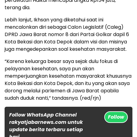
perawatan Haikal mencapai angka Rp154 juta,”
terang dia.
Lebih lanjut, Ikhsan yang diketahui saat ini
mencalonkan diri sebagai Calon Legislatif (Caleg)
DPRD Jawa Barat nomor 8 dari Partai Golkar dapil 6
Kota Bekasi dan Kota Depok dalam visi dan misinya
juga mengedepankan soal kesehatan masyarakat.
“Karena keluarga besar saya sejak dulu fokus di
pelayanan kesehatan, saya pun akan
memperjuangkan kesehatan masyarakat khususnya
Kota Bekasi dan Kota Depok, dan itu yang akan saya
dorong melalui parlemen di Jawa Barat apabila
sudah duduk nanti,” tandasnya. (red/rjn)
Follow WhatsApp Channel
Follow
rakyatjabarnews.com untuk
update berita terbaru setiap
hari