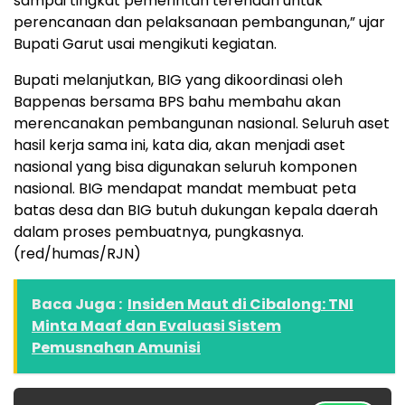
sampai tingkat pemerintah terendah untuk
perencanaan dan pelaksanaan pembangunan,” ujar
Bupati Garut usai mengikuti kegiatan.
Bupati melanjutkan, BIG yang dikoordinasi oleh
Bappenas bersama BPS bahu membahu akan
merencanakan pembangunan nasional. Seluruh aset
hasil kerja sama ini, kata dia, akan menjadi aset
nasional yang bisa digunakan seluruh komponen
nasional. BIG mendapat mandat membuat peta
batas desa dan BIG butuh dukungan kepala daerah
dalam proses pembuatnya, pungkasnya.
(red/humas/RJN)
Baca Juga :
Insiden Maut di Cibalong: TNI
Minta Maaf dan Evaluasi Sistem
Pemusnahan Amunisi