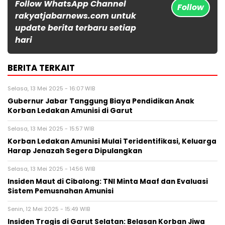
Follow WhatsApp Channel
Follow
rakyatjabarnews.com untuk
update berita terbaru setiap
hari
BERITA TERKAIT
Selasa, 13 Mei 2025 - 16:07 WIB
Gubernur Jabar Tanggung Biaya Pendidikan Anak
Korban Ledakan Amunisi di Garut
Selasa, 13 Mei 2025 - 15:57 WIB
Korban Ledakan Amunisi Mulai Teridentifikasi, Keluarga
Harap Jenazah Segera Dipulangkan
Selasa, 13 Mei 2025 - 14:56 WIB
Insiden Maut di Cibalong: TNI Minta Maaf dan Evaluasi
Sistem Pemusnahan Amunisi
Senin, 12 Mei 2025 - 15:49 WIB
Insiden Tragis di Garut Selatan: Belasan Korban Jiwa