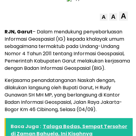
A
A
A
RJN, Garut
– Dalam mendukung penyebarluasan
Informasi Geospasial (IG) kepada khalayak umum
sebagaimana termaktub pada Undang-Undang
Nomor 4 Tahun 2011 tentang Informasi Geospasial,
Pemerintah Kabupaten Garut melakukan kerjasama
dengan Badan Informasi Geospasial (BIG).
Kerjasama penandatanganan Naskah dengan,
dilakukan langsung oleh Bupati Garut, H Rudy
Gunawan SH MH MP, yang berlangsung di Kantor
Badan Informasi Geospasial, Jalan Raya Jakarta-
Bogor Km 46 Cibinong, Selasa (04/09).
Baca Juga :
Talaga Bodas, Sempat Tersohor
di Zaman Bahuela, Ini Kisahnya