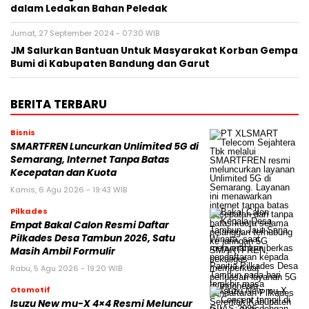
dalam Ledakan Bahan Peledak
Jumat, 27 September 2024 - 07:30 WIB
JM Salurkan Bantuan Untuk Masyarakat Korban Gempa
Bumi di Kabupaten Bandung dan Garut
BERITA TERBARU
Bisnis
SMARTFREN Luncurkan Unlimited 5G di
Semarang, Internet Tanpa Batas
Kecepatan dan Kuota
Kamis, 6 Agu 2026 - 19:43 WIB
Pilkades
Empat Bakal Calon Resmi Daftar
Pilkades Desa Tambun 2026, Satu
Masih Ambil Formulir
Rabu, 5 Agu 2026 - 19:20 WIB
Otomotif
Isuzu New mu-X 4×4 Resmi Meluncur