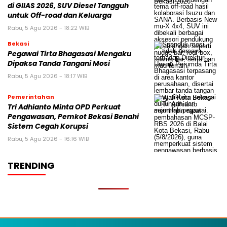
di GIIAS 2026, SUV Diesel Tangguh
untuk Off-road dan Keluarga
Rabu, 5 Agu 2026 - 18:22 WIB
Bekasi
Pegawai Tirta Bhagasasi Mengaku
Dipaksa Tanda Tangani Mosi
Rabu, 5 Agu 2026 - 18:17 WIB
Pemerintahan
Tri Adhianto Minta OPD Perkuat
Pengawasan, Pemkot Bekasi Benahi
Sistem Cegah Korupsi
Rabu, 5 Agu 2026 - 16:16 WIB
TRENDING