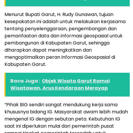
Menurut Bupati Garut, H. Rudy Gunawan, tujuan
kesepakatan ini adalah untuk melakukan kerjasama
tentang penyelenggaraan, pengembangan dan
pemanfaatan data dan informasi geospasial untuk
pembangunan di Kabupaten Garut, sehingga
diharapkan dapat meningkatkan dan
mengoptimalkan peran informasi Geospasial di
Kabupaten Garut.
Baca Juga :
Objek Wisata Garut Ramai
Wisatawan, Arus Kendaraan Merayap
“Pihak BIG sendiri sangat mendukung kerja sama
khususnya bidang IG. Masyarakat awam lebih mudah
mengenal IG dengan sebutan peta. Kebutuhan IG
saat ini diperlukan mulai dari pemerintah pusat