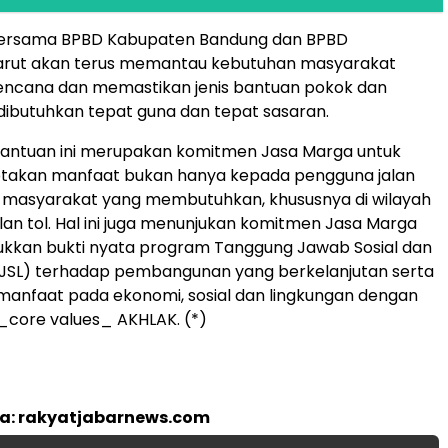
ersama BPBD Kabupaten Bandung dan BPBD
rut akan terus memantau kebutuhan masyarakat
ncana dan memastikan jenis bantuan pokok dan
dibutuhkan tepat guna dan tepat sasaran.
antuan ini merupakan komitmen Jasa Marga untuk
takan manfaat bukan hanya kepada pengguna jalan
ga masyarakat yang membutuhkan, khususnya di wilayah
alan tol. Hal ini juga menunjukan komitmen Jasa Marga
ukkan bukti nyata program Tanggung Jawab Sosial dan
TJSL) terhadap pembangunan yang berkelanjutan serta
anfaat pada ekonomi, sosial dan lingkungan dengan
core values_ AKHLAK. (*)
ta: rakyatjabarnews.com