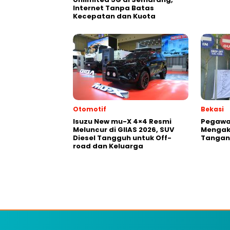
Internet Tanpa Batas
Kecepatan dan Kuota
Otomotif
Bekasi
Isuzu New mu-X 4×4 Resmi
Pegawai
Meluncur di GIIAS 2026, SUV
Mengak
Diesel Tangguh untuk Off-
Tangani
road dan Keluarga