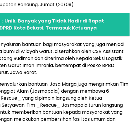
bupaten Bandung, Jumat (20/09).
:
Unik, Banyak yang Tidak Hadir di Rapat
 DPRD Kota Bekasi, Termasuk Ketuanya
nyaluran bantuan bagi masyarakat yang juga menjadi
bumi di wilayah Garut, diserahkan oleh CSR Assistant
tang Budiman dan diterima oleh Kepala Seksi Logistik
en Garut Iman Imrania, bertempat di Posko BPBD
ut, Jawa Barat.
menyalurkan bantuan, Jasa Marga juga mengirimkan Tim
enggiat Alam (Jasmapala) dengan membawa 6
_Rescue_ yang dipimpin langsung oleh Ketua
i Setyawan. Tim _Rescue_ Jasmapala turun langsung
untuk memberikan bantuan kepada masyarakat yang
ngan melakukan pembersihan fasilitas umum dan