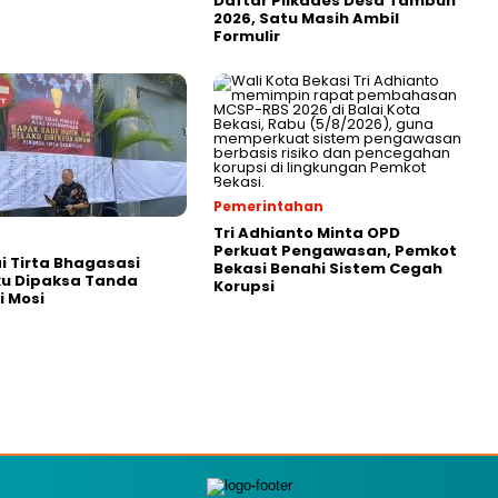
Daftar Pilkades Desa Tambun
2026, Satu Masih Ambil
Formulir
Pemerintahan
Tri Adhianto Minta OPD
Perkuat Pengawasan, Pemkot
 Tirta Bhagasasi
Bekasi Benahi Sistem Cegah
u Dipaksa Tanda
Korupsi
 Mosi