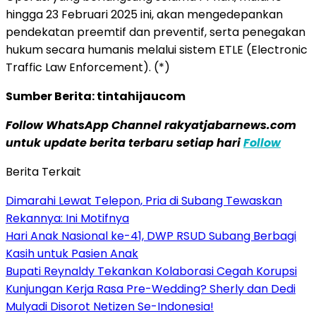
hingga 23 Februari 2025 ini, akan mengedepankan
pendekatan preemtif dan preventif, serta penegakan
hukum secara humanis melalui sistem ETLE (Electronic
Traffic Law Enforcement). (*)
Sumber Berita: tintahijaucom
Follow WhatsApp Channel rakyatjabarnews.com
untuk update berita terbaru setiap hari
Follow
Berita Terkait
Dimarahi Lewat Telepon, Pria di Subang Tewaskan
Rekannya: Ini Motifnya
Hari Anak Nasional ke-41, DWP RSUD Subang Berbagi
Kasih untuk Pasien Anak
Bupati Reynaldy Tekankan Kolaborasi Cegah Korupsi
Kunjungan Kerja Rasa Pre-Wedding? Sherly dan Dedi
Mulyadi Disorot Netizen Se-Indonesia!