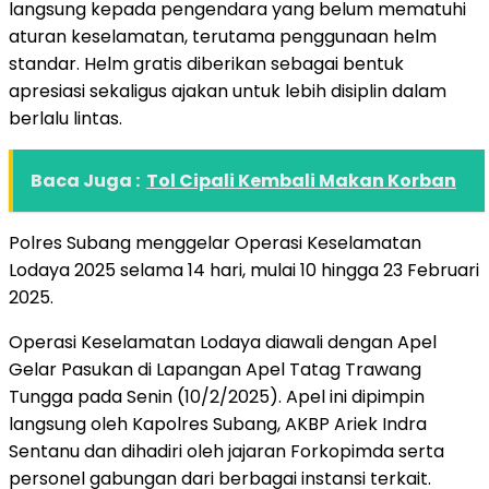
langsung kepada pengendara yang belum mematuhi
aturan keselamatan, terutama penggunaan helm
standar. Helm gratis diberikan sebagai bentuk
apresiasi sekaligus ajakan untuk lebih disiplin dalam
berlalu lintas.
Baca Juga :
Tol Cipali Kembali Makan Korban
Polres Subang menggelar Operasi Keselamatan
Lodaya 2025 selama 14 hari, mulai 10 hingga 23 Februari
2025.
Operasi Keselamatan Lodaya diawali dengan Apel
Gelar Pasukan di Lapangan Apel Tatag Trawang
Tungga pada Senin (10/2/2025). Apel ini dipimpin
langsung oleh Kapolres Subang, AKBP Ariek Indra
Sentanu dan dihadiri oleh jajaran Forkopimda serta
personel gabungan dari berbagai instansi terkait.