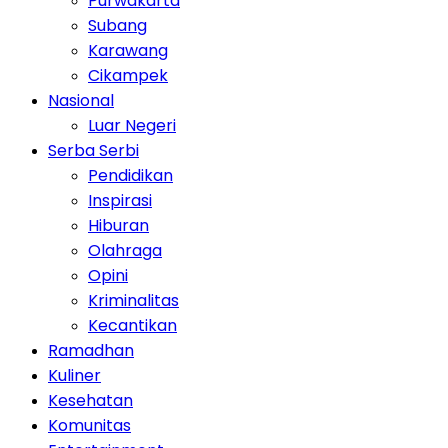
Purwakarta
Subang
Karawang
Cikampek
Nasional
Luar Negeri
Serba Serbi
Pendidikan
Inspirasi
Hiburan
Olahraga
Opini
Kriminalitas
Kecantikan
Ramadhan
Kuliner
Kesehatan
Komunitas