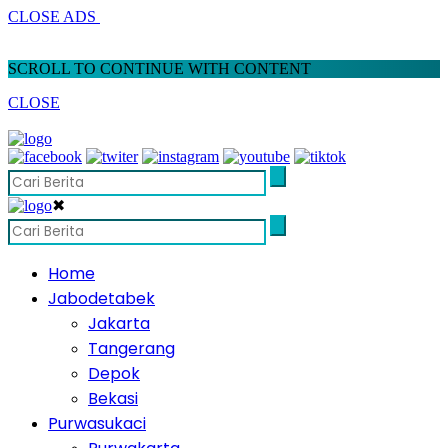
CLOSE ADS
SCROLL TO CONTINUE WITH CONTENT
CLOSE
✖
Home
Jabodetabek
Jakarta
Tangerang
Depok
Bekasi
Purwasukaci