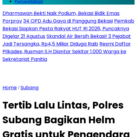
Pemerintahan
Dharmawan Bekti Naik Podium, Bekasi Bidik Emas
Porprov
34 OPD Adu Gaya di Panggung Bekasi
Pemkab
Bekasi Siapkan Pesta Rakyat HUT RI 2026, Puncaknya
Digelar 21 Agustus
Skandal Air Bersih Bekasi! 3 Pejabat
Jadi Tersangka, Rp4,5 Miliar Diduga Raib
Resmi Daftar
Pilkades, Rusman S.H Diantar Sekitar 1.000 Warga ke
Sekretariat Panitia
Home
Subang
/
Tertib Lalu Lintas, Polres
Subang Bagikan Helm
Gratis untuk Pengendara