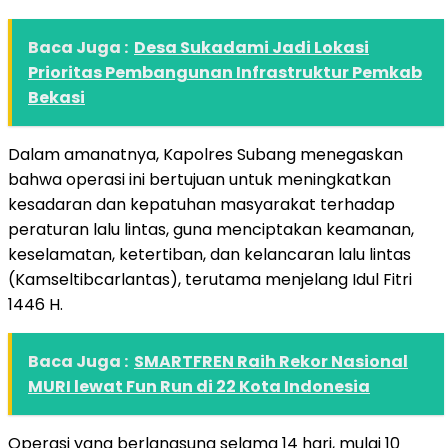
Baca Juga :
Desa Sukadami Jadi Lokasi
Prioritas Pembangunan Infrastruktur Pemkab
Bekasi
Dalam amanatnya, Kapolres Subang menegaskan
bahwa operasi ini bertujuan untuk meningkatkan
kesadaran dan kepatuhan masyarakat terhadap
peraturan lalu lintas, guna menciptakan keamanan,
keselamatan, ketertiban, dan kelancaran lalu lintas
(Kamseltibcarlantas), terutama menjelang Idul Fitri
1446 H.
Baca Juga :
SMARTFREN Raih Rekor Nasional
MURI lewat Fun Run di 22 Kota Indonesia
Operasi yang berlangsung selama 14 hari, mulai 10