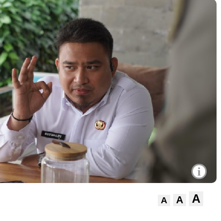
i
A
A
A