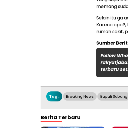
memang sudah
Selain itu ga 
Karena apa?, 
rumah sakit, p
Sumber Berit
Follow Wh
rakyatjaba
terbaru set
Tag :
Breaking News
Bupati Subang
Berita Terbaru