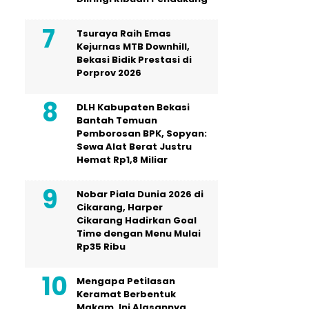
Tsuraya Raih Emas
Kejurnas MTB Downhill,
Bekasi Bidik Prestasi di
Porprov 2026
DLH Kabupaten Bekasi
Bantah Temuan
Pemborosan BPK, Sopyan:
Sewa Alat Berat Justru
Hemat Rp1,8 Miliar
Nobar Piala Dunia 2026 di
Cikarang, Harper
Cikarang Hadirkan Goal
Time dengan Menu Mulai
Rp35 Ribu
Mengapa Petilasan
Keramat Berbentuk
Makam, Ini Alasannya