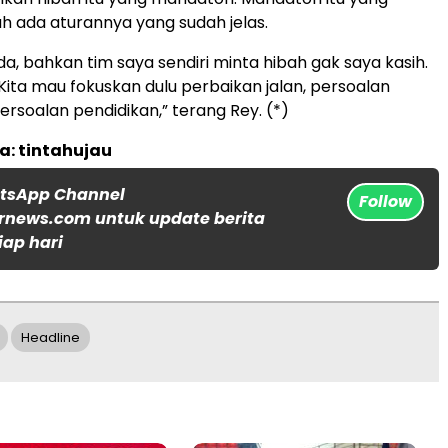
 ada aturannya yang sudah jelas.
ada, bahkan tim saya sendiri minta hibah gak saya kasih.
Kita mau fokuskan dulu perbaikan jalan, persoalan
ersoalan pendidikan,” terang Rey. (*)
a: tintahujau
atsApp Channel
Follow
rnews.com untuk update berita
iap hari
Headline