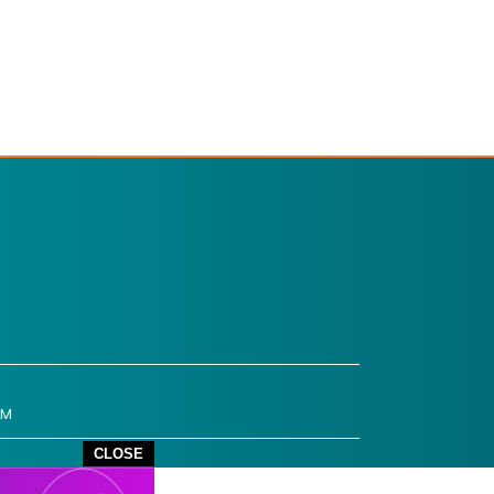
OM
CLOSE