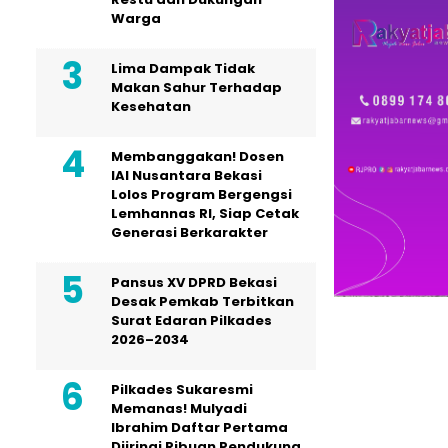
Warga
Lima Dampak Tidak
Makan Sahur Terhadap
Kesehatan
Membanggakan! Dosen
IAI Nusantara Bekasi
Lolos Program Bergengsi
Lemhannas RI, Siap Cetak
Generasi Berkarakter
Pansus XV DPRD Bekasi
Desak Pemkab Terbitkan
Surat Edaran Pilkades
2026–2034
Pilkades Sukaresmi
Memanas! Mulyadi
Ibrahim Daftar Pertama
Diiringi Ribuan Pendukung