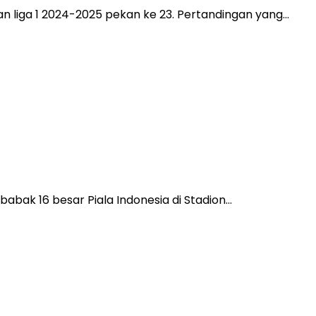
an liga 1 2024-2025 pekan ke 23. Pertandingan yang…
babak 16 besar Piala Indonesia di Stadion…