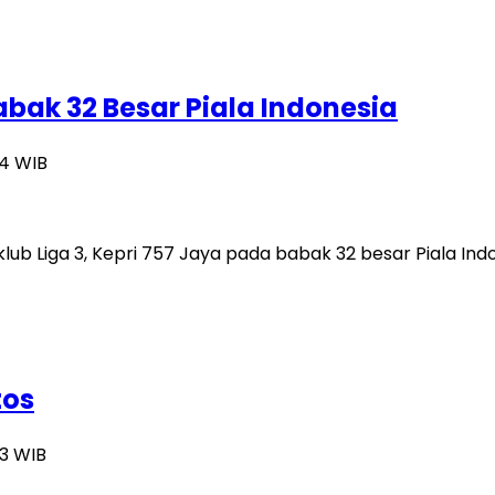
abak 32 Besar Piala Indonesia
44 WIB
lub Liga 3, Kepri 757 Jaya pada babak 32 besar Piala Ind
tos
43 WIB