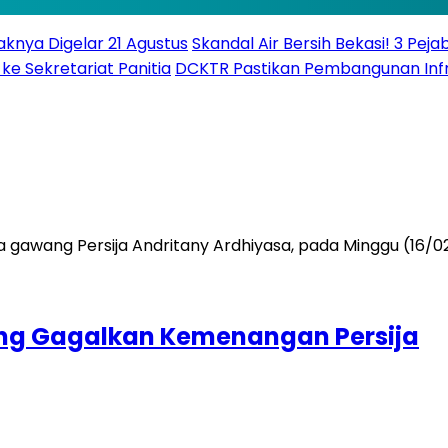
knya Digelar 21 Agustus
Skandal Air Bersih Bekasi! 3 Peja
ke Sekretariat Panitia
DCKTR Pastikan Pembangunan Infra
ung Gagalkan Kemenangan Persija