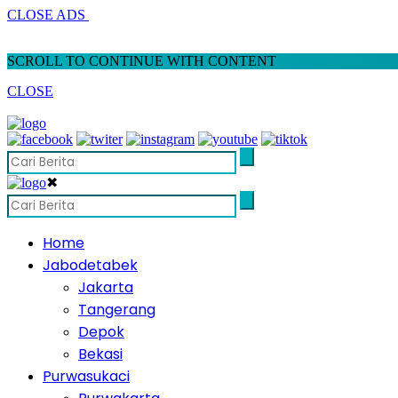
CLOSE ADS
SCROLL TO CONTINUE WITH CONTENT
CLOSE
✖
Home
Jabodetabek
Jakarta
Tangerang
Depok
Bekasi
Purwasukaci