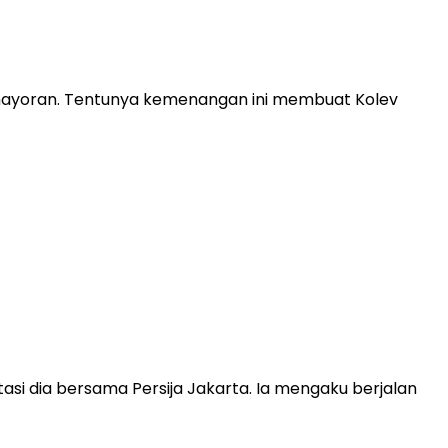
Kemayoran. Tentunya kemenangan ini membuat Kolev
si dia bersama Persija Jakarta. Ia mengaku berjalan