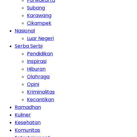
Purwakarta
Subang
Karawang
Cikampek
Nasional
Luar Negeri
Serba Serbi
Pendidikan
Inspirasi
Hiburan
Olahraga
Opini
Kriminalitas
Kecantikan
Ramadhan
Kuliner
Kesehatan
Komunitas