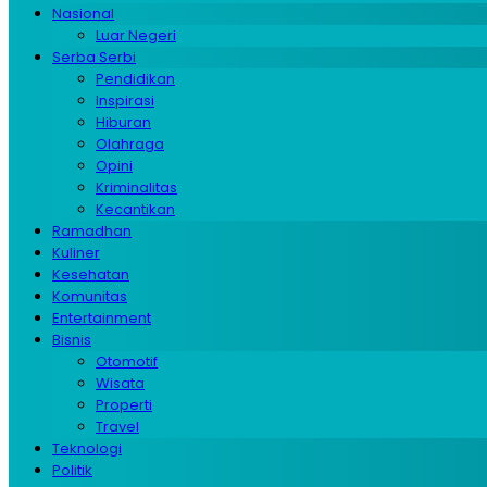
Nasional
Luar Negeri
Serba Serbi
Pendidikan
Inspirasi
Hiburan
Olahraga
Opini
Kriminalitas
Kecantikan
Ramadhan
Kuliner
Kesehatan
Komunitas
Entertainment
Bisnis
Otomotif
Wisata
Properti
Travel
Teknologi
Politik