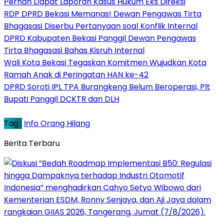
Pernah Dapat Laporan Kasus Hukum Eks Direksi
RDP DPRD Bekasi Memanas! Dewan Pengawas Tirta
Bhagasasi Diserbu Pertanyaan soal Konflik Internal
DPRD Kabupaten Bekasi Panggil Dewan Pengawas
Tirta Bhagasasi Bahas Kisruh Internal
Wali Kota Bekasi Tegaskan Komitmen Wujudkan Kota
Ramah Anak di Peringatan HAN ke-42
DPRD Soroti IPL TPA Burangkeng Belum Beroperasi, Plt
Bupati Panggil DCKTR dan DLH
Tag :
Info Orang Hilang
Berita Terbaru