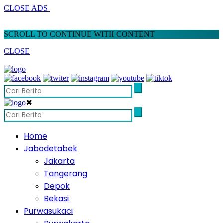
CLOSE ADS
SCROLL TO CONTINUE WITH CONTENT
CLOSE
✖
Home
Jabodetabek
Jakarta
Tangerang
Depok
Bekasi
Purwasukaci