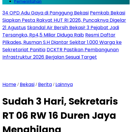
Pemerintahan
34 OPD Adu Gaya di Panggung Bekasi
Pemkab Bekasi
Siapkan Pesta Rakyat HUT RI 2026, Puncaknya Digelar
21 Agustus
Skandal Air Bersih Bekasi! 3 Pejabat Jadi
Tersangka, Rp4,5 Miliar Diduga Raib
Resmi Daftar
Pilkades, Rusman S.H Diantar Sekitar 1.000 Warga ke
Sekretariat Panitia
DCKTR Pastikan Pembangunan
Infrastruktur 2026 Berjalan Sesuai Target
Home
Bekasi
Berita
Lainnya
/
/
/
Sudah 3 Hari, Sekretaris
RT 06 RW 16 Duren Jaya
Menghilang