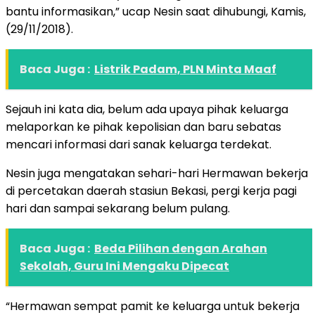
bantu informasikan,” ucap Nesin saat dihubungi, Kamis,
(29/11/2018).
Baca Juga :
Listrik Padam, PLN Minta Maaf
Sejauh ini kata dia, belum ada upaya pihak keluarga
melaporkan ke pihak kepolisian dan baru sebatas
mencari informasi dari sanak keluarga terdekat.
Nesin juga mengatakan sehari-hari Hermawan bekerja
di percetakan daerah stasiun Bekasi, pergi kerja pagi
hari dan sampai sekarang belum pulang.
Baca Juga :
Beda Pilihan dengan Arahan
Sekolah, Guru Ini Mengaku Dipecat
“Hermawan sempat pamit ke keluarga untuk bekerja