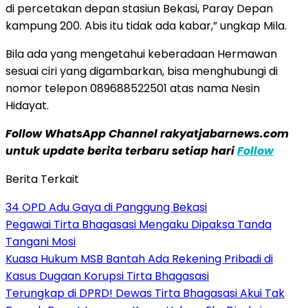
di percetakan depan stasiun Bekasi, Paray Depan
kampung 200. Abis itu tidak ada kabar,” ungkap Mila.
Bila ada yang mengetahui keberadaan Hermawan
sesuai ciri yang digambarkan, bisa menghubungi di
nomor telepon 089688522501 atas nama Nesin
Hidayat.
Follow WhatsApp Channel rakyatjabarnews.com
untuk update berita terbaru setiap hari
Follow
Berita Terkait
34 OPD Adu Gaya di Panggung Bekasi
Pegawai Tirta Bhagasasi Mengaku Dipaksa Tanda
Tangani Mosi
Kuasa Hukum MSB Bantah Ada Rekening Pribadi di
Kasus Dugaan Korupsi Tirta Bhagasasi
Terungkap di DPRD! Dewas Tirta Bhagasasi Akui Tak