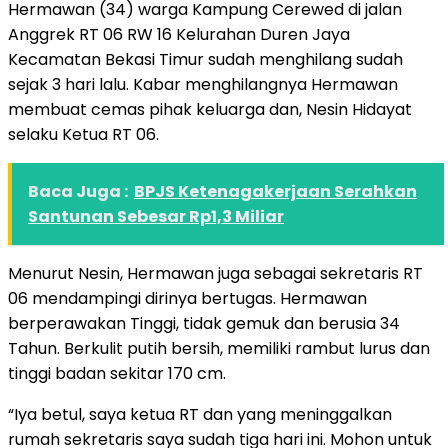
Hermawan (34) warga Kampung Cerewed di jalan
Anggrek RT 06 RW 16 Kelurahan Duren Jaya
Kecamatan Bekasi Timur sudah menghilang sudah
sejak 3 hari lalu. Kabar menghilangnya Hermawan
membuat cemas pihak keluarga dan, Nesin Hidayat
selaku Ketua RT 06.
Baca Juga :
BPJS Ketenagakerjaan Serahkan
Santunan Sebesar Rp1,3 Miliar
Menurut Nesin, Hermawan juga sebagai sekretaris RT
06 mendampingi dirinya bertugas. Hermawan
berperawakan Tinggi, tidak gemuk dan berusia 34
Tahun. Berkulit putih bersih, memiliki rambut lurus dan
tinggi badan sekitar 170 cm.
“Iya betul, saya ketua RT dan yang meninggalkan
rumah sekretaris saya sudah tiga hari ini. Mohon untuk