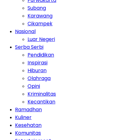
Purwakarta
Subang
Karawang
Cikampek
Nasional
Luar Negeri
Serba Serbi
Pendidikan
Inspirasi
Hiburan
Olahraga
Opini
Kriminalitas
Kecantikan
Ramadhan
Kuliner
Kesehatan
Komunitas