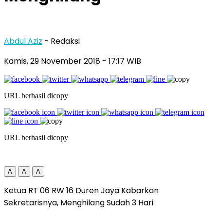
Abdul Aziz
- Redaksi
Kamis, 29 November 2018
- 17:17 WIB
URL berhasil dicopy
URL berhasil dicopy
A
A
A
Ketua RT 06 RW 16 Duren Jaya Kabarkan
Sekretarisnya, Menghilang Sudah 3 Hari