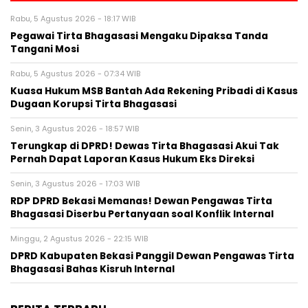
Rabu, 5 Agustus 2026 - 18:17 WIB
Pegawai Tirta Bhagasasi Mengaku Dipaksa Tanda
Tangani Mosi
Rabu, 5 Agustus 2026 - 07:34 WIB
Kuasa Hukum MSB Bantah Ada Rekening Pribadi di Kasus
Dugaan Korupsi Tirta Bhagasasi
Senin, 3 Agustus 2026 - 18:57 WIB
Terungkap di DPRD! Dewas Tirta Bhagasasi Akui Tak
Pernah Dapat Laporan Kasus Hukum Eks Direksi
Senin, 3 Agustus 2026 - 17:03 WIB
RDP DPRD Bekasi Memanas! Dewan Pengawas Tirta
Bhagasasi Diserbu Pertanyaan soal Konflik Internal
Minggu, 2 Agustus 2026 - 22:15 WIB
DPRD Kabupaten Bekasi Panggil Dewan Pengawas Tirta
Bhagasasi Bahas Kisruh Internal