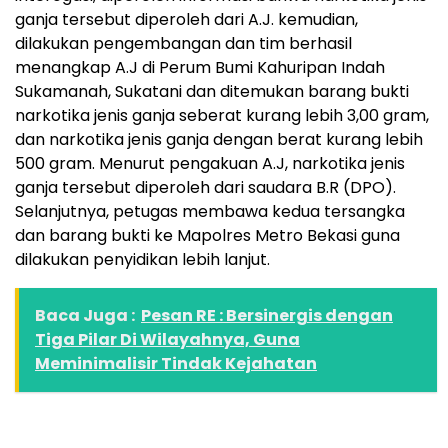
ganja tersebut diperoleh dari A.J. kemudian,
dilakukan pengembangan dan tim berhasil
menangkap A.J di Perum Bumi Kahuripan Indah
Sukamanah, Sukatani dan ditemukan barang bukti
narkotika jenis ganja seberat kurang lebih 3,00 gram,
dan narkotika jenis ganja dengan berat kurang lebih
500 gram. Menurut pengakuan A.J, narkotika jenis
ganja tersebut diperoleh dari saudara B.R (DPO).
Selanjutnya, petugas membawa kedua tersangka
dan barang bukti ke Mapolres Metro Bekasi guna
dilakukan penyidikan lebih lanjut.
Baca Juga :
Pesan RE : Bersinergis dengan
Tiga Pilar Di Wilayahnya, Guna
Meminimalisir Tindak Kejahatan