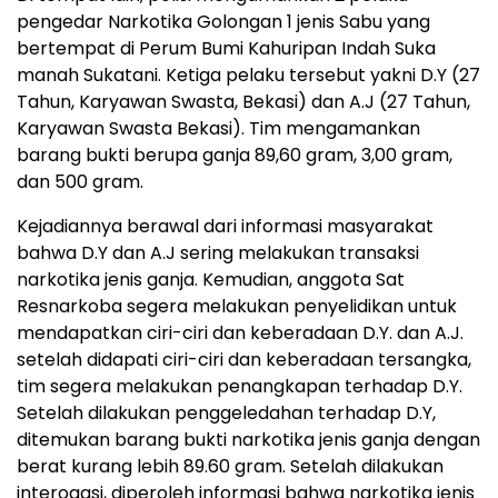
pengedar Narkotika Golongan 1 jenis Sabu yang
bertempat di Perum Bumi Kahuripan Indah Suka
manah Sukatani. Ketiga pelaku tersebut yakni D.Y (27
Tahun, Karyawan Swasta, Bekasi) dan A.J (27 Tahun,
Karyawan Swasta Bekasi). Tim mengamankan
barang bukti berupa ganja 89,60 gram, 3,00 gram,
dan 500 gram.
Kejadiannya berawal dari informasi masyarakat
bahwa D.Y dan A.J sering melakukan transaksi
narkotika jenis ganja. Kemudian, anggota Sat
Resnarkoba segera melakukan penyelidikan untuk
mendapatkan ciri-ciri dan keberadaan D.Y. dan A.J.
setelah didapati ciri-ciri dan keberadaan tersangka,
tim segera melakukan penangkapan terhadap D.Y.
Setelah dilakukan penggeledahan terhadap D.Y,
ditemukan barang bukti narkotika jenis ganja dengan
berat kurang lebih 89.60 gram. Setelah dilakukan
interogasi, diperoleh informasi bahwa narkotika jenis