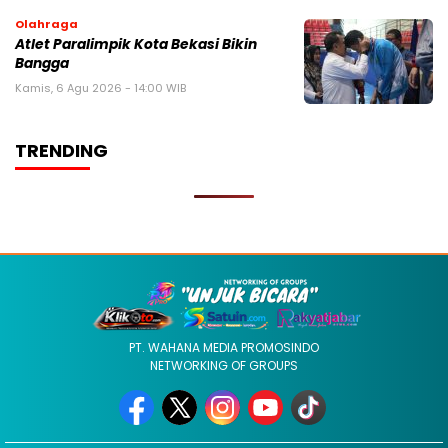
Olahraga
Atlet Paralimpik Kota Bekasi Bikin
Bangga
Kamis, 6 Agu 2026 - 14:00 WIB
TRENDING
PT. WAHANA MEDIA PROMOSINDO
NETWORKING OF GROUPS