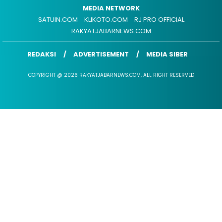
MEDIA NETWORK
SATUIN.COM
KLIKOTO.COM
RJ PRO OFFICIAL
RAKYATJABARNEWS.COM
REDAKSI
ADVERTISEMENT
MEDIA SIBER
COPYRIGHT @ 2026 RAKYATJABARNEWS.COM, ALL RIGHT RESERVED