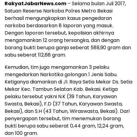
RakyatJabarNews.com
– Selama bulan Juli 2017,
Satuan Reserse Narkoba Polres Metro Bekasi
berhasil mengungkapkan kasus pengedaran
narkoba berdasarkan 8 laporan yang masuk.
Dengan laporan tersebut, kepolisian akhirnya
mengamankan 12 orang tersangka, dan dengan
barang bukti berupa ganja seberat 589,90 gram dan
sabu seberat 112,68 gram.
Kemudian, tim juga mengamankan 3 pelaku
mengedarkan Narkotika golongan 1 Jenis Sabu.
Ketiganya diamankan di Jl. Raya Setia Mekar Ds. Setia
Mekar Kec. Tambun Selatan Kab. Bekasi. Ketiga
pelaku tersebut yakni N.K (39 Tahun, Karyawan
Swasta, Bekasi), F.D (37 Tahun, Karyawan Swasta,
Bekasi), dan S.H (43 Tahun, Wiraswasta, Bekasi). Dari
penyergapan tersebut, tim menemukan barang
bukti berupa sabu seberat 0,44 gram, 12,24 gram,
dan 100 gram.