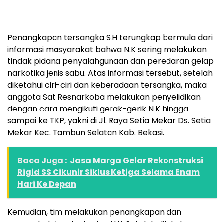
Penangkapan tersangka S.H terungkap bermula dari
informasi masyarakat bahwa N.K sering melakukan
tindak pidana penyalahgunaan dan peredaran gelap
narkotika jenis sabu. Atas informasi tersebut, setelah
diketahui ciri-ciri dan keberadaan tersangka, maka
anggota Sat Resnarkoba melakukan penyelidikan
dengan cara mengikuti gerak-gerik N.K hingga
sampai ke TKP, yakni di Jl. Raya Setia Mekar Ds. Setia
Mekar Kec. Tambun Selatan Kab. Bekasi.
Baca Juga :
Jasa Marga Gelar Rekonstruksi
Rigid SS Cikunir Siklus Ketiga Selama Enam
Hari Ke Depan
Kemudian, tim melakukan penangkapan dan