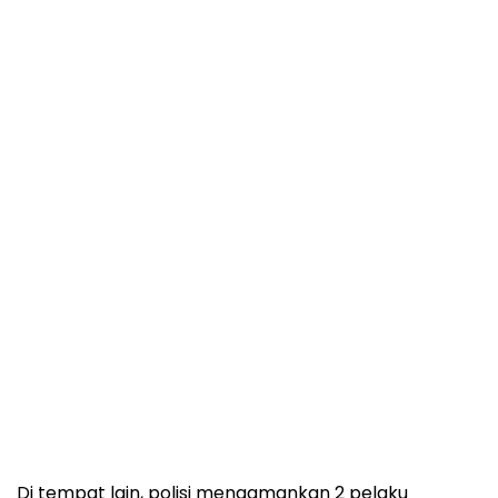
Di tempat lain, polisi mengamankan 2 pelaku