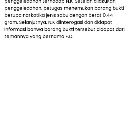
penggeledahan terhadap N.K. Setelah dilakukan
penggeledahan, petugas menemukan barang bukti
berupa narkotika jenis sabu dengan berat 0,44
gram. Selanjutnya, N.K diinterogasi dan didapat
informasi bahwa barang bukti tersebut didapat dari
temannya yang bernama F.D.