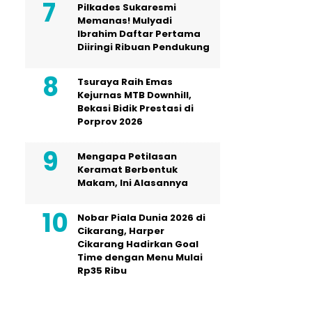
Pilkades Sukaresmi
Memanas! Mulyadi
Ibrahim Daftar Pertama
Diiringi Ribuan Pendukung
Tsuraya Raih Emas
Kejurnas MTB Downhill,
Bekasi Bidik Prestasi di
Porprov 2026
Mengapa Petilasan
Keramat Berbentuk
Makam, Ini Alasannya
Nobar Piala Dunia 2026 di
Cikarang, Harper
Cikarang Hadirkan Goal
Time dengan Menu Mulai
Rp35 Ribu