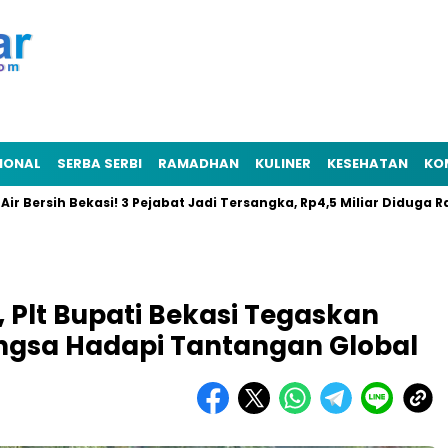
IONAL
SERBA SERBI
RAMADHAN
KULINER
KESEHATAN
KO
h Bekasi! 3 Pejabat Jadi Tersangka, Rp4,5 Miliar Diduga Raib
, Plt Bupati Bekasi Tegaskan
ngsa Hadapi Tantangan Global