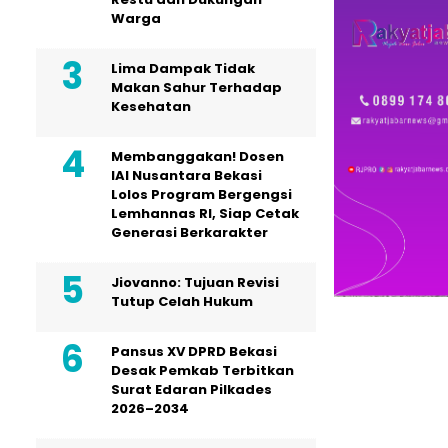
Warga
Lima Dampak Tidak
Makan Sahur Terhadap
Kesehatan
Membanggakan! Dosen
IAI Nusantara Bekasi
Lolos Program Bergengsi
Lemhannas RI, Siap Cetak
Generasi Berkarakter
Jiovanno: Tujuan Revisi
Tutup Celah Hukum
Pansus XV DPRD Bekasi
Desak Pemkab Terbitkan
Surat Edaran Pilkades
2026–2034