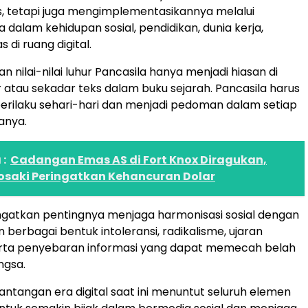
is, tetapi juga mengimplementasikannya melalui
 dalam kehidupan sosial, pendidikan, dunia kerja,
s di ruang digital.
n nilai-nilai luhur Pancasila hanya menjadi hiasan di
r atau sekadar teks dalam buku sejarah. Pancasila harus
erilaku sehari-hari dan menjadi pedoman dalam setiap
anya.
:
Cadangan Emas AS di Fort Knox Diragukan,
yosaki Peringatkan Kehancuran Dolar
ngatkan pentingnya menjaga harmonisasi sosial dengan
 berbagai bentuk intoleransi, radikalisme, ujaran
erta penyebaran informasi yang dapat memecah belah
ngsa.
antangan era digital saat ini menuntut seluruh elemen