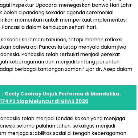
agai Inspektur Upacara, menegaskan bahwa Hari Lahir
ak boleh dipandang sekadar agenda seremonial
ainkan momentum untuk memperkuat implementasi
hur Pancasila dalam kehidupan sehari-hari.
an sekadar seremoni tahunan, tetapi momen refleksi
ikan bahwa api Pancasila tetap menyala dalam jiwa
ndonesia. Pancasila telah terbukti menjadi perekat
ngah keberagaman dan menjadi bintang penuntun
dapi berbagai tantangan zaman,” ujar dr. Asep dalam
:
Geely Coolray Unjuk Performa di Mandalika,
174 PS Siap Meluncur di GIIAS 2026
ancasila telah menjadi fondasi kokoh yang menjaga
onesia selama puluhan tahun, sekaligus menjadi
m menjaga stabilitas sosial di tengah keberagaman