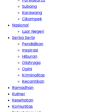
Purwakarta
Subang
Karawang
Cikampek
Nasional
Luar Negeri
Serba Serbi
Pendidikan
Inspirasi
Hiburan
Olahraga
Opini
Kriminalitas
Kecantikan
Ramadhan
Kuliner
Kesehatan
Komunitas