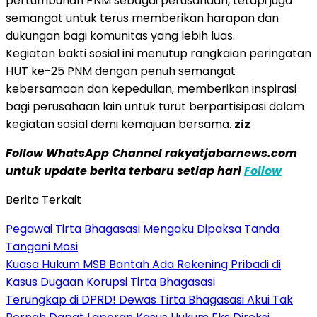
pertumbuhan PNM sebagai perusahaan, tetapi juga
semangat untuk terus memberikan harapan dan
dukungan bagi komunitas yang lebih luas.
Kegiatan bakti sosial ini menutup rangkaian peringatan
HUT ke-25 PNM dengan penuh semangat
kebersamaan dan kepedulian, memberikan inspirasi
bagi perusahaan lain untuk turut berpartisipasi dalam
kegiatan sosial demi kemajuan bersama.
ziz
Follow WhatsApp Channel rakyatjabarnews.com
untuk update berita terbaru setiap hari
Follow
Berita Terkait
Pegawai Tirta Bhagasasi Mengaku Dipaksa Tanda
Tangani Mosi
Kuasa Hukum MSB Bantah Ada Rekening Pribadi di
Kasus Dugaan Korupsi Tirta Bhagasasi
Terungkap di DPRD! Dewas Tirta Bhagasasi Akui Tak