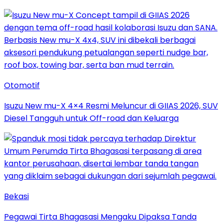
Otomotif
Isuzu New mu-X 4×4 Resmi Meluncur di GIIAS 2026, SUV
Diesel Tangguh untuk Off-road dan Keluarga
Bekasi
Pegawai Tirta Bhagasasi Mengaku Dipaksa Tanda