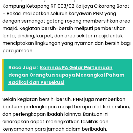
Kampung Ketapang RT 003/02 Kalijaya Cikarang Barat
– Bekasi melibatkan seluruh karyawan PNM yang
dengan semangat gotong royong membersihkan area
masjid. Kegiatan bersih-bersih meliputi pembersihan
lantai, dinding, karpet, dan area sekitar masjid untuk
menciptakan lingkungan yang nyaman dan bersih bagi
para jamaah.
Baca Juga :
Komnas PA Gelar Pertemuan
dengan Orangtua supaya Menangkal Paham
Radikal dan Persekusi
Selain kegiatan bersih-bersih, PNM juga memberikan
bantuan perlengkapan masjid berupa alat kebersihan,
dan perlengkapan ibadah lainnya. Bantuan ini
diharapkan dapat meningkatkan fasilitas dan
kenyamanan para jamaah dalam beribadah.