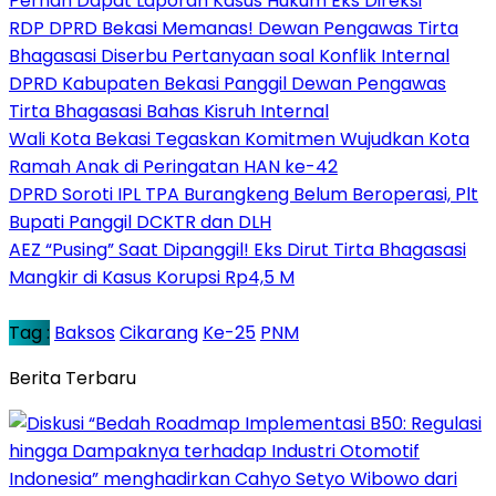
Pernah Dapat Laporan Kasus Hukum Eks Direksi
RDP DPRD Bekasi Memanas! Dewan Pengawas Tirta
Bhagasasi Diserbu Pertanyaan soal Konflik Internal
DPRD Kabupaten Bekasi Panggil Dewan Pengawas
Tirta Bhagasasi Bahas Kisruh Internal
Wali Kota Bekasi Tegaskan Komitmen Wujudkan Kota
Ramah Anak di Peringatan HAN ke-42
DPRD Soroti IPL TPA Burangkeng Belum Beroperasi, Plt
Bupati Panggil DCKTR dan DLH
AEZ “Pusing” Saat Dipanggil! Eks Dirut Tirta Bhagasasi
Mangkir di Kasus Korupsi Rp4,5 M
Tag :
Baksos
Cikarang
Ke-25
PNM
Berita Terbaru