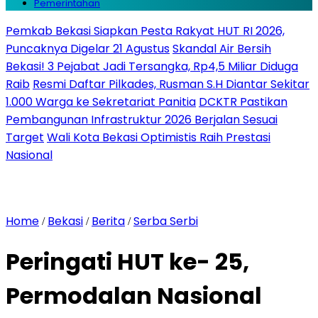
Pemerintahan
Pemkab Bekasi Siapkan Pesta Rakyat HUT RI 2026,
Puncaknya Digelar 21 Agustus
Skandal Air Bersih
Bekasi! 3 Pejabat Jadi Tersangka, Rp4,5 Miliar Diduga
Raib
Resmi Daftar Pilkades, Rusman S.H Diantar Sekitar
1.000 Warga ke Sekretariat Panitia
DCKTR Pastikan
Pembangunan Infrastruktur 2026 Berjalan Sesuai
Target
Wali Kota Bekasi Optimistis Raih Prestasi
Nasional
Home
Bekasi
Berita
Serba Serbi
/
/
/
Peringati HUT ke- 25,
Permodalan Nasional