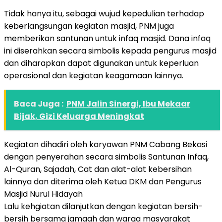
Tidak hanya itu, sebagai wujud kepedulian terhadap
keberlangsungan kegiatan masjid, PNM juga
memberikan santunan untuk infaq masjid. Dana infaq
ini diserahkan secara simbolis kepada pengurus masjid
dan diharapkan dapat digunakan untuk keperluan
operasional dan kegiatan keagamaan lainnya.
Baca Juga :
PNM Jalin Sinergi, Ibu Mekaar
Bijak, Gizi Keluarga Meningkat
Kegiatan dihadiri oleh karyawan PNM Cabang Bekasi
dengan penyerahan secara simbolis Santunan Infaq,
Al-Quran, Sajadah, Cat dan alat-alat kebersihan
lainnya dan diterima oleh Ketua DKM dan Pengurus
Masjid Nurul Hidayah
Lalu kehgiatan dilanjutkan dengan kegiatan bersih-
bersih bersama jamaah dan warga masyarakat