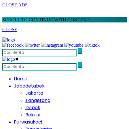
CLOSE ADS
SCROLL TO CONTINUE WITH CONTENT
CLOSE
✖
Home
Jabodetabek
Jakarta
Tangerang
Depok
Bekasi
Purwasukaci