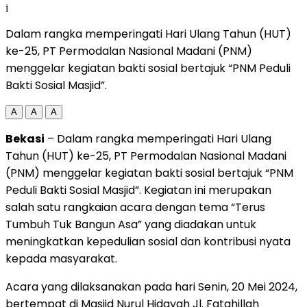
i
Dalam rangka memperingati Hari Ulang Tahun (HUT)
ke-25, PT Permodalan Nasional Madani (PNM)
menggelar kegiatan bakti sosial bertajuk “PNM Peduli
Bakti Sosial Masjid”.
A
A
A
Bekasi
– Dalam rangka memperingati Hari Ulang
Tahun (HUT) ke-25, PT Permodalan Nasional Madani
(PNM) menggelar kegiatan bakti sosial bertajuk “PNM
Peduli Bakti Sosial Masjid”. Kegiatan ini merupakan
salah satu rangkaian acara dengan tema “Terus
Tumbuh Tuk Bangun Asa” yang diadakan untuk
meningkatkan kepedulian sosial dan kontribusi nyata
kepada masyarakat.
Acara yang dilaksanakan pada hari Senin, 20 Mei 2024,
bertempat di Masjid Nurul Hidayah Jl. Fatahillah