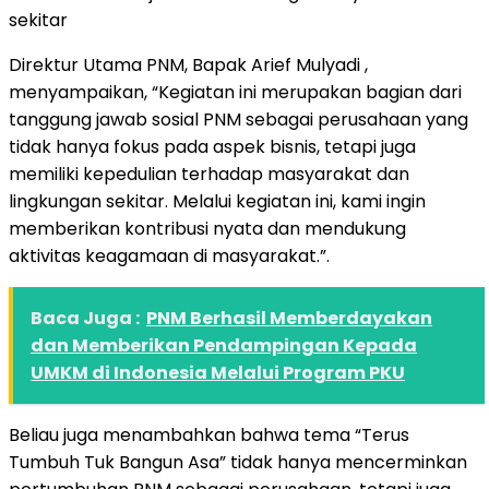
sekitar
Direktur Utama PNM, Bapak Arief Mulyadi ,
menyampaikan, “Kegiatan ini merupakan bagian dari
tanggung jawab sosial PNM sebagai perusahaan yang
tidak hanya fokus pada aspek bisnis, tetapi juga
memiliki kepedulian terhadap masyarakat dan
lingkungan sekitar. Melalui kegiatan ini, kami ingin
memberikan kontribusi nyata dan mendukung
aktivitas keagamaan di masyarakat.”.
Baca Juga :
PNM Berhasil Memberdayakan
dan Memberikan Pendampingan Kepada
UMKM di Indonesia Melalui Program PKU
Beliau juga menambahkan bahwa tema “Terus
Tumbuh Tuk Bangun Asa” tidak hanya mencerminkan