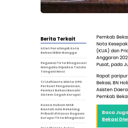
Pemkab Bekas
Berita Terkait
Nota Kesepak
Atlet Paralimpik Kota
(KUA) dan Pri
Bekasi Bikin Bangga
Anggaran 2025
Pegawai Tirta Bhagasasi
Pusat, pada 
Mengaku Dipaksa Tanda
Tangani Mosi
Rapat paripu
Tri Adhianto Minta OPD
Bekasi, BN Hol
Perkuat Pengawasan,
Asisten Daera
Pemkot Bekasi Benahi
Sistem Cegah Korupsi
Pemkab Bekas
Kuasa Hukum MSB
Bantah Ada Rekening
Baca Juga 
Pribadi di Kasus Dugaan
Korupsi Tirta Bhagasasi
Bekasi Diw