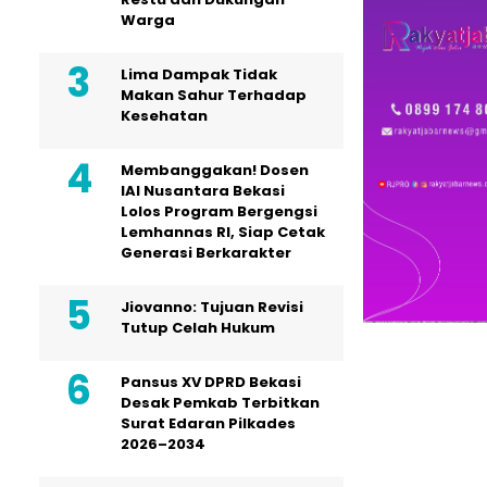
Warga
Lima Dampak Tidak
Makan Sahur Terhadap
Kesehatan
Membanggakan! Dosen
IAI Nusantara Bekasi
Lolos Program Bergengsi
Lemhannas RI, Siap Cetak
Generasi Berkarakter
Jiovanno: Tujuan Revisi
Tutup Celah Hukum
Pansus XV DPRD Bekasi
Desak Pemkab Terbitkan
Surat Edaran Pilkades
2026–2034