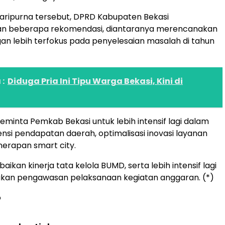
aripurna tersebut, DPRD Kabupaten Bekasi
 beberapa rekomendasi, diantaranya merencanakan
an lebih terfokus pada penyelesaian masalah di tahun
:
Diduga Pria Ini Tipu Warga Bekasi, Kini di
minta Pemkab Bekasi untuk lebih intensif lagi dalam
nsi pendapatan daerah, optimalisasi inovasi layanan
nerapan smart city.
ikan kinerja tata kelola BUMD, serta lebih intensif lagi
kan pengawasan pelaksanaan kegiatan anggaran. (*)
o