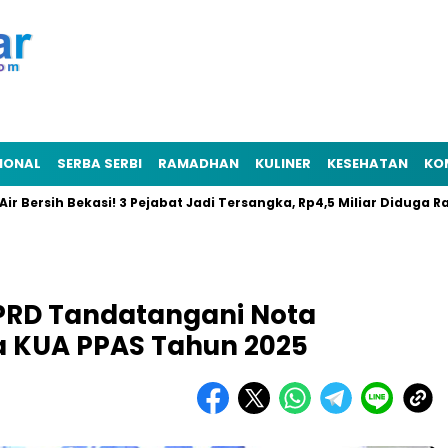
IONAL
SERBA SERBI
RAMADHAN
KULINER
KESEHATAN
KO
ih Bekasi! 3 Pejabat Jadi Tersangka, Rp4,5 Miliar Diduga Raib
PRD Tandatangani Nota
 KUA PPAS Tahun 2025