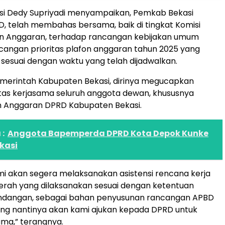
asi Dedy Supriyadi menyampaikan, Pemkab Bekasi
 telah membahas bersama, baik di tingkat Komisi
 Anggaran, terhadap rancangan kebijakan umum
angan prioritas plafon anggaran tahun 2025 yang
n sesuai dengan waktu yang telah dijadwalkan.
merintah Kabupaten Bekasi, dirinya megucapkan
tas kerjasama seluruh anggota dewan, khususnya
 Anggaran DPRD Kabupaten Bekasi.
:
Anggota Bapemperda DPRD Kota Depok Kunke
kasi
i akan segera melaksanakan asistensi rencana kerja
erah yang dilaksanakan sesuai dengan ketentuan
dangan, sebagai bahan penyusunan rancangan APBD
ang nantinya akan kami ajukan kepada DPRD untuk
ma,” terangnya.