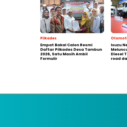
Pilkades
Otomoti
Empat Bakal Calon Resmi
Isuzu N
Daftar Pilkades Desa Tambun
Meluncu
2026, Satu Masih Ambil
Diesel 
Formulir
road da