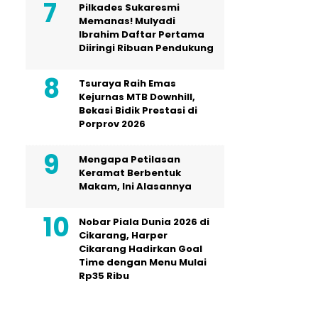
Pilkades Sukaresmi
Memanas! Mulyadi
Ibrahim Daftar Pertama
Diiringi Ribuan Pendukung
Tsuraya Raih Emas
Kejurnas MTB Downhill,
Bekasi Bidik Prestasi di
Porprov 2026
Mengapa Petilasan
Keramat Berbentuk
Makam, Ini Alasannya
Nobar Piala Dunia 2026 di
Cikarang, Harper
Cikarang Hadirkan Goal
Time dengan Menu Mulai
Rp35 Ribu