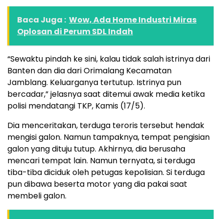
Baca Juga :
Wow, Ada Home Industri Miras
Oplosan di Perum SDL Indah
“Sewaktu pindah ke sini, kalau tidak salah istrinya dari
Banten dan dia dari Orimalang Kecamatan
Jamblang. Keluarganya tertutup. Istrinya pun
bercadar,” jelasnya saat ditemui awak media ketika
polisi mendatangi TKP, Kamis (17/5).
Dia menceritakan, terduga teroris tersebut hendak
mengisi galon. Namun tampaknya, tempat pengisian
galon yang dituju tutup. Akhirnya, dia berusaha
mencari tempat lain. Namun ternyata, si terduga
tiba-tiba diciduk oleh petugas kepolisian. Si terduga
pun dibawa beserta motor yang dia pakai saat
membeli galon.