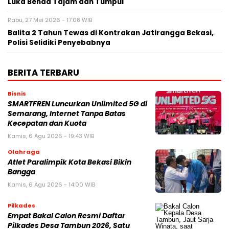
Luka Benda Tajam dan Tumpul
Rabu, 27 Mei 2026 - 17:08 WIB
Balita 2 Tahun Tewas di Kontrakan Jatirangga Bekasi,
Polisi Selidiki Penyebabnya
BERITA TERBARU
Bisnis
SMARTFREN Luncurkan Unlimited 5G di
Semarang, Internet Tanpa Batas
Kecepatan dan Kuota
Kamis, 6 Agu 2026 - 19:43 WIB
Olahraga
Atlet Paralimpik Kota Bekasi Bikin
Bangga
Kamis, 6 Agu 2026 - 14:00 WIB
Pilkades
Empat Bakal Calon Resmi Daftar
Pilkades Desa Tambun 2026, Satu