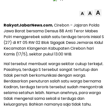
A
A
A
RakyatJabarNews.com
, Cirebon – Jajaran Polda
Jawa Barat bersama Densus 88 Anti Teror Mabes
Polri menggerebek salah satu terduga teroris inisial S
(27) di RT 05 RW 02 Blok Sigagak Desa Jemaras Kidul
Kecamatan Klangenan Kabupaten Cirebon hari
Kamis (17/5), sekitar pukul 13.00 WIB.
Hal tersebut membuat warga sekitar cukup terkejut.
Pasalnya, terduga S tersebut sangat tertutup dan
tidak pernah berkomunikasi dengan warga.
Berdasarkan penuturan salah satu warga bernama
Kadiran, terduga teroris tersebut sudah mengontrak
selama setahun lebih. Namun anehnya, para warga
tidak mengenal sama sekali si terduga dan
keluarganya. Bahkan namanya saja tidak tahu.