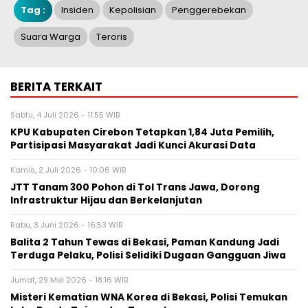
Tag :
Insiden
Kepolisian
Penggerebekan
Suara Warga
Teroris
BERITA TERKAIT
Sabtu, 4 Juli 2026 - 11:55 WIB
KPU Kabupaten Cirebon Tetapkan 1,84 Juta Pemilih,
Partisipasi Masyarakat Jadi Kunci Akurasi Data
Kamis, 2 Juli 2026 - 10:06 WIB
JTT Tanam 300 Pohon di Tol Trans Jawa, Dorong
Infrastruktur Hijau dan Berkelanjutan
Rabu, 3 Juni 2026 - 16:53 WIB
Balita 2 Tahun Tewas di Bekasi, Paman Kandung Jadi
Terduga Pelaku, Polisi Selidiki Dugaan Gangguan Jiwa
Jumat, 29 Mei 2026 - 18:16 WIB
Misteri Kematian WNA Korea di Bekasi, Polisi Temukan