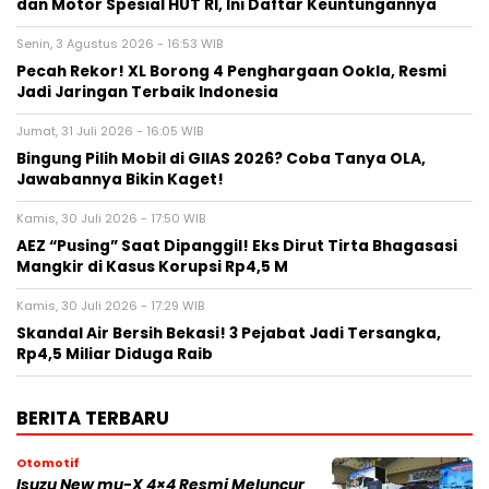
dan Motor Spesial HUT RI, Ini Daftar Keuntungannya
Senin, 3 Agustus 2026 - 16:53 WIB
Pecah Rekor! XL Borong 4 Penghargaan Ookla, Resmi
Jadi Jaringan Terbaik Indonesia
Jumat, 31 Juli 2026 - 16:05 WIB
Bingung Pilih Mobil di GIIAS 2026? Coba Tanya OLA,
Jawabannya Bikin Kaget!
Kamis, 30 Juli 2026 - 17:50 WIB
AEZ “Pusing” Saat Dipanggil! Eks Dirut Tirta Bhagasasi
Mangkir di Kasus Korupsi Rp4,5 M
Kamis, 30 Juli 2026 - 17:29 WIB
Skandal Air Bersih Bekasi! 3 Pejabat Jadi Tersangka,
Rp4,5 Miliar Diduga Raib
BERITA TERBARU
Otomotif
Isuzu New mu-X 4×4 Resmi Meluncur