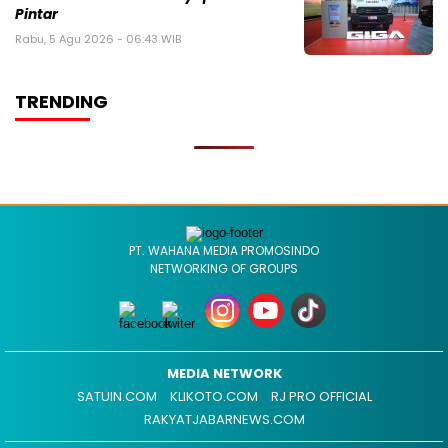
Pintar
Rabu, 5 Agu 2026 - 06:43 WIB
TRENDING
PT. WAHANA MEDIA PROMOSINDO
NETWORKING OF GROUPS
MEDIA NETWORK
SATUIN.COM
KLIKOTO.COM
RJ PRO OFFICIAL
RAKYATJABARNEWS.COM