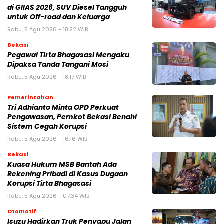
di GIIAS 2026, SUV Diesel Tangguh
untuk Off-road dan Keluarga
Rabu, 5 Agu 2026 - 18:22 WIB
Bekasi
Pegawai Tirta Bhagasasi Mengaku
Dipaksa Tanda Tangani Mosi
Rabu, 5 Agu 2026 - 18:17 WIB
Pemerintahan
Tri Adhianto Minta OPD Perkuat
Pengawasan, Pemkot Bekasi Benahi
Sistem Cegah Korupsi
Rabu, 5 Agu 2026 - 16:16 WIB
Bekasi
Kuasa Hukum MSB Bantah Ada
Rekening Pribadi di Kasus Dugaan
Korupsi Tirta Bhagasasi
Rabu, 5 Agu 2026 - 07:34 WIB
Otomotif
Isuzu Hadirkan Truk Penyapu Jalan