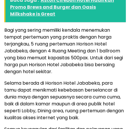
Baca Juga :
Aston Cirebon Hotel Hadirkan
Promo Brews and Burger dan Oasis
Milkshake is Great
Bagi yang sering memiliki kendala menemukan
tempat pertemuan yang praktis dengan harga
terjangkau, 5 ruang pertemuan Horison Hotel
Jababeka, dengan 4 Ruang Meeting dan 1 ballroom
yang bisa memuat kapasitas 500pax. Untuk dari segi
harga pun Horison Hotel Jababeka bisa bersaing
dengan hotel sekitar.
Selama berada di Horison Hotel Jababeka, para
tamu dapat menikmati kebebasan berselancar di
dunia maya dengan sepuasnya secara cuma cuma,
baik di dalam kamar maupun di area publik hotel
seperti Lobby, Dining area, ruang pertemuan dengan
kualitas akses internet yang baik.