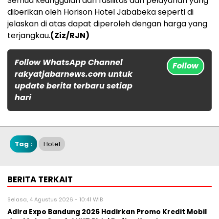
Semua keunggulan dari fasilitas dan pelayanan yang
diberikan oleh Horison Hotel Jababeka seperti di
jelaskan di atas dapat diperoleh dengan harga yang
terjangkau.
(Ziz/RJN)
Follow WhatsApp Channel
Follow
rakyatjabarnews.com untuk
update berita terbaru setiap
hari
Tag :
Hotel
BERITA TERKAIT
Selasa, 4 Agustus 2026 - 10:41 WIB
Adira Expo Bandung 2026 Hadirkan Promo Kredit Mobil