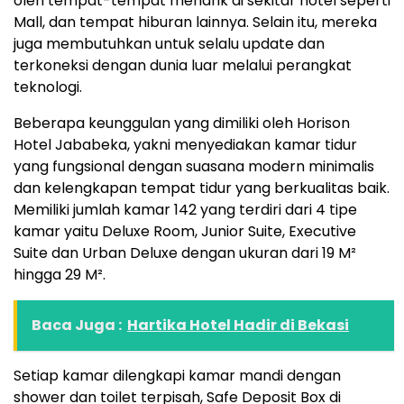
oleh tempat-tempat menarik di sekitar hotel seperti
Mall, dan tempat hiburan lainnya. Selain itu, mereka
juga membutuhkan untuk selalu update dan
terkoneksi dengan dunia luar melalui perangkat
teknologi.
Beberapa keunggulan yang dimiliki oleh Horison
Hotel Jababeka, yakni menyediakan kamar tidur
yang fungsional dengan suasana modern minimalis
dan kelengkapan tempat tidur yang berkualitas baik.
Memiliki jumlah kamar 142 yang terdiri dari 4 tipe
kamar yaitu Deluxe Room, Junior Suite, Executive
Suite dan Urban Deluxe dengan ukuran dari 19 M²
hingga 29 M².
Baca Juga :
Hartika Hotel Hadir di Bekasi
Setiap kamar dilengkapi kamar mandi dengan
shower dan toilet terpisah, Safe Deposit Box di