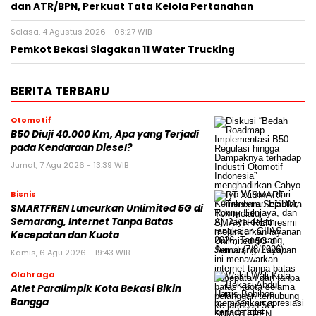
dan ATR/BPN, Perkuat Tata Kelola Pertanahan
Selasa, 4 Agustus 2026 - 08:27 WIB
Pemkot Bekasi Siagakan 11 Water Trucking
BERITA TERBARU
Otomotif
B50 Diuji 40.000 Km, Apa yang Terjadi
pada Kendaraan Diesel?
Jumat, 7 Agu 2026 - 13:39 WIB
Bisnis
SMARTFREN Luncurkan Unlimited 5G di
Semarang, Internet Tanpa Batas
Kecepatan dan Kuota
Kamis, 6 Agu 2026 - 19:43 WIB
Olahraga
Atlet Paralimpik Kota Bekasi Bikin
Bangga