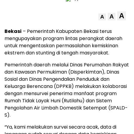
A
A
A
Bekasi
– Pemerintah Kabupaten Bekasi terus
mengupayakan program lintas perangkat daerah
untuk mengentaskan permasalahan kemiskinan
ekstrem dan stunting di tengah masyarakat.
Pemerintah daerah melalui Dinas Perumahan Rakyat
dan Kawasan Permukiman (Disperkimtan), Dinas
Sosial dan Dinas Pengendalian Penduduk dan
Keluarga Berencana (DPPKB) melakukan kolaborasi
dengan mensurvei penerima manfaat program
Rumah Tidak Layak Huni (Rutilahu) dan Sistem
Pengolahan Air Limbah Domestik Setempat (SPALD-
S).
“Ya, kami melakukan survei secara acak, data di