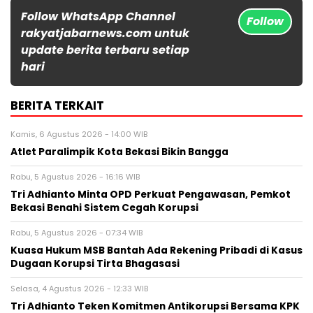
Follow WhatsApp Channel
Follow
rakyatjabarnews.com untuk
update berita terbaru setiap
hari
BERITA TERKAIT
Kamis, 6 Agustus 2026 - 14:00 WIB
Atlet Paralimpik Kota Bekasi Bikin Bangga
Rabu, 5 Agustus 2026 - 16:16 WIB
Tri Adhianto Minta OPD Perkuat Pengawasan, Pemkot
Bekasi Benahi Sistem Cegah Korupsi
Rabu, 5 Agustus 2026 - 07:34 WIB
Kuasa Hukum MSB Bantah Ada Rekening Pribadi di Kasus
Dugaan Korupsi Tirta Bhagasasi
Selasa, 4 Agustus 2026 - 12:33 WIB
Tri Adhianto Teken Komitmen Antikorupsi Bersama KPK