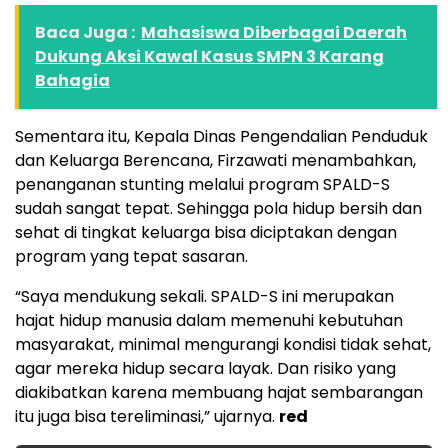
Baca Juga :
Mahasiswa Diberbagai Daerah
Dukung Aksi Kawal Kasus SMPN 3 Karang
Bahagia
Sementara itu, Kepala Dinas Pengendalian Penduduk
dan Keluarga Berencana, Firzawati menambahkan,
penanganan stunting melalui program SPALD-S
sudah sangat tepat. Sehingga pola hidup bersih dan
sehat di tingkat keluarga bisa diciptakan dengan
program yang tepat sasaran.
“Saya mendukung sekali. SPALD-S ini merupakan
hajat hidup manusia dalam memenuhi kebutuhan
masyarakat, minimal mengurangi kondisi tidak sehat,
agar mereka hidup secara layak. Dan risiko yang
diakibatkan karena membuang hajat sembarangan
itu juga bisa tereliminasi,” ujarnya.
red