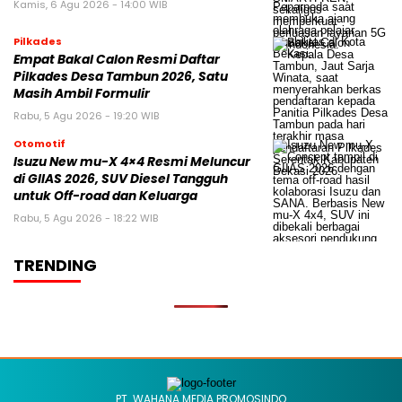
Kamis, 6 Agu 2026 - 14:00 WIB
Pilkades
Empat Bakal Calon Resmi Daftar
Pilkades Desa Tambun 2026, Satu
Masih Ambil Formulir
Rabu, 5 Agu 2026 - 19:20 WIB
Otomotif
Isuzu New mu-X 4×4 Resmi Meluncur
di GIIAS 2026, SUV Diesel Tangguh
untuk Off-road dan Keluarga
Rabu, 5 Agu 2026 - 18:22 WIB
TRENDING
PT. WAHANA MEDIA PROMOSINDO