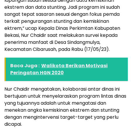
lapangan sudah sesuai dengan data kemiskinan
ekstrem dan data stunting. Jadi program ini sudah
sangat tepat sasaran sesuai dengan fokus pemda
terkait pengurangan stunting dan kemiskinan
ektrem,” ucap Kepala Dinas Perkimtan Kabupaten
Bekasi, Nur Chaidir saat melakukan survei kepada
penerima manfaat di Desa Sindangmulya,
Kecamatan Cibarusah, pada Rabu (17/05/23).
Baca Juga :
Walikota Berikan Motivasi
Peringatan HGN 2020
Nur Chaidir mengatakan, kolaborasi antar dinas ini
bertujuan untuk menyelaraskan program lintas dinas
yang tujuannya adalah untuk mengatasi dan
menekan angka kemiskinan ekstrem dan stunting
dengan mengintervensi target-target yang perlu
dicapai.