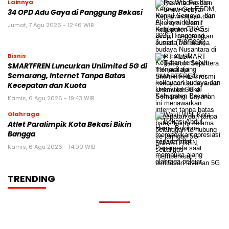
Lainnya
34 OPD Adu Gaya di Panggung Bekasi
Jumat, 7 Agu 2026 - 12:46 WIB
Bisnis
SMARTFREN Luncurkan Unlimited 5G di
Semarang, Internet Tanpa Batas
Kecepatan dan Kuota
Kamis, 6 Agu 2026 - 19:43 WIB
Olahraga
Atlet Paralimpik Kota Bekasi Bikin
Bangga
Kamis, 6 Agu 2026 - 14:00 WIB
TRENDING