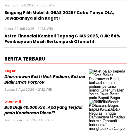
Jumat, 31 Juli 2026 - 16:05 WIB
Bingung Pilih Mobil di GIIAS 2026? Coba Tanya OLA,
Jawabannya Bikin Kaget!
Rabu, 29 Juli 2026 - 14:38 WIB
Astra Financial Kembali Topang GIIAS 2026, OJK: 64%
Pembiayaan Masih Bertumpu di Otomotif
BERITA TERBARU
Bogor
Dharmawan Bekti Naik Podium, Bekasi
Bidik Emas Porprov
Sabtu, 8 Agu 2026 - 21:12 WIB
Otomotif
B50 Diuji 40.000 Km, Apa yang Terjadi
pada Kendaraan Diesel?
Jumat, 7 Agu 2026 - 13:39 WIB