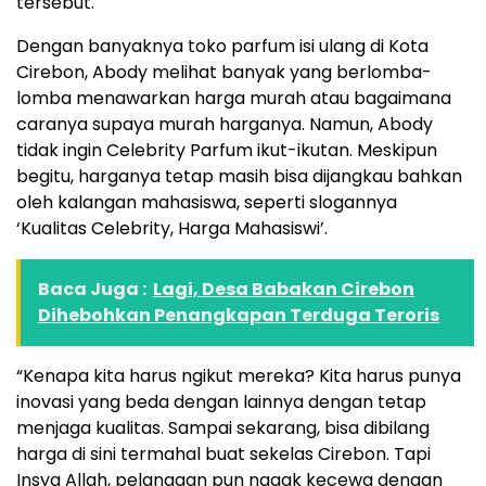
tersebut.
Dengan banyaknya toko parfum isi ulang di Kota
Cirebon, Abody melihat banyak yang berlomba-
lomba menawarkan harga murah atau bagaimana
caranya supaya murah harganya. Namun, Abody
tidak ingin Celebrity Parfum ikut-ikutan. Meskipun
begitu, harganya tetap masih bisa dijangkau bahkan
oleh kalangan mahasiswa, seperti slogannya
‘Kualitas Celebrity, Harga Mahasiswi’.
Baca Juga :
Lagi, Desa Babakan Cirebon
Dihebohkan Penangkapan Terduga Teroris
“Kenapa kita harus ngikut mereka? Kita harus punya
inovasi yang beda dengan lainnya dengan tetap
menjaga kualitas. Sampai sekarang, bisa dibilang
harga di sini termahal buat sekelas Cirebon. Tapi
Insya Allah, pelanggan pun nggak kecewa dengan