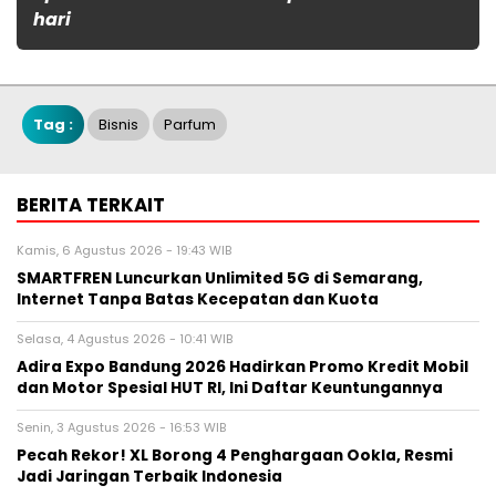
hari
Tag :
Bisnis
Parfum
BERITA TERKAIT
Kamis, 6 Agustus 2026 - 19:43 WIB
SMARTFREN Luncurkan Unlimited 5G di Semarang,
Internet Tanpa Batas Kecepatan dan Kuota
Selasa, 4 Agustus 2026 - 10:41 WIB
Adira Expo Bandung 2026 Hadirkan Promo Kredit Mobil
dan Motor Spesial HUT RI, Ini Daftar Keuntungannya
Senin, 3 Agustus 2026 - 16:53 WIB
Pecah Rekor! XL Borong 4 Penghargaan Ookla, Resmi
Jadi Jaringan Terbaik Indonesia