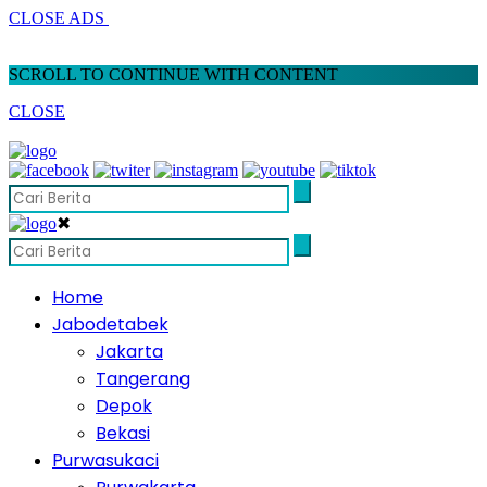
CLOSE ADS
SCROLL TO CONTINUE WITH CONTENT
CLOSE
✖
Home
Jabodetabek
Jakarta
Tangerang
Depok
Bekasi
Purwasukaci