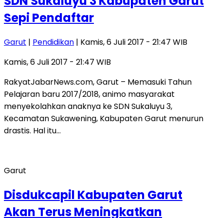
SDN Sukaluyu 3 Kabupaten Garut
Sepi Pendaftar
Garut
|
Pendidikan
| Kamis, 6 Juli 2017 - 21:47 WIB
Kamis, 6 Juli 2017 - 21:47 WIB
RakyatJabarNews.com, Garut – Memasuki Tahun
Pelajaran baru 2017/2018, animo masyarakat
menyekolahkan anaknya ke SDN Sukaluyu 3,
Kecamatan Sukawening, Kabupaten Garut menurun
drastis. Hal itu…
Garut
Disdukcapil Kabupaten Garut
Akan Terus Meningkatkan