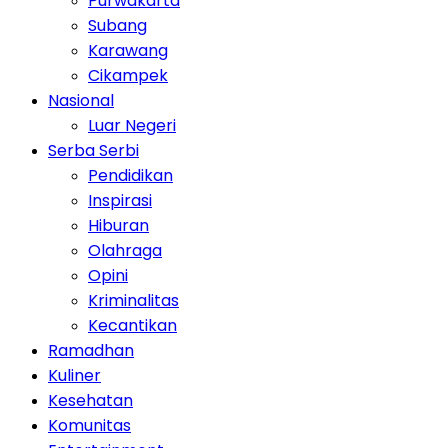
Purwakarta
Subang
Karawang
Cikampek
Nasional
Luar Negeri
Serba Serbi
Pendidikan
Inspirasi
Hiburan
Olahraga
Opini
Kriminalitas
Kecantikan
Ramadhan
Kuliner
Kesehatan
Komunitas